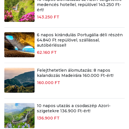
medencés hotellel, repülővel 143.250 Ft-
ért!
143.250 FT
6 napos kirándulás Portugália déli részén
64.840 Ft repülővel, szállással,
autóbérléssel!
62.160 FT
Felejthetetlen álomutazás: 8 napos
kalandozás Madeirára 160.000 Ft-ért!
160.000 FT
10 napos utazás a csodaszép Azori-
szigetekre 136.900 Ft-ért!
136.900 FT