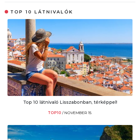
TOP 10 LÁTNIVALÓK
Top 10 látnivaló Lisszabonban, térképpel!
TOP10
/
NOVEMBER 15.