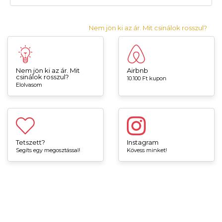
Nem jön ki az ár. Mit csinálok rosszul?
Nem jön ki az ár. Mit
Airbnb
csinálok rosszul?
10.100 Ft kupon
Elolvasom
Tetszett?
Instagram
Segíts egy megosztással!
Kövess minket!