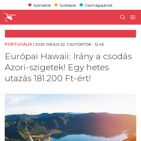
Ajánlatok
Szállások
Csomagajánlat
PORTUGÁLIA
/
2025. MÁJUS 22. CSÜTÖRTÖK - 12:43
Európai Hawaii: Irány a csodás
Azori-szigetek! Egy hetes
utazás 181.200 Ft-ért!