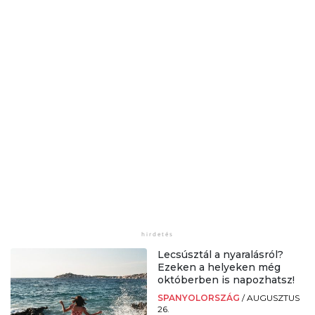
Lecsúsztál a nyaralásról?
Ezeken a helyeken még
októberben is napozhatsz!
SPANYOLORSZÁG
/
AUGUSZTUS
26.