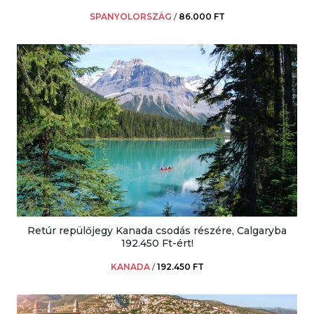
SPANYOLORSZÁG
/
86.000 FT
Retúr repülőjegy Kanada csodás részére, Calgaryba
192.450 Ft-ért!
KANADA
/
192.450 FT