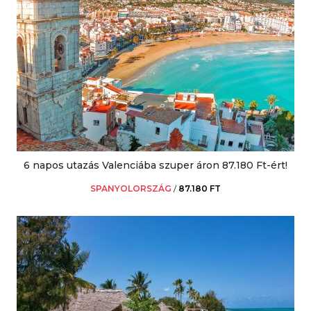
6 napos utazás Valenciába szuper áron 87.180 Ft-ért!
SPANYOLORSZÁG
/
87.180 FT