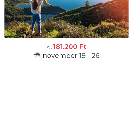
181.200
Ft
Ár:
november 19 - 26