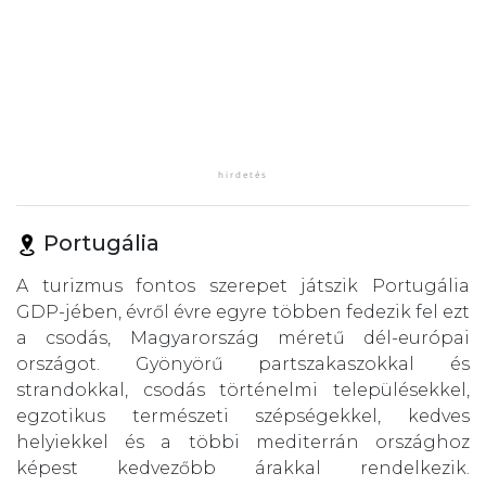
Portugália
A turizmus fontos szerepet játszik Portugália
GDP-jében, évről évre egyre többen fedezik fel ezt
a csodás, Magyarország méretű dél-európai
országot. Gyönyörű partszakaszokkal és
strandokkal, csodás történelmi településekkel,
egzotikus természeti szépségekkel, kedves
helyiekkel és a többi mediterrán országhoz
képest kedvezőbb árakkal rendelkezik.