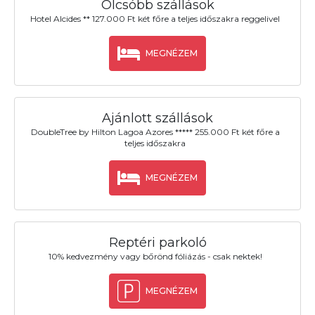
Olcsóbb szállások
Hotel Alcides ** 127.000 Ft két főre a teljes időszakra reggelivel
MEGNÉZEM
Ajánlott szállások
DoubleTree by Hilton Lagoa Azores ***** 255.000 Ft két főre a
teljes időszakra
MEGNÉZEM
Reptéri parkoló
10% kedvezmény vagy bőrönd fóliázás - csak nektek!
MEGNÉZEM