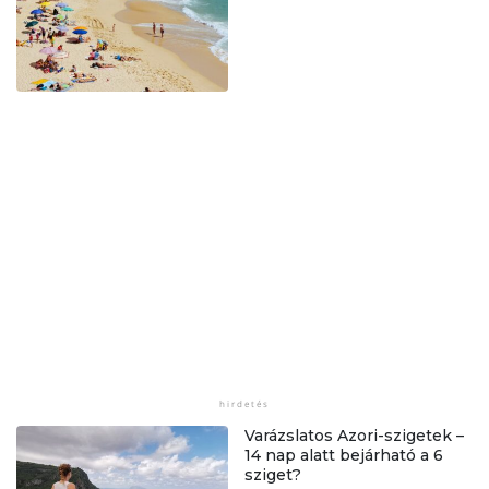
Varázslatos Azori-szigetek –
14 nap alatt bejárható a 6
sziget?