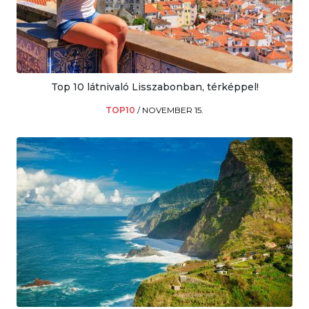
Top 10 látnivaló Lisszabonban, térképpel!
TOP10
/
NOVEMBER 15.