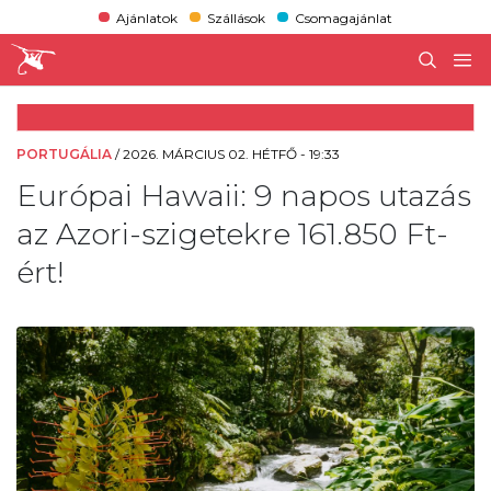
Ajánlatok
Szállások
Csomagajánlat
PORTUGÁLIA
/
2026. MÁRCIUS 02. HÉTFŐ - 19:33
Európai Hawaii: 9 napos utazás
az Azori-szigetekre 161.850 Ft-
ért!