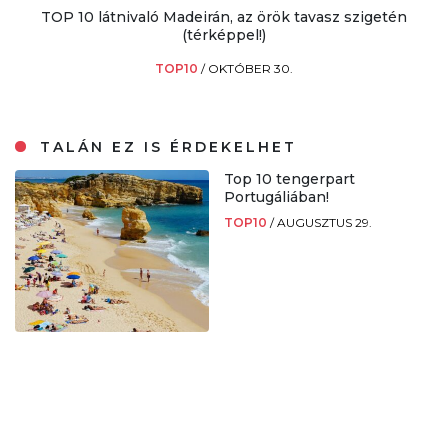
TOP 10 látnivaló Madeirán, az örök tavasz szigetén
(térképpel!)
TOP10
/
OKTÓBER 30.
TALÁN EZ IS ÉRDEKELHET
Top 10 tengerpart
Portugáliában!
TOP10
/
AUGUSZTUS 29.