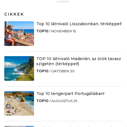
CIKKEK
Top 10 látnivaló Lisszabonban, térképpel!
TOP10
/
NOVEMBER 15.
TOP 10 látnivaló Madeirán, az örök tavasz
szigetén (térképpel!)
TOP10
/
OKTÓBER 30.
Top 10 tengerpart Portugáliában!
TOP10
/
AUGUSZTUS 29.