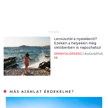
Lecsúsztál a nyaralásról?
Ezeken a helyeken még
októberben is napozhatsz!
SPANYOLORSZÁG
/
AUGUSZTUS
26.
MÁS AJÁNLAT ÉRDEKELNE?