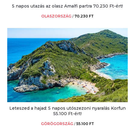
5 napos utazás az olasz Amalfi partra 70.230 Ft-ért!
OLASZORSZÁG
/
70.230 FT
Leteszed a hajad: 5 napos utószezoni nyaralás Korfun
55.100 Ft-ért!
GÖRÖGORSZÁG
/
55.100 FT