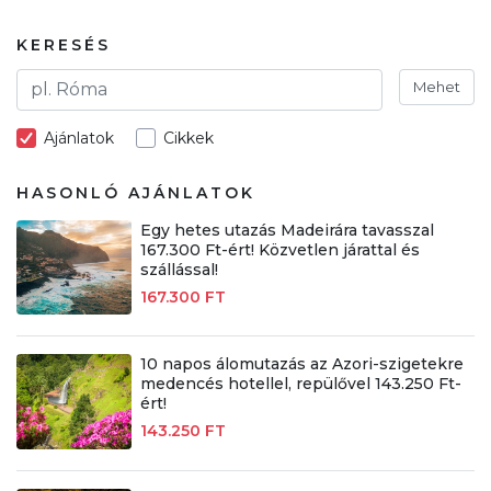
KERESÉS
Mehet
Ajánlatok
Cikkek
HASONLÓ AJÁNLATOK
Egy hetes utazás Madeirára tavasszal
167.300 Ft-ért! Közvetlen járattal és
szállással!
167.300 FT
10 napos álomutazás az Azori-szigetekre
medencés hotellel, repülővel 143.250 Ft-
ért!
143.250 FT