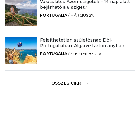
Varázslatos Azori-szigetek – 14 nap alatt
bejárható a 6 sziget?
PORTUGÁLIA
/
MÁRCIUS 27.
Felejthetetlen születésnap Dél-
Portugáliában, Algarve tartományban
PORTUGÁLIA
/
SZEPTEMBER 16.
ÖSSZES CIKK