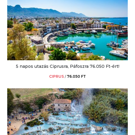
5 napos utazás Ciprusra, Páfoszra 76.050 Ft-ért!
CIPRUS
/
76.050 FT