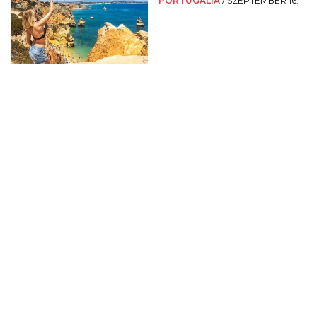
PORTUGÁLIA
/
SZEPTEMBER 16.