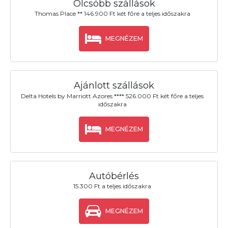
Olcsóbb szállások
Thomas Place ** 146.900 Ft két főre a teljes időszakra
MEGNÉZEM
Ajánlott szállások
Delta Hotels by Marriott Azores **** 526.000 Ft két főre a teljes
időszakra
MEGNÉZEM
Autóbérlés
15.300 Ft a teljes időszakra
MEGNÉZEM