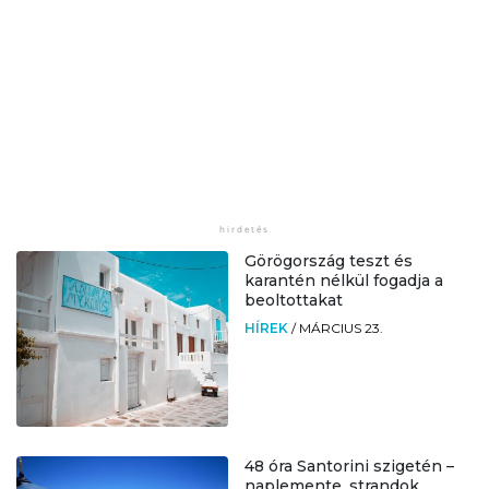
Görögország teszt és
karantén nélkül fogadja a
beoltottakat
HÍREK
/
MÁRCIUS 23.
48 óra Santorini szigetén –
naplemente, strandok,