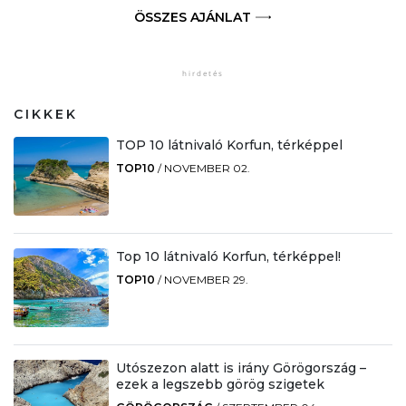
ÖSSZES AJÁNLAT
CIKKEK
TOP 10 látnivaló Korfun, térképpel
TOP10
/
NOVEMBER 02.
Top 10 látnivaló Korfun, térképpel!
TOP10
/
NOVEMBER 29.
Utószezon alatt is irány Görögország –
ezek a legszebb görög szigetek