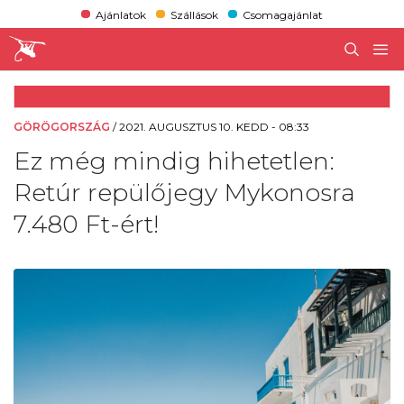
Ajánlatok
Szállások
Csomagajánlat
GÖRÖGORSZÁG
/
2021. AUGUSZTUS 10. KEDD - 08:33
Ez még mindig hihetetlen:
Retúr repülőjegy Mykonosra
7.480 Ft-ért!