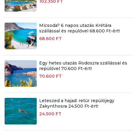
102.350 FT
Micsoda? 6 napos utazás Krétára
szállással és repülővel 68.600 Ft-ért!
68.600 FT
Egy hetes utazás Rodoszra szállással és
repülővel 70.600 Ft-ért!
70.600 FT
Leteszed a hajad: retúr repülőjegy
Zakynthosra 24.500 Ft-ért!
24.500 FT