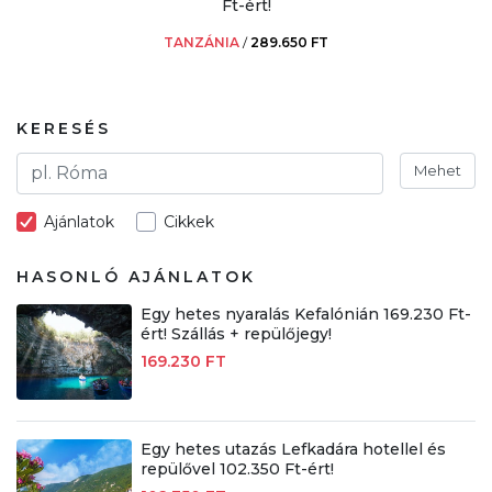
Ft-ért!
TANZÁNIA
/
289.650 FT
KERESÉS
Mehet
Ajánlatok
Cikkek
HASONLÓ AJÁNLATOK
Egy hetes nyaralás Kefalónián 169.230 Ft-
ért! Szállás + repülőjegy!
169.230 FT
Egy hetes utazás Lefkadára hotellel és
repülővel 102.350 Ft-ért!