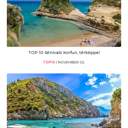
TOP 10 látnivaló Korfun, térképpel
TOP10
/
NOVEMBER 02.