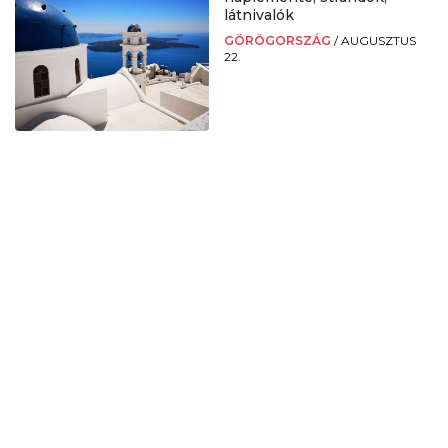
látnivalók
GÖRÖGORSZÁG
/
AUGUSZTUS
22.