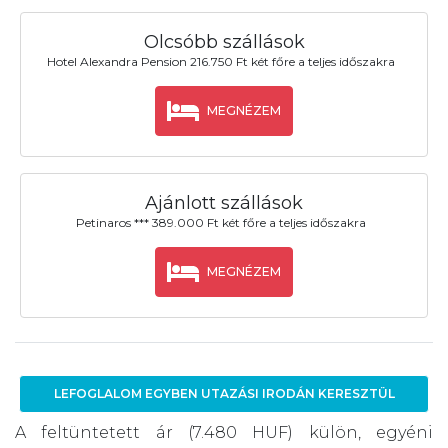
Olcsóbb szállások
Hotel Alexandra Pension 216.750 Ft két főre a teljes időszakra
MEGNÉZEM
Ajánlott szállások
Petinaros *** 389.000 Ft két főre a teljes időszakra
MEGNÉZEM
LEFOGLALOM EGYBEN UTAZÁSI IRODÁN KERESZTÜL
A feltüntetett ár (7.480 HUF) külön, egyéni