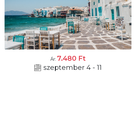
7.480
Ft
Ár:
szeptember 4 - 11