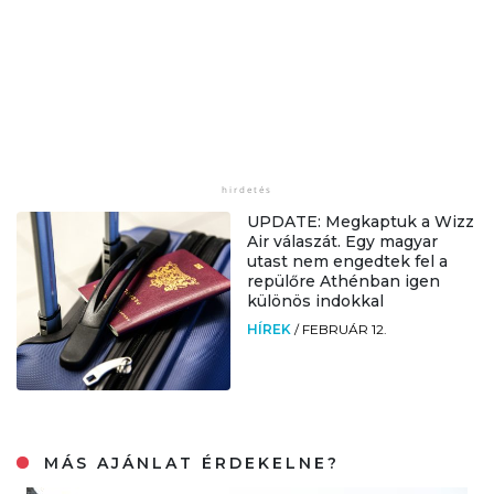
UPDATE: Megkaptuk a Wizz
Air válaszát. Egy magyar
utast nem engedtek fel a
repülőre Athénban igen
különös indokkal
HÍREK
/
FEBRUÁR 12.
MÁS AJÁNLAT ÉRDEKELNE?