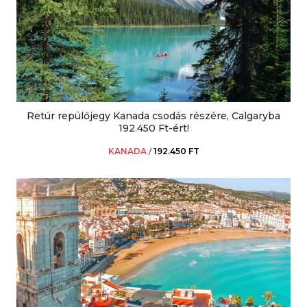
Retúr repülőjegy Kanada csodás részére, Calgaryba
192.450 Ft-ért!
KANADA
/
192.450 FT