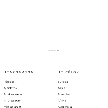
UTAZÓMAJOM
ÚTICÉLOK
Főoldal
Európa
Ajánlatok
Ázsia
Adatvédelem
Amerika
Impresszum
Afrika
Médiaajánlat
Ausztrália