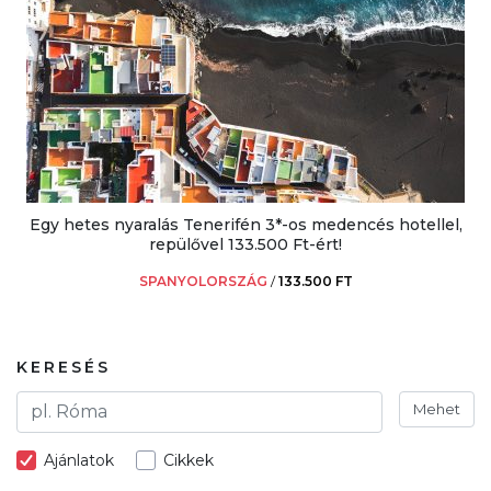
Egy hetes nyaralás Tenerifén 3*-os medencés hotellel,
repülővel 133.500 Ft-ért!
SPANYOLORSZÁG
/
133.500 FT
KERESÉS
Mehet
Ajánlatok
Cikkek