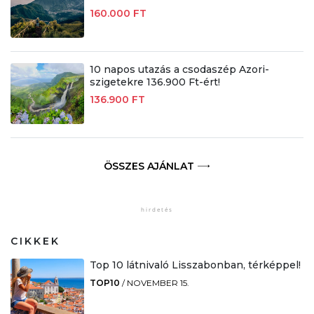
160.000 FT
10 napos utazás a csodaszép Azori-
szigetekre 136.900 Ft-ért!
136.900 FT
ÖSSZES AJÁNLAT
CIKKEK
Top 10 látnivaló Lisszabonban, térképpel!
TOP10
/
NOVEMBER 15.