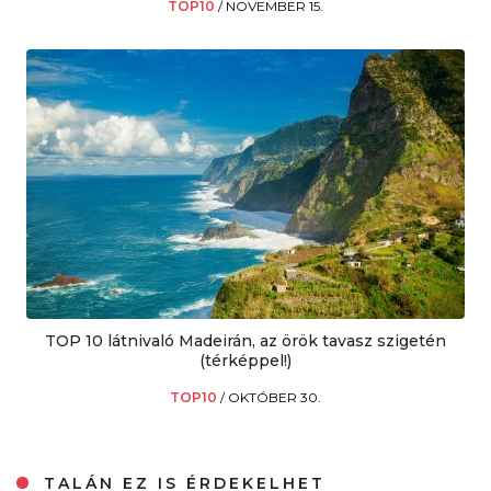
TOP10
/
NOVEMBER 15.
TOP 10 látnivaló Madeirán, az örök tavasz szigetén
(térképpel!)
TOP10
/
OKTÓBER 30.
TALÁN EZ IS ÉRDEKELHET