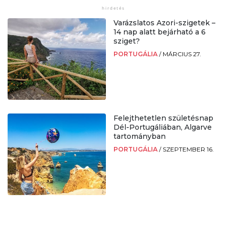
Varázslatos Azori-szigetek –
14 nap alatt bejárható a 6
sziget?
PORTUGÁLIA
/
MÁRCIUS 27.
Felejthetetlen születésnap
Dél-Portugáliában, Algarve
tartományban
PORTUGÁLIA
/
SZEPTEMBER 16.