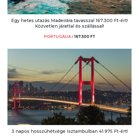
Egy hetes utazás Madeirára tavasszal 167.300 Ft-ért!
Közvetlen járattal és szállással!
PORTUGÁLIA
/
167.300 FT
3 napos hosszúhétvége Isztambulban 41.975 Ft-ért!