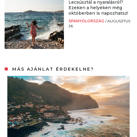
Lecsúsztál a nyaralásról?
Ezeken a helyeken még
októberben is napozhatsz!
SPANYOLORSZÁG
/
AUGUSZTUS
26.
MÁS AJÁNLAT ÉRDEKELNE?