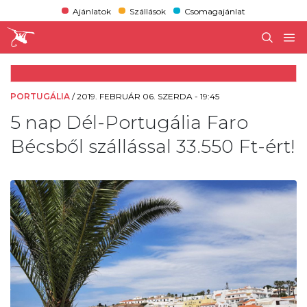
Ajánlatok
Szállások
Csomagajánlat
PORTUGÁLIA
/
2019. FEBRUÁR 06. SZERDA - 19:45
5 nap Dél-Portugália Faro
Bécsből szállással 33.550 Ft-ért!