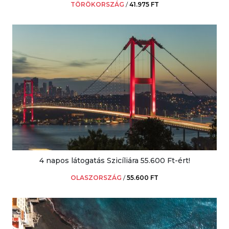
TÖRÖKORSZÁG
/
41.975 FT
4 napos látogatás Szicíliára 55.600 Ft-ért!
OLASZORSZÁG
/
55.600 FT