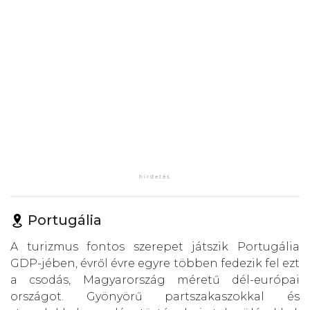
Portugália
A turizmus fontos szerepet játszik Portugália
GDP-jében, évről évre egyre többen fedezik fel ezt
a csodás, Magyarország méretű dél-európai
országot. Gyönyörű partszakaszokkal és