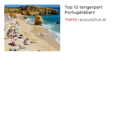
Top 10 tengerpart
Portugáliában!
TOP10
/
AUGUSZTUS 29.