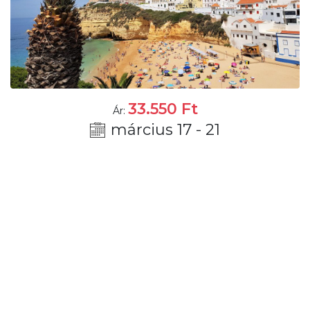
33.550
Ft
Ár:
március 17 - 21