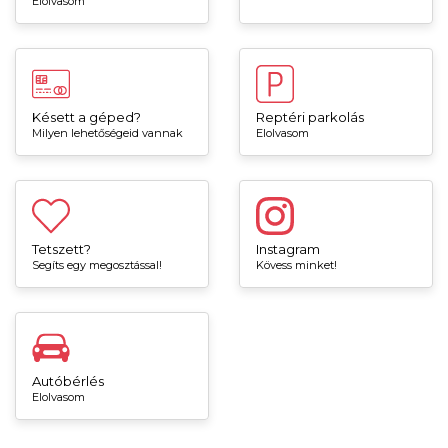
Elolvasom
Késett a géped?
Reptéri parkolás
Milyen lehetőségeid vannak
Elolvasom
Tetszett?
Instagram
Segíts egy megosztással!
Kövess minket!
Autóbérlés
Elolvasom