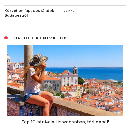
Közvetlen fapados járatok
Wizz Air
Budapestről
TOP 10 LÁTNIVALÓK
Top 10 látnivaló Lisszabonban, térképpel!