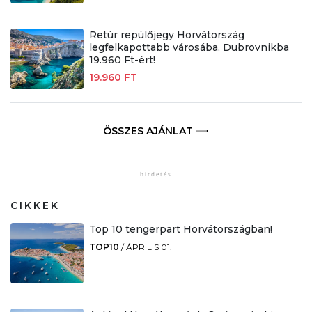
Retúr repülőjegy Horvátország
legfelkapottabb városába, Dubrovnikba
19.960 Ft-ért!
19.960 FT
ÖSSZES AJÁNLAT
CIKKEK
Top 10 tengerpart Horvátországban!
TOP10
/
ÁPRILIS 01.