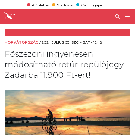
Ajánlatok
Szállások
Csomagajánlat
HORVÁTORSZÁG
/
2021. JÚLIUS 03. SZOMBAT - 15:48
Főszezoni ingyenesen
módosítható retúr repülőjegy
Zadarba 11.900 Ft-ért!