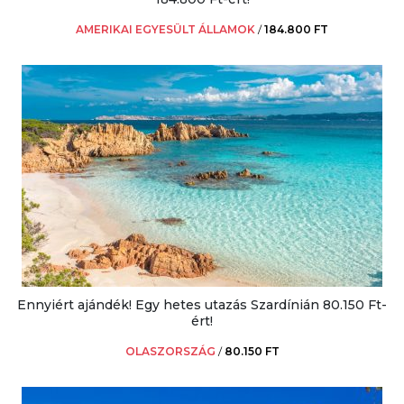
AMERIKAI EGYESÜLT ÁLLAMOK
/
184.800 FT
Ennyiért ajándék! Egy hetes utazás Szardínián 80.150 Ft-
ért!
OLASZORSZÁG
/
80.150 FT