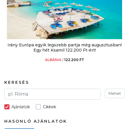
Irány Európa egyik legszebb partja még augusztusban!
Egy hét Ksamil 122.200 Ft-ért!
ALBÁNIA
/
122.200 FT
KERESÉS
Mehet
Ajánlatok
Cikkek
HASONLÓ AJÁNLATOK