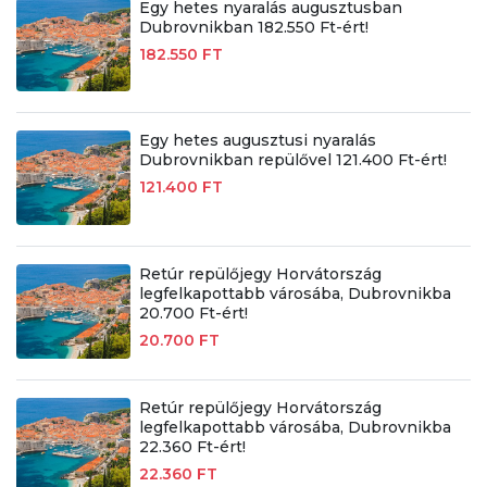
Egy hetes nyaralás augusztusban
Dubrovnikban 182.550 Ft-ért!
182.550 FT
Egy hetes augusztusi nyaralás
Dubrovnikban repülővel 121.400 Ft-ért!
121.400 FT
Retúr repülőjegy Horvátország
legfelkapottabb városába, Dubrovnikba
20.700 Ft-ért!
20.700 FT
Retúr repülőjegy Horvátország
legfelkapottabb városába, Dubrovnikba
22.360 Ft-ért!
22.360 FT