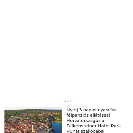
Nyerj 3 napos nyaralást
félpanziós ellátással
Horvátországba a
Falkensteiner Hotel Park
Punat szállodába!