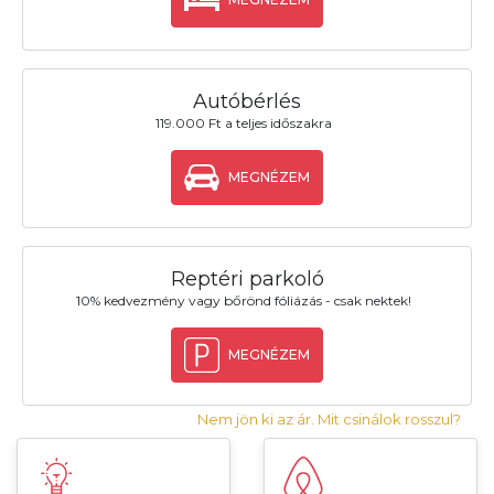
Autóbérlés
119.000 Ft a teljes időszakra
MEGNÉZEM
Reptéri parkoló
10% kedvezmény vagy bőrönd fóliázás - csak nektek!
MEGNÉZEM
Nem jön ki az ár. Mit csinálok rosszul?