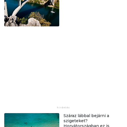
Száraz lábbal bejárni a
szigeteket?
Horvátországban ez is