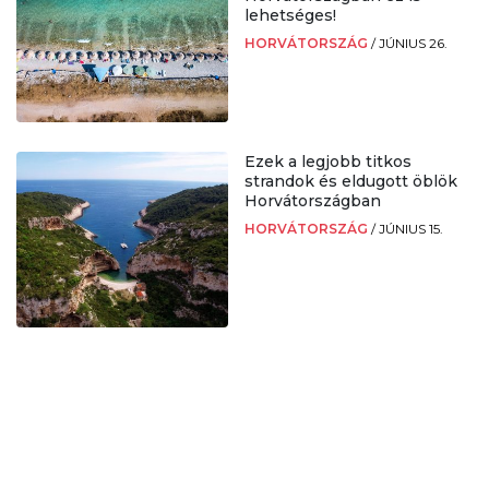
lehetséges!
HORVÁTORSZÁG
/
JÚNIUS 26.
Ezek a legjobb titkos
strandok és eldugott öblök
Horvátországban
HORVÁTORSZÁG
/
JÚNIUS 15.