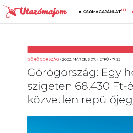
ÚJ
CSOMAGAJÁNLAT
GÖRÖGORSZÁG
/
2022. MÁRCIUS 07. HÉTFŐ - 17:25
Görögország: Egy he
szigeten 68.430 Ft-é
közvetlen repülőjeg