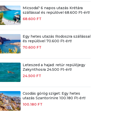
Micsoda? 6 napos utazás Krétára
szállással és repülővel 68.600 Ft-ért!
68.600 FT
Egy hetes utazás Rodoszra szállással
és repülővel 70.600 Ft-ért!
70.600 FT
Leteszed a hajad: retúr repülőjegy
Zakynthosra 24.500 Ft-ért!
24.500 FT
Csodás görög sziget: Egy hetes
utazás Szantorinire 100.180 Ft-ért!
100.180 FT