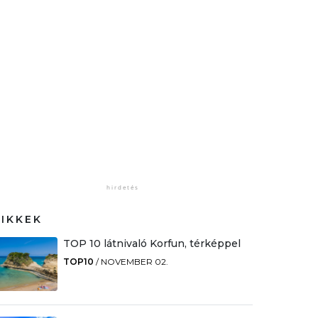
CIKKEK
TOP 10 látnivaló Korfun, térképpel
TOP10
/
NOVEMBER 02.