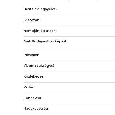
Beszélt világnyelvek
Főszezon
Nem ajánlott utazni
Árak Budapesthez képest
Pénznem
Vízum szükséges?
Közlekedés
Vallás
Konnektor
Nagykövetség