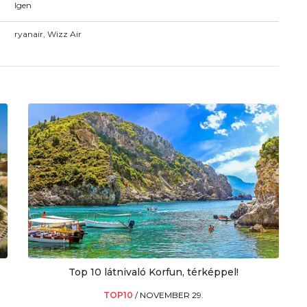
Igen
ryanair, Wizz Air
Top 10 látnivaló Korfun, térképpel!
TOP10
/
NOVEMBER 29.