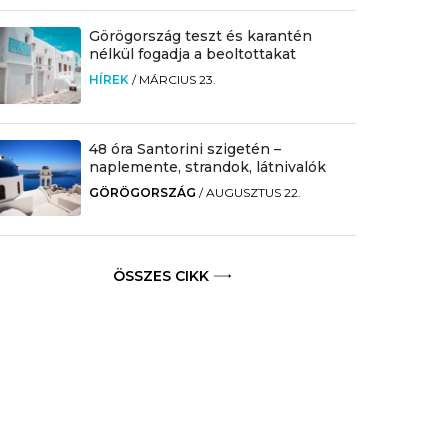
Görögország teszt és karantén
nélkül fogadja a beoltottakat
HÍREK
/
MÁRCIUS 23.
48 óra Santorini szigetén –
naplemente, strandok, látnivalók
GÖRÖGORSZÁG
/
AUGUSZTUS 22.
ÖSSZES CIKK