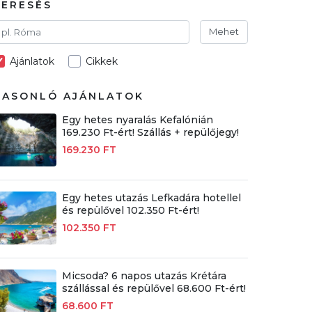
KERESÉS
Mehet
Ajánlatok
Cikkek
HASONLÓ AJÁNLATOK
Egy hetes nyaralás Kefalónián
169.230 Ft-ért! Szállás + repülőjegy!
169.230 FT
Egy hetes utazás Lefkadára hotellel
és repülővel 102.350 Ft-ért!
102.350 FT
Micsoda? 6 napos utazás Krétára
szállással és repülővel 68.600 Ft-ért!
68.600 FT