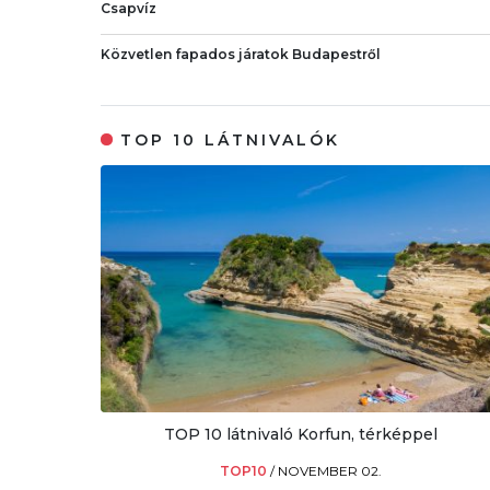
Csapvíz
Közvetlen fapados járatok Budapestről
TOP 10 LÁTNIVALÓK
TOP 10 látnivaló Korfun, térképpel
TOP10
/
NOVEMBER 02.