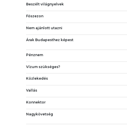
Beszélt világnyelvek
Főszezon
Nem ajánlott utazni
Árak Budapesthez képest
Pénznem
Vízum szükséges?
Közlekedés
Vallás
Konnektor
Nagykövetség