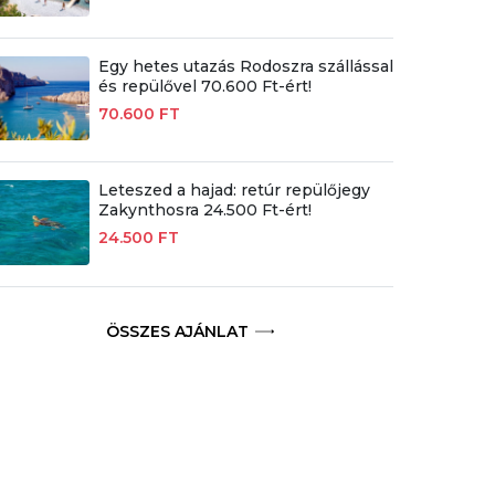
Egy hetes utazás Rodoszra szállással
és repülővel 70.600 Ft-ért!
70.600 FT
Leteszed a hajad: retúr repülőjegy
Zakynthosra 24.500 Ft-ért!
24.500 FT
ÖSSZES AJÁNLAT