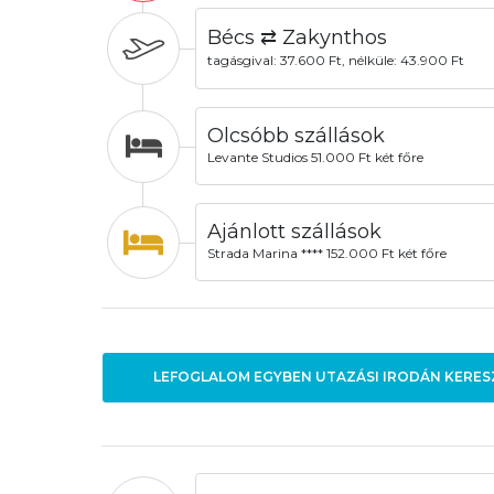
Bécs ⇄ Zakynthos
tagásgival: 37.600 Ft, nélküle: 43.900 Ft
Olcsóbb szállások
Levante Studios 51.000 Ft két főre
Ajánlott szállások
Strada Marina **** 152.000 Ft két főre
LEFOGLALOM EGYBEN UTAZÁSI IRODÁN KERES