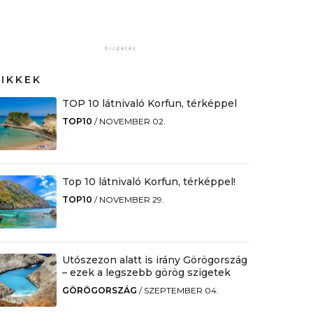
CIKKEK
TOP 10 látnivaló Korfun, térképpel
TOP10
/
NOVEMBER 02.
Top 10 látnivaló Korfun, térképpel!
TOP10
/
NOVEMBER 29.
Utószezon alatt is irány Görögország
– ezek a legszebb görög szigetek
GÖRÖGORSZÁG
/
SZEPTEMBER 04.