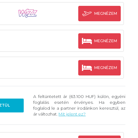
MEGNÉZEM
MEGNÉZEM
MEGNÉZEM
A feltüntetett ár (63.100 HUF) külön, egyéni
foglalás esetén érvényes. Ha egyben
ZTÜL
foglalod le a partner irodánkon keresztül, az
ár változhat.
Mit jelent ez?