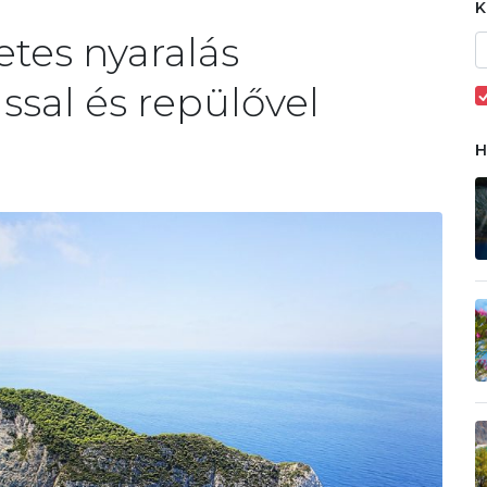
tes nyaralás
ssal és repülővel