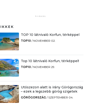
CIKKEK
TOP 10 látnivaló Korfun, térképpel
TOP10
/
NOVEMBER 02.
Top 10 látnivaló Korfun, térképpel!
TOP10
/
NOVEMBER 29.
Utószezon alatt is irány Görögország
– ezek a legszebb görög szigetek
GÖRÖGORSZÁG
/
SZEPTEMBER 04.