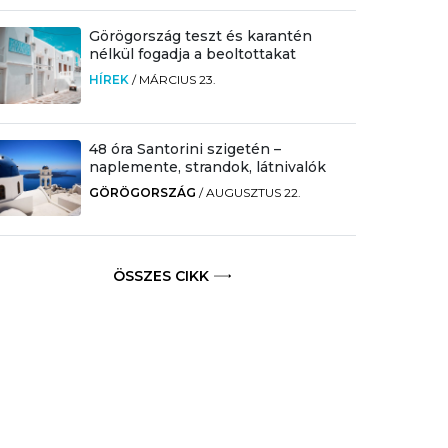
Görögország teszt és karantén
nélkül fogadja a beoltottakat
HÍREK
/
MÁRCIUS 23.
48 óra Santorini szigetén –
naplemente, strandok, látnivalók
GÖRÖGORSZÁG
/
AUGUSZTUS 22.
ÖSSZES CIKK