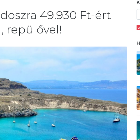
doszra 49.930 Ft-ért
, repülővel!