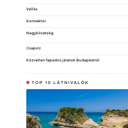
Vallás
Konnektor
Nagykövetség
Csapvíz
Közvetlen fapados járatok Budapestről
TOP 10 LÁTNIVALÓK