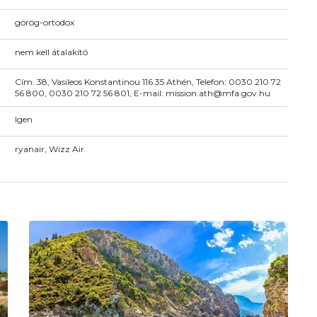
görög-ortodox
nem kell átalakító
Cím: 38, Vasileos Konstantinou 116 35 Athén, Telefon: 0030 210 72
56 800, 0030 210 72 56 801, E-mail: mission.ath@mfa.gov.hu
Igen
ryanair, Wizz Air