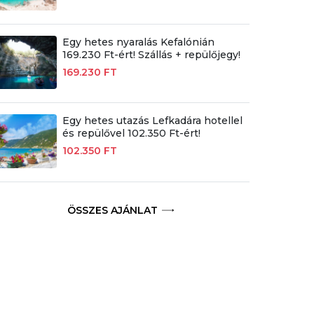
Egy hetes nyaralás Kefalónián
169.230 Ft-ért! Szállás + repülőjegy!
169.230 FT
Egy hetes utazás Lefkadára hotellel
és repülővel 102.350 Ft-ért!
102.350 FT
ÖSSZES AJÁNLAT