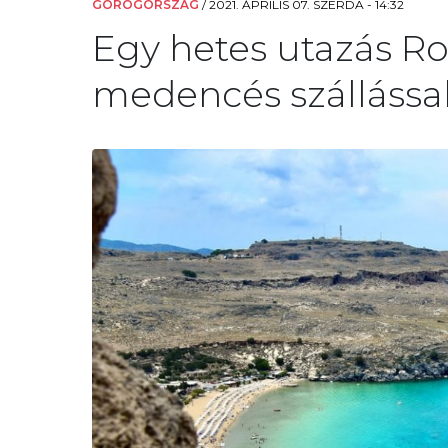
GÖRÖGORSZÁG
/
2021. ÁPRILIS 07. SZERDA - 14:32
Egy hetes utazás Ro
medencés szállással