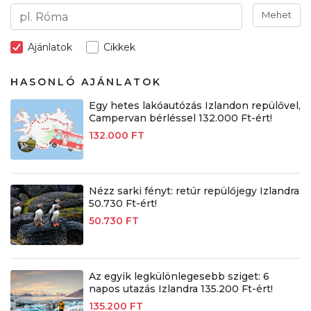
Mehet
Ajánlatok
Cikkek
HASONLÓ AJÁNLATOK
Egy hetes lakóautózás Izlandon repülővel,
Campervan bérléssel 132.000 Ft-ért!
132.000 FT
Nézz sarki fényt: retúr repülőjegy Izlandra
50.730 Ft-ért!
50.730 FT
Az egyik legkülönlegesebb sziget: 6
napos utazás Izlandra 135.200 Ft-ért!
135.200 FT