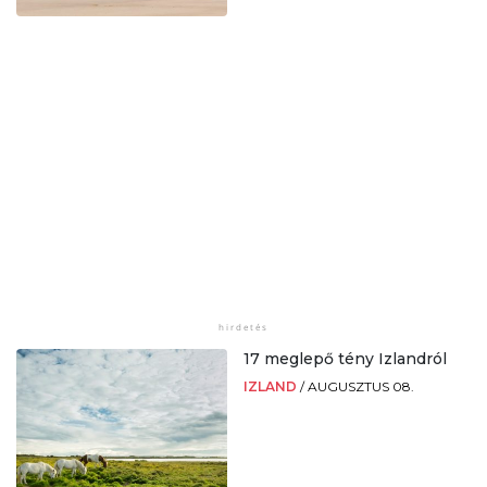
17 meglepő tény Izlandról
IZLAND
/
AUGUSZTUS 08.