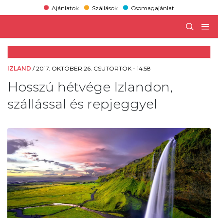
Ajánlatok
Szállások
Csomagajánlat
IZLAND
/
2017. OKTÓBER 26. CSÜTÖRTÖK - 14:58
Hosszú hétvége Izlandon,
szállással és repjeggyel