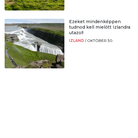
Ezeket mindenképpen
tudnod kell mielőtt Izlandra
utazol!
IZLAND
/
OKTÓBER 30.