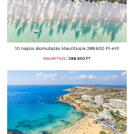
10 napos álomutazás Mauritiusra 288.600 Ft-ért!
MAURITIUS
/
288.600 FT