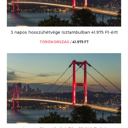
3 napos hosszúhétvége Isztambulban 41.975 Ft-ért!
TÖRÖKORSZÁG
/
41.975 FT