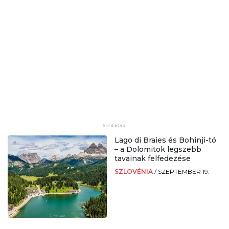
Lago di Braies és Bohinji-tó
– a Dolomitok legszebb
tavainak felfedezése
SZLOVÉNIA
/
SZEPTEMBER 19.