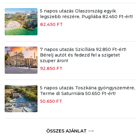
5 napos utazás Olaszország egyik
legszebb részére, Pugliába 82.450 Ft-ért!
82.450 FT
7 napos utazás Szicíliára 92.850 Ft-ért!
Bérelj autót és fedezd fel a szigetet
szuper áron!
92.850 FT
5 napos utazás Toszkána gyöngyszemére,
Terme di Saturniára 50.650 Ft-ért!
50.650 FT
ÖSSZES AJÁNLAT