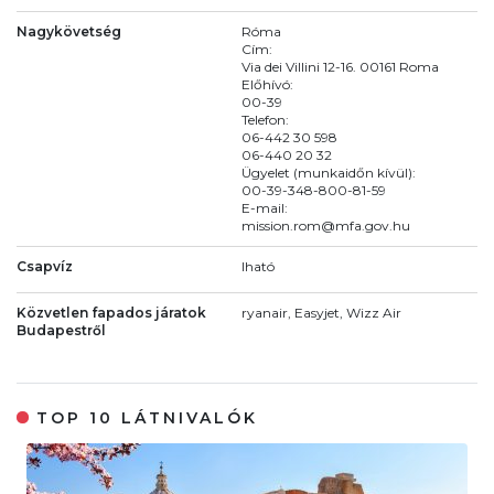
Nagykövetség
Róma
Cím:
Via dei Villini 12-16. 00161 Roma
Előhívó:
00-39
Telefon:
06-442 30 598
06-440 20 32
Ügyelet (munkaidőn kívül):
00-39-348-800-81-59
E-mail:
mission.rom@mfa.gov.hu
Csapvíz
Iható
Közvetlen fapados járatok
ryanair, Easyjet, Wizz Air
Budapestről
TOP 10 LÁTNIVALÓK