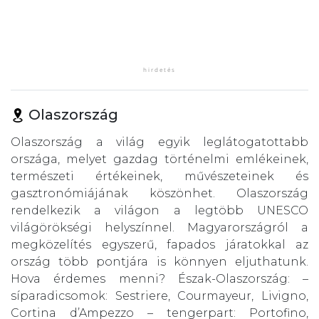
Olaszország
Olaszország a világ egyik leglátogatottabb
országa, melyet gazdag történelmi emlékeinek,
természeti értékeinek, művészeteinek és
gasztronómiájának köszönhet. Olaszország
rendelkezik a világon a legtöbb UNESCO
világörökségi helyszínnel. Magyarországról a
megközelítés egyszerű, fapados járatokkal az
ország több pontjára is könnyen eljuthatunk.
Hova érdemes menni? Észak-Olaszország: –
síparadicsomok: Sestriere, Courmayeur, Livigno,
Cortina d’Ampezzo – tengerpart: Portofino,