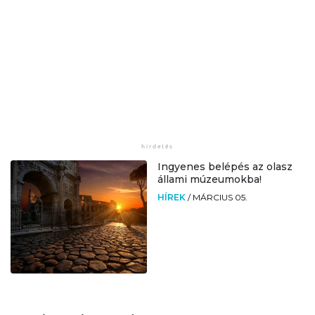
Ingyenes belépés az olasz
állami múzeumokba!
HÍREK
/
MÁRCIUS 05.