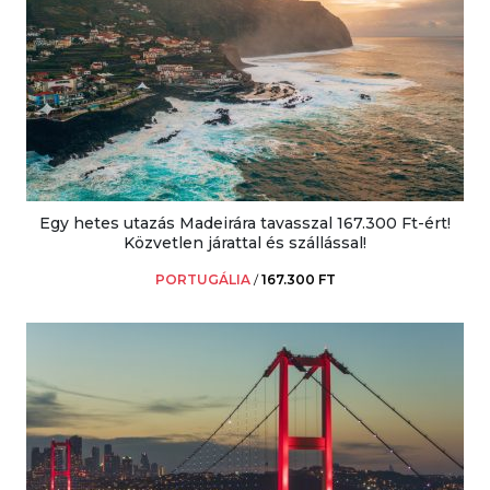
Egy hetes utazás Madeirára tavasszal 167.300 Ft-ért!
Közvetlen járattal és szállással!
PORTUGÁLIA
/
167.300 FT