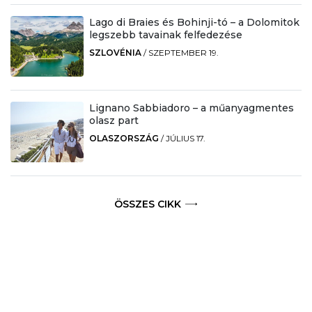
Lago di Braies és Bohinji-tó – a Dolomitok
legszebb tavainak felfedezése
SZLOVÉNIA
/
SZEPTEMBER 19.
Lignano Sabbiadoro – a műanyagmentes
olasz part
OLASZORSZÁG
/
JÚLIUS 17.
ÖSSZES CIKK