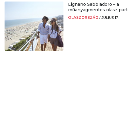
Lignano Sabbiadoro – a
műanyagmentes olasz part
OLASZORSZÁG
/
JÚLIUS 17.