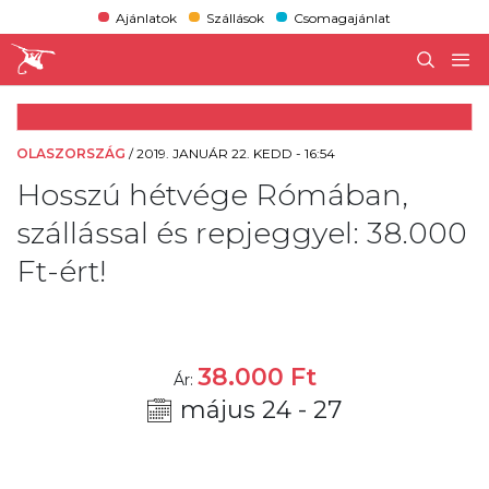
Ajánlatok
Szállások
Csomagajánlat
OLASZORSZÁG
/
2019. JANUÁR 22. KEDD - 16:54
Hosszú hétvége Rómában,
szállással és repjeggyel: 38.000
Ft-ért!
38.000
Ft
Ár:
május 24 - 27