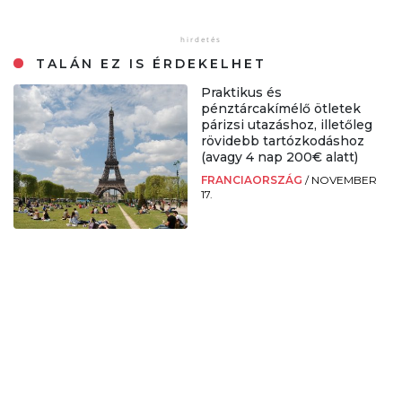
TALÁN EZ IS ÉRDEKELHET
Praktikus és
pénztárcakímélő ötletek
párizsi utazáshoz, illetőleg
rövidebb tartózkodáshoz
(avagy 4 nap 200€ alatt)
FRANCIAORSZÁG
/
NOVEMBER
17.