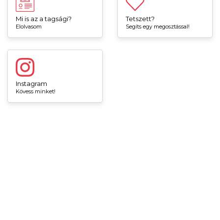
Mi is az a tagsági?
Tetszett?
Elolvasom
Segíts egy megosztással!
Instagram
Kövess minket!