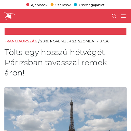
Ajánlatok
Szállások
Csomagajánlat
FRANCIAORSZÁG
/
2019. NOVEMBER 23. SZOMBAT - 07:30
Tölts egy hosszú hétvégét
Párizsban tavasszal remek
áron!