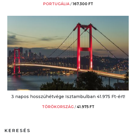
PORTUGÁLIA
/
167.300 FT
3 napos hosszúhétvége Isztambulban 41.975 Ft-ért!
TÖRÖKORSZÁG
/
41.975 FT
KERESÉS