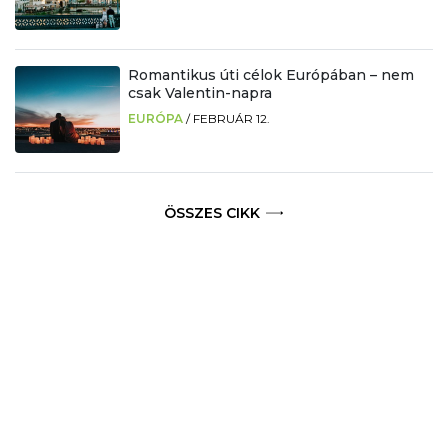
Romantikus úti célok Európában – nem
csak Valentin-napra
EURÓPA
/
FEBRUÁR 12.
ÖSSZES CIKK