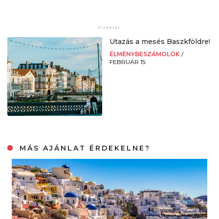
Utazás a mesés Baszkföldre!
ÉLMÉNYBESZÁMOLÓK
/
FEBRUÁR 15.
MÁS AJÁNLAT ÉRDEKELNE?