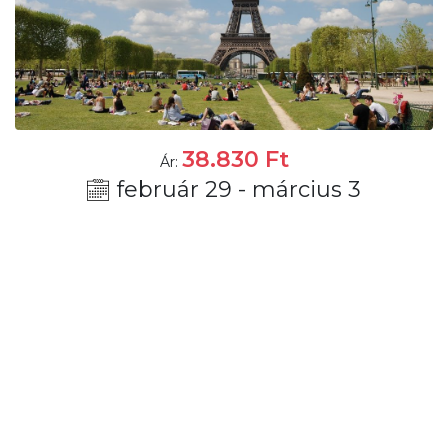
38.830
Ft
Ár:
február 29 - március 3