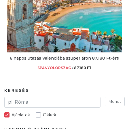
6 napos utazás Valenciába szuper áron 87.180 Ft-ért!
SPANYOLORSZÁG
/
87.180 FT
KERESÉS
Mehet
Ajánlatok
Cikkek