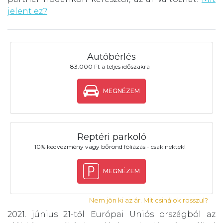
jelent ez?
Autóbérlés
83.000 Ft a teljes időszakra
MEGNÉZEM
Reptéri parkoló
10% kedvezmény vagy bőrönd fóliázás - csak nektek!
MEGNÉZEM
Nem jön ki az ár. Mit csinálok rosszul?
2021. június 21-től Európai Uniós országból az