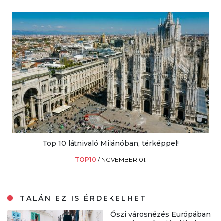
Top 10 látnivaló Milánóban, térképpel!
TOP10
/
NOVEMBER 01.
TALÁN EZ IS ÉRDEKELHET
Őszi városnézés Európában