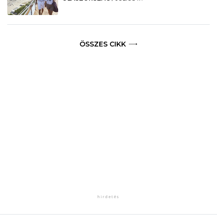
ÖSSZES CIKK