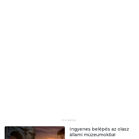
Ingyenes belépés az olasz
állami múzeumokba!