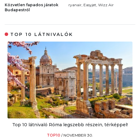
Közvetlen fapados járatok
ryanair, Easyjet, Wizz Air
Budapestről
TOP 10 LÁTNIVALÓK
Top 10 látnivaló Róma legszebb részein, térképpel!
TOP10
/
NOVEMBER 30.