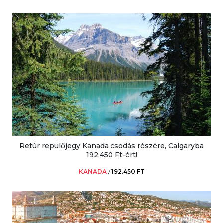
Retúr repülőjegy Kanada csodás részére, Calgaryba
192.450 Ft-ért!
KANADA
/
192.450 FT