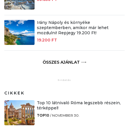
Irány Nápoly és környéke
szeptemberben, amikor már lehet
mozdulni! Repjegy 19.200 Ft!
19.200 FT
ÖSSZES AJÁNLAT
CIKKEK
Top 10 látnivaló Róma legszebb részein,
térképpel!
TOP10
/
NOVEMBER 30.