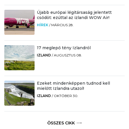
Újabb európai légitársaság jelentett
csődöt: ezúttal az izlandi WOW Air!
HÍREK
/
MÁRCIUS 28.
17 meglepő tény Izlandról
IZLAND
/
AUGUSZTUS 08.
Ezeket mindenképpen tudnod kell
mielőtt Izlandra utazol!
IZLAND
/
OKTÓBER 30.
ÖSSZES CIKK