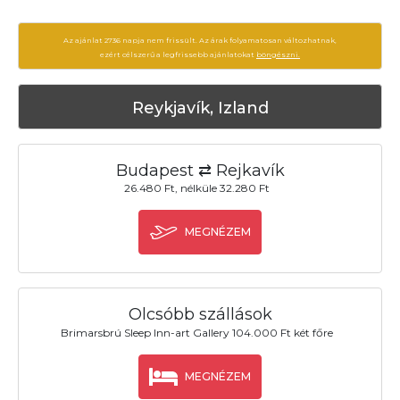
Az ajánlat 2736 napja nem frissült. Az árak folyamatosan változhatnak,
ezért célszerű a legfrissebb ajánlatokat
böngészni.
Reykjavík, Izland
Budapest ⇄ Rejkavík
26.480 Ft, nélküle 32.280 Ft
MEGNÉZEM
Olcsóbb szállások
Brimarsbrú Sleep Inn-art Gallery 104.000 Ft két főre
MEGNÉZEM