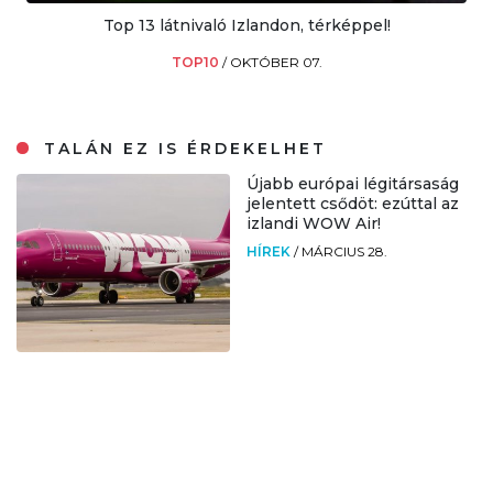
Top 13 látnivaló Izlandon, térképpel!
TOP10
/
OKTÓBER 07.
TALÁN EZ IS ÉRDEKELHET
Újabb európai légitársaság
jelentett csődöt: ezúttal az
izlandi WOW Air!
HÍREK
/
MÁRCIUS 28.