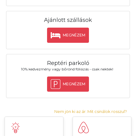
Ajánlott szállások
MEGNÉZEM
Reptéri parkoló
10% kedvezmény vagy bőrönd fóliázás - csak nektek!
MEGNÉZEM
Nem jön ki az ár. Mit csinálok rosszul?