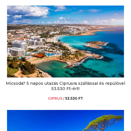
Micsoda? 5 napos utazás Ciprusra szállással és repülővel
53.530 Ft-ért!
CIPRUS
/
53.530 FT