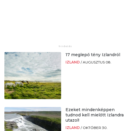
17 meglepő tény Izlandról
IZLAND
/
AUGUSZTUS 08.
Ezeket mindenképpen
tudnod kell mielőtt Izlandra
utazol!
IZLAND
/
OKTÓBER 30.