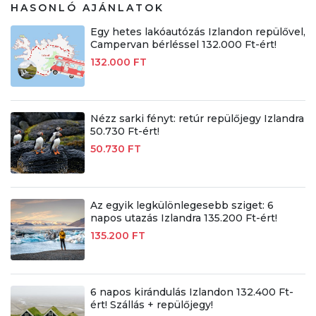
HASONLÓ AJÁNLATOK
Egy hetes lakóautózás Izlandon repülővel,
Campervan bérléssel 132.000 Ft-ért!
132.000 FT
Nézz sarki fényt: retúr repülőjegy Izlandra
50.730 Ft-ért!
50.730 FT
Az egyik legkülönlegesebb sziget: 6
napos utazás Izlandra 135.200 Ft-ért!
135.200 FT
6 napos kirándulás Izlandon 132.400 Ft-
ért! Szállás + repülőjegy!