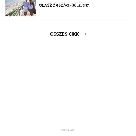
OLASZORSZÁG
/
JÚLIUS 17.
ÖSSZES CIKK