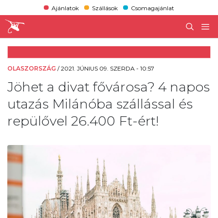
Ajánlatok
Szállások
Csomagajánlat
OLASZORSZÁG
/
2021. JÚNIUS 09. SZERDA - 10:57
Jöhet a divat fővárosa? 4 napos
utazás Milánóba szállással és
repülővel 26.400 Ft-ért!