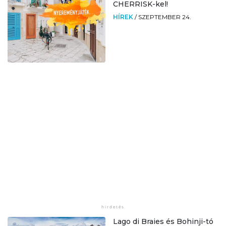
CHERRISK-kel!
HÍREK
/
SZEPTEMBER 24.
Lago di Braies és Bohinji-tó