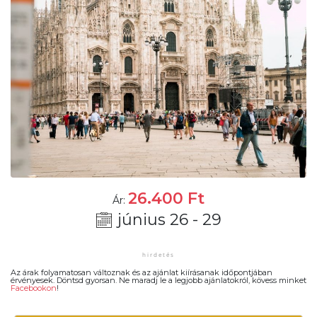
26.400
Ft
Ár:
június 26 - 29
Az árak folyamatosan változnak és az ajánlat kiírásanak időpontjában
érvényesek. Döntsd gyorsan. Ne maradj le a legjobb ajánlatokról, kövess minket
Facebookon
!