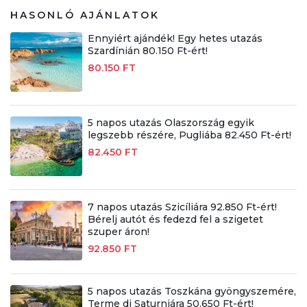
HASONLÓ AJÁNLATOK
Ennyiért ajándék! Egy hetes utazás
Szardínián 80.150 Ft-ért!
80.150 FT
5 napos utazás Olaszország egyik
legszebb részére, Pugliába 82.450 Ft-ért!
82.450 FT
7 napos utazás Szicíliára 92.850 Ft-ért!
Bérelj autót és fedezd fel a szigetet
szuper áron!
92.850 FT
5 napos utazás Toszkána gyöngyszemére,
Terme di Saturniára 50.650 Ft-ért!