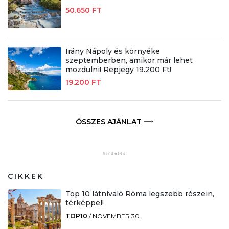
50.650 FT
Irány Nápoly és környéke
szeptemberben, amikor már lehet
mozdulni! Repjegy 19.200 Ft!
19.200 FT
ÖSSZES AJÁNLAT
CIKKEK
Top 10 látnivaló Róma legszebb részein,
térképpel!
TOP10
/
NOVEMBER 30.