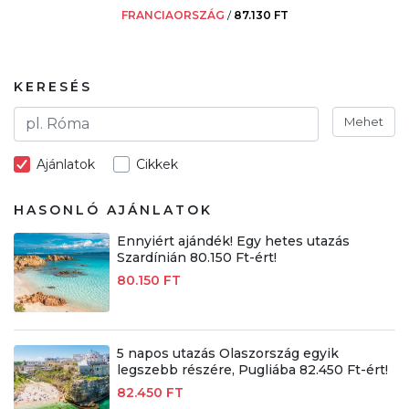
FRANCIAORSZÁG
/
87.130 FT
KERESÉS
Mehet
Ajánlatok
Cikkek
HASONLÓ AJÁNLATOK
Ennyiért ajándék! Egy hetes utazás
Szardínián 80.150 Ft-ért!
80.150 FT
5 napos utazás Olaszország egyik
legszebb részére, Pugliába 82.450 Ft-ért!
82.450 FT