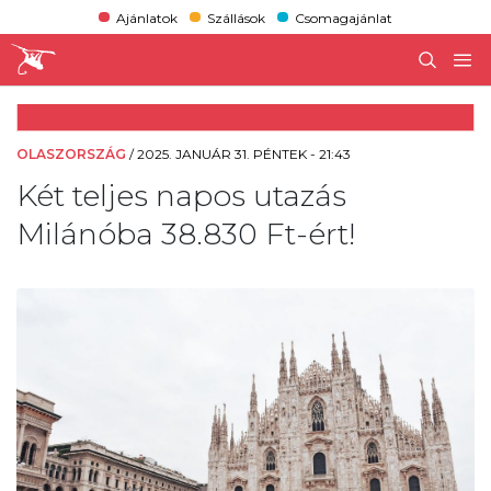
Ajánlatok
Szállások
Csomagajánlat
OLASZORSZÁG
/
2025. JANUÁR 31. PÉNTEK - 21:43
Két teljes napos utazás
Milánóba 38.830 Ft-ért!