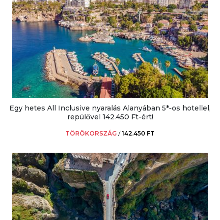
Egy hetes All Inclusive nyaralás Alanyában 5*-os hotellel,
repülővel 142.450 Ft-ért!
TÖRÖKORSZÁG
/
142.450 FT