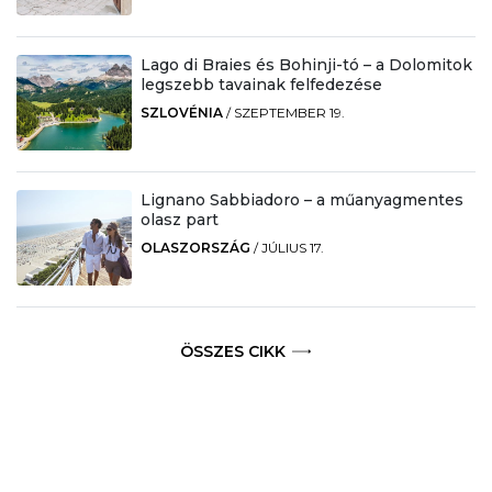
Lago di Braies és Bohinji-tó – a Dolomitok
legszebb tavainak felfedezése
SZLOVÉNIA
/
SZEPTEMBER 19.
Lignano Sabbiadoro – a műanyagmentes
olasz part
OLASZORSZÁG
/
JÚLIUS 17.
ÖSSZES CIKK