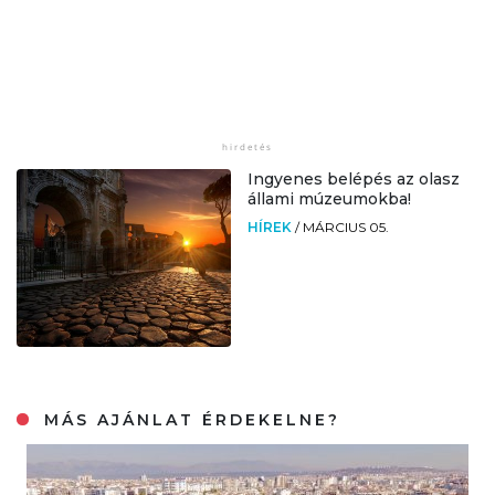
Ingyenes belépés az olasz
állami múzeumokba!
HÍREK
/
MÁRCIUS 05.
MÁS AJÁNLAT ÉRDEKELNE?