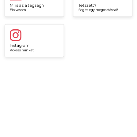
Mi is az a tagsági?
Tetszett?
Elolvasom
Segíts egy megosztással!
Instagram
Kövess minket!