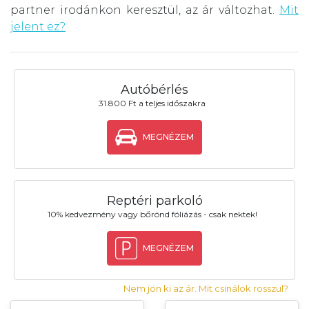
partner irodánkon keresztül, az ár változhat.
Mit
jelent ez?
Autóbérlés
31.800 Ft a teljes időszakra
MEGNÉZEM
Reptéri parkoló
10% kedvezmény vagy bőrönd fóliázás - csak nektek!
MEGNÉZEM
Nem jön ki az ár. Mit csinálok rosszul?