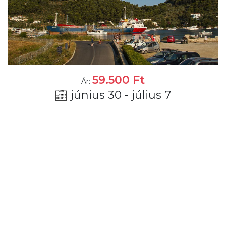
59.500
Ft
Ár:
június 30 - július 7