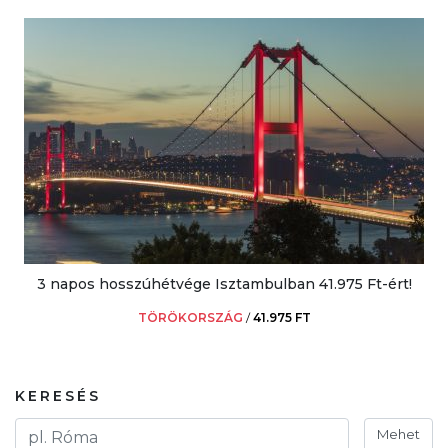
3 napos hosszúhétvége Isztambulban 41.975 Ft-ért!
TÖRÖKORSZÁG
/
41.975 FT
KERESÉS
Mehet