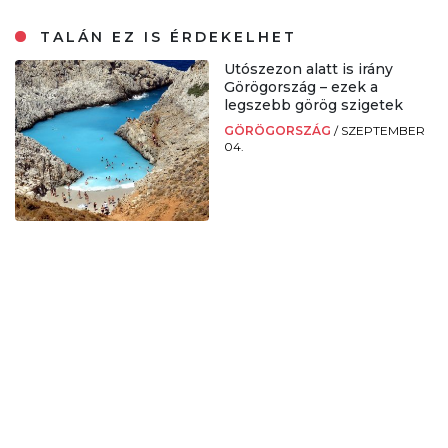
TALÁN EZ IS ÉRDEKELHET
Utószezon alatt is irány
Görögország – ezek a
legszebb görög szigetek
GÖRÖGORSZÁG
/
SZEPTEMBER
04.