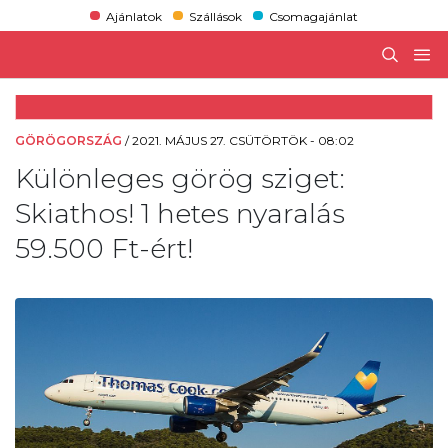
Ajánlatok
Szállások
Csomagajánlat
GÖRÖGORSZÁG
/
2021. MÁJUS 27. CSÜTÖRTÖK - 08:02
Különleges görög sziget:
Skiathos! 1 hetes nyaralás
59.500 Ft-ért!