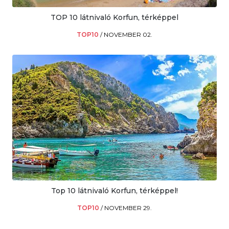
TOP 10 látnivaló Korfun, térképpel
TOP10
/
NOVEMBER 02.
Top 10 látnivaló Korfun, térképpel!
TOP10
/
NOVEMBER 29.