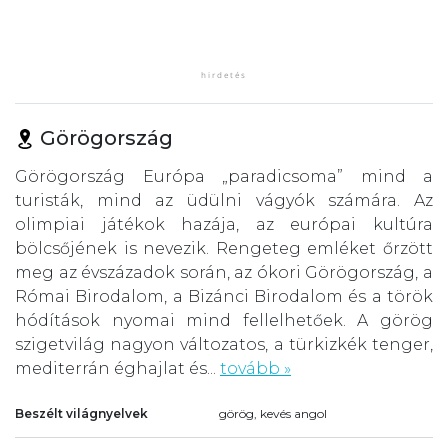
Görögország
Görögország Európa „paradicsoma” mind a
turisták, mind az üdülni vágyók számára. Az
olimpiai játékok hazája, az európai kultúra
bölcsőjének is nevezik. Rengeteg emléket őrzött
meg az évszázadok során, az ókori Görögország, a
Római Birodalom, a Bizánci Birodalom és a török
hódítások nyomai mind fellelhetőek. A görög
szigetvilág nagyon változatos, a türkizkék tenger,
mediterrán éghajlat és...
tovább »
Beszélt világnyelvek
görög, kevés angol