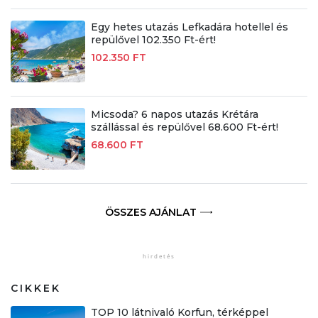
Egy hetes utazás Lefkadára hotellel és
repülővel 102.350 Ft-ért!
102.350 FT
Micsoda? 6 napos utazás Krétára
szállással és repülővel 68.600 Ft-ért!
68.600 FT
ÖSSZES AJÁNLAT
CIKKEK
TOP 10 látnivaló Korfun, térképpel