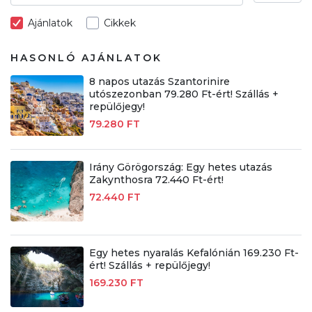
Ajánlatok
Cikkek
HASONLÓ AJÁNLATOK
8 napos utazás Szantorinire
utószezonban 79.280 Ft-ért! Szállás +
repülőjegy!
79.280 FT
Irány Görögország: Egy hetes utazás
Zakynthosra 72.440 Ft-ért!
72.440 FT
Egy hetes nyaralás Kefalónián 169.230 Ft-
ért! Szállás + repülőjegy!
169.230 FT