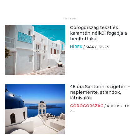
Görögország teszt és
karantén nélkül fogadja a
beoltottakat
HÍREK
/
MÁRCIUS 23.
48 óra Santorini szigetén –
naplemente, strandok,
látnivalók
GÖRÖGORSZÁG
/
AUGUSZTUS
22.