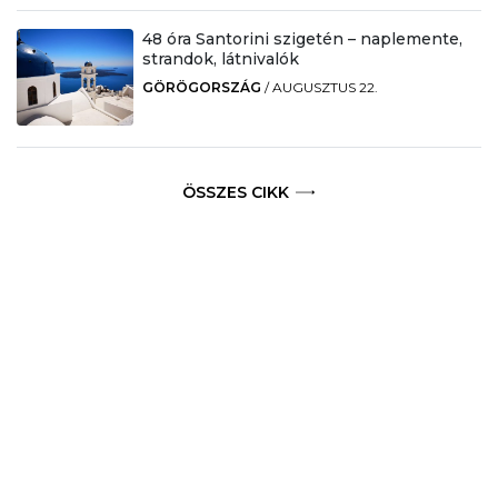
48 óra Santorini szigetén – naplemente,
strandok, látnivalók
GÖRÖGORSZÁG
/
AUGUSZTUS 22.
ÖSSZES CIKK