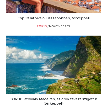
Top 10 látnivaló Lisszabonban, térképpel!
TOP10
/
NOVEMBER 15.
TOP 10 látnivaló Madeirán, az örök tavasz szigetén
(térképpel!)