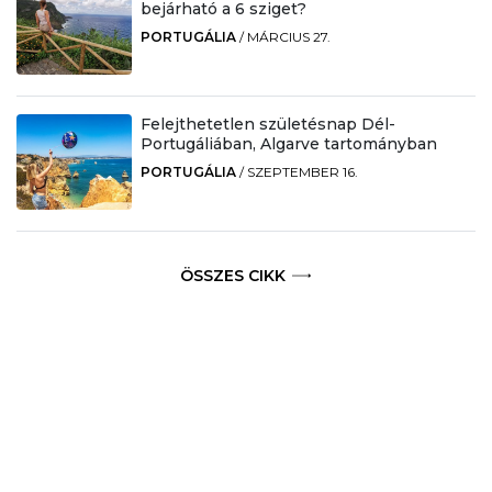
bejárható a 6 sziget?
PORTUGÁLIA
/
MÁRCIUS 27.
Felejthetetlen születésnap Dél-
Portugáliában, Algarve tartományban
PORTUGÁLIA
/
SZEPTEMBER 16.
ÖSSZES CIKK