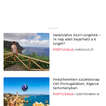
Varázslatos Azori-szigetek –
14 nap alatt bejárható a 6
sziget?
PORTUGÁLIA
/
MÁRCIUS 27.
Felejthetetlen születésnap
Dél-Portugáliában, Algarve
tartományban
PORTUGÁLIA
/
SZEPTEMBER 16.