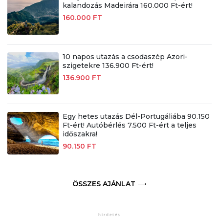
kalandozás Madeirára 160.000 Ft-ért!
160.000 FT
10 napos utazás a csodaszép Azori-
szigetekre 136.900 Ft-ért!
136.900 FT
Egy hetes utazás Dél-Portugáliába 90.150
Ft-ért! Autóbérlés 7.500 Ft-ért a teljes
időszakra!
90.150 FT
ÖSSZES AJÁNLAT