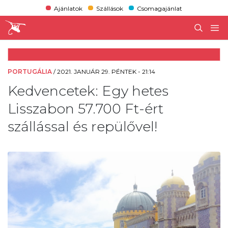
Ajánlatok
Szállások
Csomagajánlat
PORTUGÁLIA
/
2021. JANUÁR 29. PÉNTEK - 21:14
Kedvencetek: Egy hetes
Lisszabon 57.700 Ft-ért
szállással és repülővel!