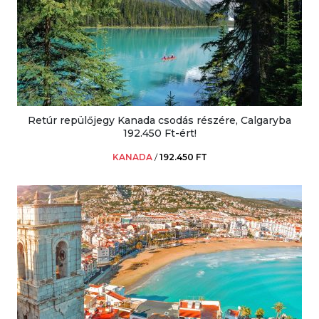
Retúr repülőjegy Kanada csodás részére, Calgaryba
192.450 Ft-ért!
KANADA
/
192.450 FT