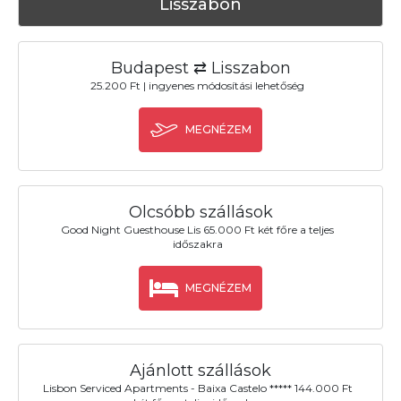
Lisszabon
Budapest ⇄ Lisszabon
25.200 Ft | ingyenes módosítási lehetőség
MEGNÉZEM
Olcsóbb szállások
Good Night Guesthouse Lis 65.000 Ft két főre a teljes
időszakra
MEGNÉZEM
Ajánlott szállások
Lisbon Serviced Apartments - Baixa Castelo ***** 144.000 Ft