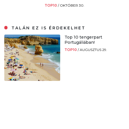
TOP10
/
OKTÓBER 30.
TALÁN EZ IS ÉRDEKELHET
Top 10 tengerpart
Portugáliában!
TOP10
/
AUGUSZTUS 29.