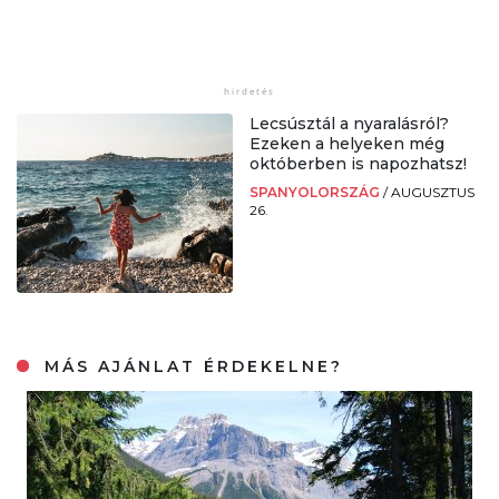
Lecsúsztál a nyaralásról?
Ezeken a helyeken még
októberben is napozhatsz!
SPANYOLORSZÁG
/
AUGUSZTUS
26.
MÁS AJÁNLAT ÉRDEKELNE?