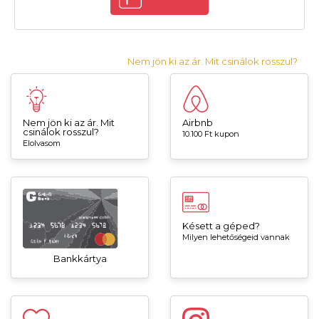
Nem jön ki az ár. Mit csinálok rosszul?
Nem jön ki az ár. Mit
Airbnb
csinálok rosszul?
10.100 Ft kupon
Elolvasom
Késett a géped?
Milyen lehetőségeid vannak
Bankkártya