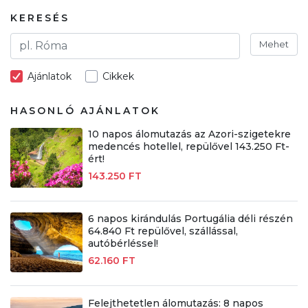
KERESÉS
Mehet
Ajánlatok
Cikkek
HASONLÓ AJÁNLATOK
10 napos álomutazás az Azori-szigetekre
medencés hotellel, repülővel 143.250 Ft-
ért!
143.250 FT
6 napos kirándulás Portugália déli részén
64.840 Ft repülővel, szállással,
autóbérléssel!
62.160 FT
Felejthetetlen álomutazás: 8 napos