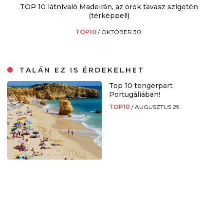
TOP 10 látnivaló Madeirán, az örök tavasz szigetén
(térképpel!)
TOP10
/
OKTÓBER 30.
TALÁN EZ IS ÉRDEKELHET
Top 10 tengerpart
Portugáliában!
TOP10
/
AUGUSZTUS 29.