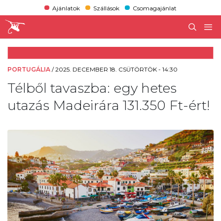
Ajánlatok
Szállások
Csomagajánlat
PORTUGÁLIA
/
2025. DECEMBER 18. CSÜTÖRTÖK - 14:30
Télből tavaszba: egy hetes
utazás Madeirára 131.350 Ft-ért!