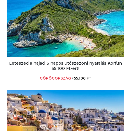
Leteszed a hajad: 5 napos utószezoni nyaralás Korfun
55.100 Ft-ért!
GÖRÖGORSZÁG
/
55.100 FT