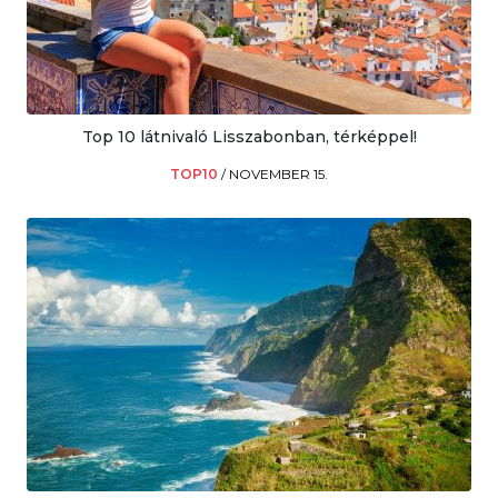
Top 10 látnivaló Lisszabonban, térképpel!
TOP10
/
NOVEMBER 15.