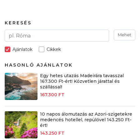
KERESÉS
Mehet
Ajánlatok
Cikkek
HASONLÓ AJÁNLATOK
Egy hetes utazás Madeirára tavasszal
167.300 Ft-ért! Közvetlen járattal és
szállással!
167.300 FT
10 napos álomutazás az Azori-szigetekre
medencés hotellel, repülővel 143.250 Ft-
ért!
143.250 FT