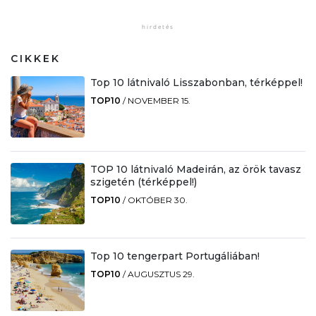
CIKKEK
Top 10 látnivaló Lisszabonban, térképpel!
TOP10
/
NOVEMBER 15.
TOP 10 látnivaló Madeirán, az örök tavasz
szigetén (térképpel!)
TOP10
/
OKTÓBER 30.
Top 10 tengerpart Portugáliában!
TOP10
/
AUGUSZTUS 29.