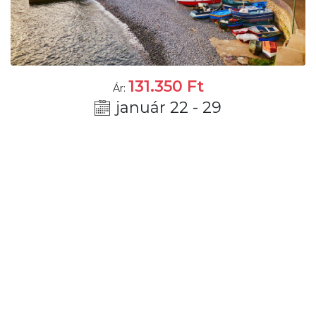
131.350
Ft
Ár:
január 22 - 29