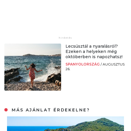
Lecsúsztál a nyaralásról?
Ezeken a helyeken még
októberben is napozhatsz!
SPANYOLORSZÁG
/
AUGUSZTUS
26.
MÁS AJÁNLAT ÉRDEKELNE?