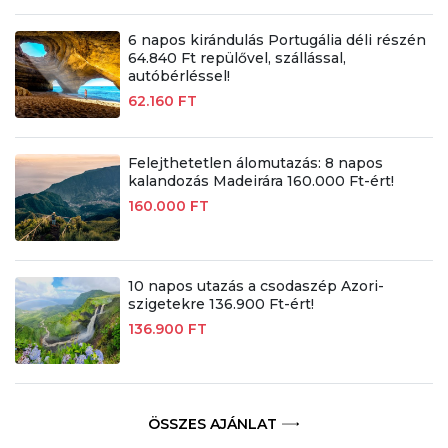
6 napos kirándulás Portugália déli részén
64.840 Ft repülővel, szállással,
autóbérléssel!
62.160 FT
Felejthetetlen álomutazás: 8 napos
kalandozás Madeirára 160.000 Ft-ért!
160.000 FT
10 napos utazás a csodaszép Azori-
szigetekre 136.900 Ft-ért!
136.900 FT
ÖSSZES AJÁNLAT