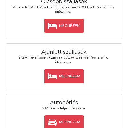
Olcsóbb szállások
Rooms for Rent Residence Funchal 144.200 Ft két főre a teljes
időszakra
MEGNÉZEM
Ajánlott szállások
TUI BLUE Madeira Gardens 220.600 Ft két főre a teljes
időszakra
MEGNÉZEM
Autóbérlés
15.600 Ft a teljes időszakra
MEGNÉZEM