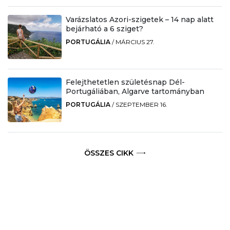
Varázslatos Azori-szigetek – 14 nap alatt
bejárható a 6 sziget?
PORTUGÁLIA
/
MÁRCIUS 27.
Felejthetetlen születésnap Dél-
Portugáliában, Algarve tartományban
PORTUGÁLIA
/
SZEPTEMBER 16.
ÖSSZES CIKK