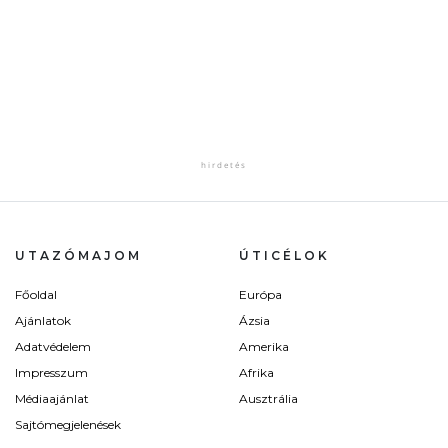
UTAZÓMAJOM
ÚTICÉLOK
Főoldal
Európa
Ajánlatok
Ázsia
Adatvédelem
Amerika
Impresszum
Afrika
Médiaajánlat
Ausztrália
Sajtómegjelenések