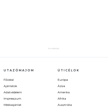
UTAZÓMAJOM
ÚTICÉLOK
Főoldal
Európa
Ajánlatok
Ázsia
Adatvédelem
Amerika
Impresszum
Afrika
Médiaajánlat
Ausztrália