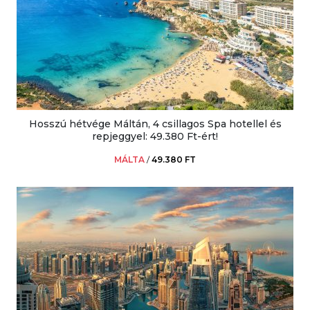
Hosszú hétvége Máltán, 4 csillagos Spa hotellel és
repjeggyel: 49.380 Ft-ért!
MÁLTA
/
49.380 FT