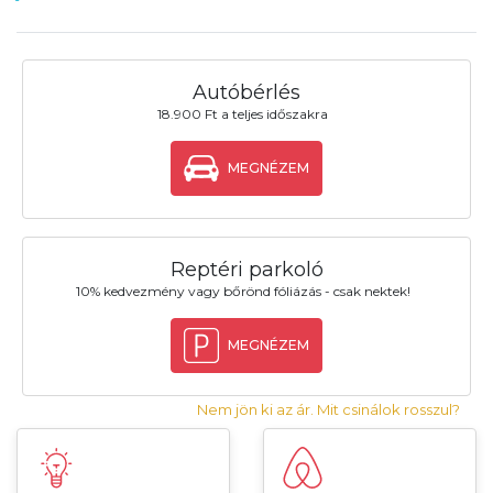
Autóbérlés
18.900 Ft a teljes időszakra
MEGNÉZEM
Reptéri parkoló
10% kedvezmény vagy bőrönd fóliázás - csak nektek!
MEGNÉZEM
Nem jön ki az ár. Mit csinálok rosszul?