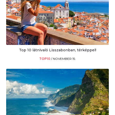
Top 10 látnivaló Lisszabonban, térképpel!
TOP10
/
NOVEMBER 15.