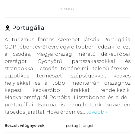
Portugália
A turizmus fontos szerepet játszik Portugália
GDP-jében, évről évre egyre többen fedezik fel ezt
a csodás, Magyarország méretű dél-európai
országot. Gyönyörű partszakaszokkal és
strandokkal, csodás történelmi településekkel,
egzotikus természeti szépségekkel, kedves
helyiekkel és a többi mediterrán országhoz
képest kedvezőbb árakkal rendelkezik.
Magyarországról Portóba, Lisszabonba és a dél-
portugáliai Faroba is repülhetünk közvetlen
fapados járattal. Hova érdemes...
tovább »
Beszélt világnyelvek
portugál, angol