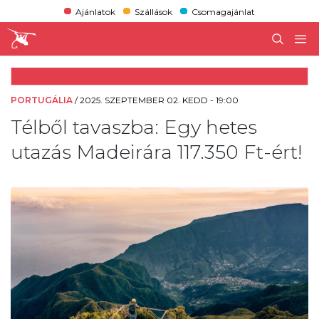
Ajánlatok
Szállások
Csomagajánlat
PORTUGÁLIA
/
2025. SZEPTEMBER 02. KEDD - 19:00
Télből tavaszba: Egy hetes
utazás Madeirára 117.350 Ft-ért!