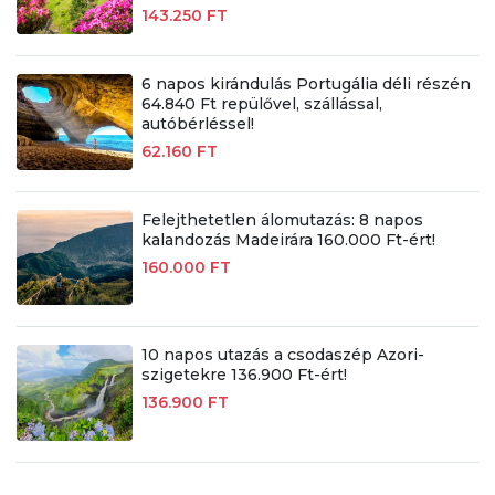
143.250 FT
6 napos kirándulás Portugália déli részén
64.840 Ft repülővel, szállással,
autóbérléssel!
62.160 FT
Felejthetetlen álomutazás: 8 napos
kalandozás Madeirára 160.000 Ft-ért!
160.000 FT
10 napos utazás a csodaszép Azori-
szigetekre 136.900 Ft-ért!
136.900 FT