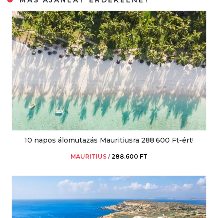
10 napos álomutazás Mauritiusra 288.600 Ft-ért!
MAURITIUS
/
288.600 FT