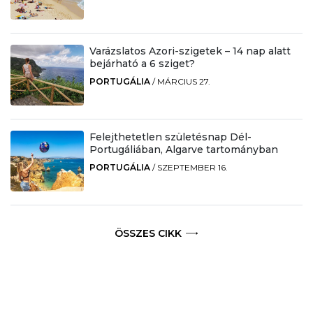
Varázslatos Azori-szigetek – 14 nap alatt
bejárható a 6 sziget?
PORTUGÁLIA
/
MÁRCIUS 27.
Felejthetetlen születésnap Dél-
Portugáliában, Algarve tartományban
PORTUGÁLIA
/
SZEPTEMBER 16.
ÖSSZES CIKK