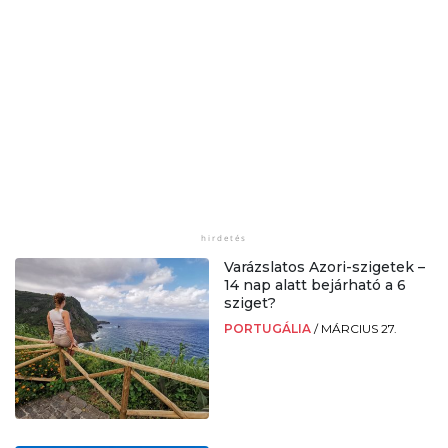
Varázslatos Azori-szigetek –
14 nap alatt bejárható a 6
sziget?
PORTUGÁLIA
/
MÁRCIUS 27.