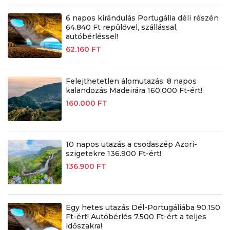
6 napos kirándulás Portugália déli részén
64.840 Ft repülővel, szállással,
autóbérléssel!
62.160 FT
Felejthetetlen álomutazás: 8 napos
kalandozás Madeirára 160.000 Ft-ért!
160.000 FT
10 napos utazás a csodaszép Azori-
szigetekre 136.900 Ft-ért!
136.900 FT
Egy hetes utazás Dél-Portugáliába 90.150
Ft-ért! Autóbérlés 7.500 Ft-ért a teljes
időszakra!