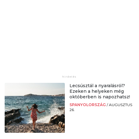
Lecsúsztál a nyaralásról?
Ezeken a helyeken még
októberben is napozhatsz!
SPANYOLORSZÁG
/
AUGUSZTUS
26.