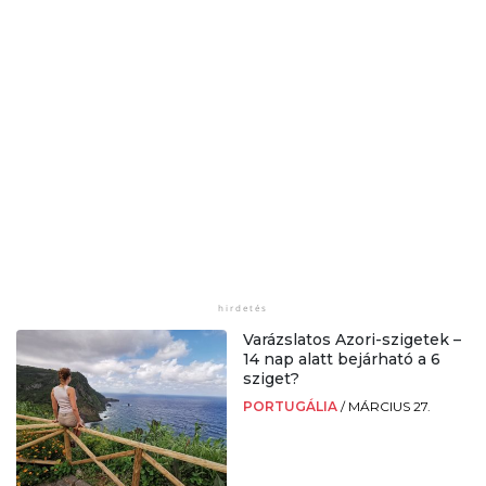
Varázslatos Azori-szigetek –
14 nap alatt bejárható a 6
sziget?
PORTUGÁLIA
/
MÁRCIUS 27.