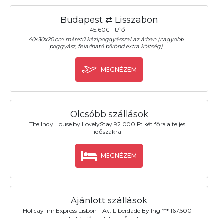
Budapest ⇄ Lisszabon
45.600 Ft/fő
40x30x20 cm méretű kézipoggyásszal az árban (nagyobb
poggyász, feladható bőrönd extra költség)
MEGNÉZEM
Olcsóbb szállások
The Indy House by LovelyStay 92.000 Ft két főre a teljes
időszakra
MEGNÉZEM
Ajánlott szállások
Holiday Inn Express Lisbon - Av. Liberdade By Ihg *** 167.500