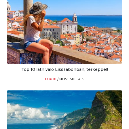
Top 10 látnivaló Lisszabonban, térképpel!
TOP10
/
NOVEMBER 15.