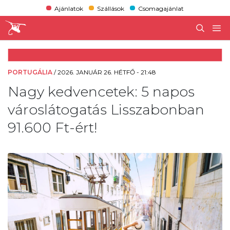
Ajánlatok
Szállások
Csomagajánlat
PORTUGÁLIA
/
2026. JANUÁR 26. HÉTFŐ - 21:48
Nagy kedvencetek: 5 napos
városlátogatás Lisszabonban
91.600 Ft-ért!