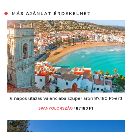
MÁS AJÁNLAT ÉRDEKELNE?
6 napos utazás Valenciába szuper áron 87.180 Ft-ért!
SPANYOLORSZÁG
/
87.180 FT