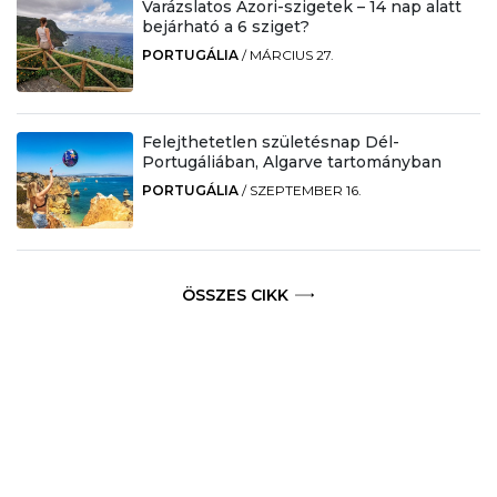
Varázslatos Azori-szigetek – 14 nap alatt
bejárható a 6 sziget?
PORTUGÁLIA
/
MÁRCIUS 27.
Felejthetetlen születésnap Dél-
Portugáliában, Algarve tartományban
PORTUGÁLIA
/
SZEPTEMBER 16.
ÖSSZES CIKK