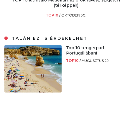
(térképpel!)
TOP10
/
OKTÓBER 30.
TALÁN EZ IS ÉRDEKELHET
Top 10 tengerpart
Portugáliában!
TOP10
/
AUGUSZTUS 29.