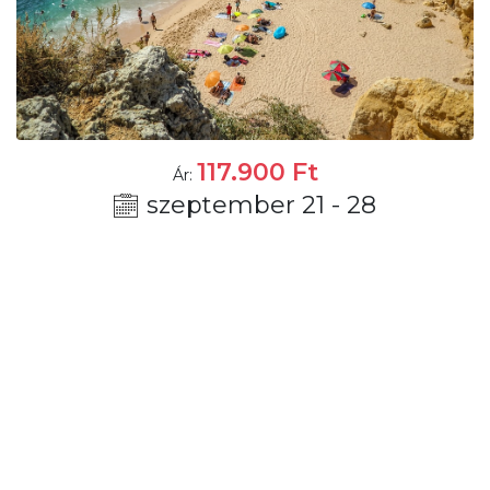
117.900
Ft
Ár:
szeptember 21 - 28