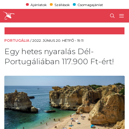
Ajánlatok
Szállások
Csomagajánlat
PORTUGÁLIA
/
2022. JÚNIUS 20. HÉTFŐ - 19:11
Egy hetes nyaralás Dél-
Portugáliában 117.900 Ft-ért!