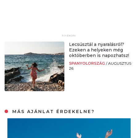
Lecsúsztál a nyaralásról?
Ezeken a helyeken még
októberben is napozhatsz!
SPANYOLORSZÁG
/
AUGUSZTUS
26.
MÁS AJÁNLAT ÉRDEKELNE?