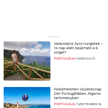
Varázslatos Azori-szigetek –
14 nap alatt bejárható a 6
sziget?
PORTUGÁLIA
/
MÁRCIUS 27.
Felejthetetlen születésnap
Dél-Portugáliában, Algarve
tartományban
PORTUGÁLIA
/
SZEPTEMBER 16.