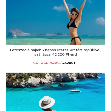
Leteszed a hajad: 5 napos utazás Krétára repülővel,
szállással 42.200 Ft-ért!
GÖRÖGORSZÁG
/
42.200 FT