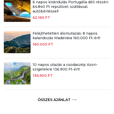
6 napos kirándulás Portugália déli részén
64.840 Ft repülővel, szállással,
autóbérléssel!
62.160 FT
Felejthetetlen álomutazás: 8 napos
kalandozás Madeirára 160.000 Ft-ért!
160.000 FT
10 napos utazás a csodaszép Azori-
szigetekre 136.900 Ft-ért!
136.900 FT
ÖSSZES AJÁNLAT