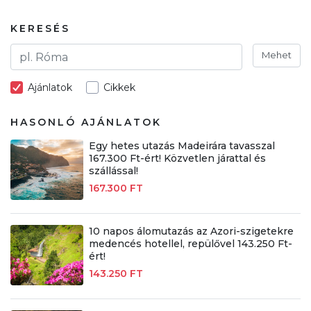
KERESÉS
Mehet
Ajánlatok
Cikkek
HASONLÓ AJÁNLATOK
Egy hetes utazás Madeirára tavasszal
167.300 Ft-ért! Közvetlen járattal és
szállással!
167.300 FT
10 napos álomutazás az Azori-szigetekre
medencés hotellel, repülővel 143.250 Ft-
ért!
143.250 FT