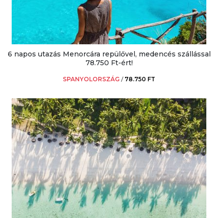
6 napos utazás Menorcára repülővel, medencés szállással
78.750 Ft-ért!
SPANYOLORSZÁG
/
78.750 FT