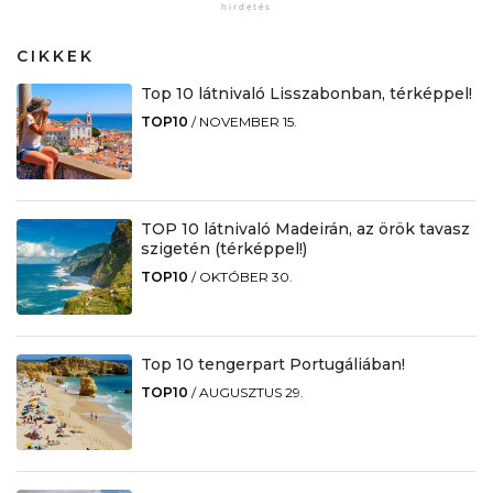
CIKKEK
Top 10 látnivaló Lisszabonban, térképpel!
TOP10
/
NOVEMBER 15.
TOP 10 látnivaló Madeirán, az örök tavasz
szigetén (térképpel!)
TOP10
/
OKTÓBER 30.
Top 10 tengerpart Portugáliában!
TOP10
/
AUGUSZTUS 29.