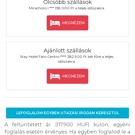
Olcsóbb szállások
Mirachoro I *** 138.000 Ft a teljes időszakra
MEGNÉZEM
Ajánlott szállások
Stay Hotel Faro Centro **** 282.900 Ft két főre a teljes
időszakra
MEGNÉZEM
LEFOGLALOM EGYBEN UTAZÁSI IRODÁN KERESZTÜL
A feltüntetett ár (117.900 HUF) külön, egyéni
foglalás esetén érvényes. Ha egyben foglalod le a