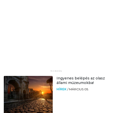
Ingyenes belépés az olasz
állami múzeumokba!
HÍREK
/
MÁRCIUS 05.