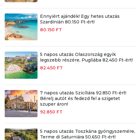
Ennyiért ajándék! Egy hetes utazás
Szardínián 80.150 Ft-ért!
80.150 FT
5 napos utazás Olaszország egyik
legszebb részére, Pugliába 82.450 Ft-ért!
82.450 FT
7 napos utazás Szicíliára 92.850 Ft-ért!
Bérelj autót és fedezd fel a szigetet
szuper áron!
92.850 FT
5 napos utazás Toszkána gyöngyszemére,
Terme di Saturniára 50.650 Ft-ért!