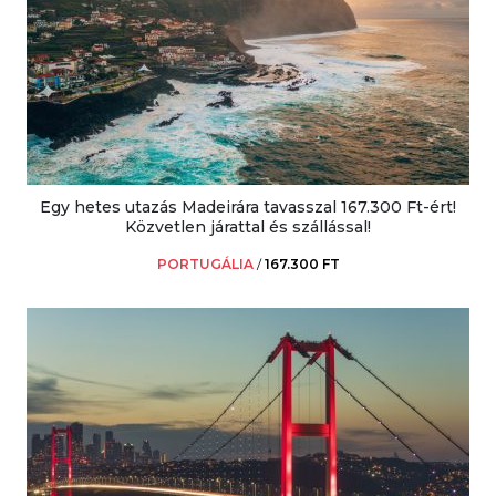
Egy hetes utazás Madeirára tavasszal 167.300 Ft-ért!
Közvetlen járattal és szállással!
PORTUGÁLIA
/
167.300 FT