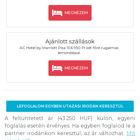
MEGNÉZEM
Ajánlott szállások
AC Hotel by Marriott Pisa 106.950 Ft két főre rugalmas
lemondással
MEGNÉZEM
LEFOGLALOM EGYBEN UTAZÁSI IRODÁN KERESZTÜL
A feltüntetett ár (43.250 HUF) külön, egyéni
foglalás esetén érvényes. Ha egyben foglalod le a
partner irodánkon keresztül, az ár változhat.
Mit