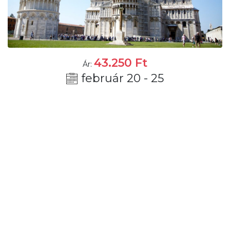
43.250
Ft
Ár:
február 20 - 25