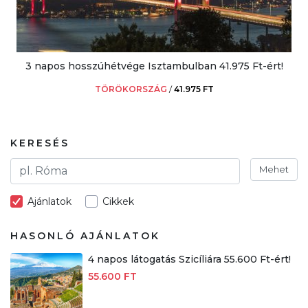
3 napos hosszúhétvége Isztambulban 41.975 Ft-ért!
TÖRÖKORSZÁG
/
41.975 FT
KERESÉS
Mehet
Ajánlatok
Cikkek
HASONLÓ AJÁNLATOK
4 napos látogatás Szicíliára 55.600 Ft-ért!
55.600 FT