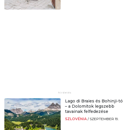
Lago di Braies és Bohinji-tó
– a Dolomitok legszebb
tavainak felfedezése
SZLOVÉNIA
/
SZEPTEMBER 19.