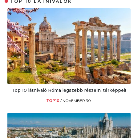
TOP 10 LÁTNIVALÓK
Top 10 látnivaló Róma legszebb részein, térképpel!
TOP10
/
NOVEMBER 30.