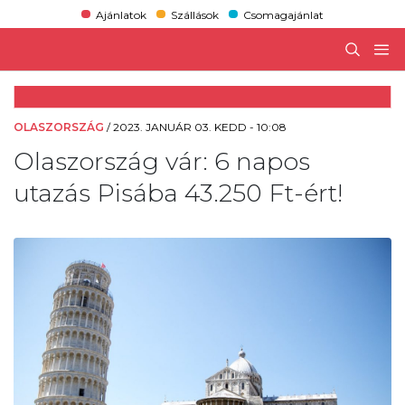
Ajánlatok
Szállások
Csomagajánlat
OLASZORSZÁG
/
2023. JANUÁR 03. KEDD - 10:08
Olaszország vár: 6 napos
utazás Pisába 43.250 Ft-ért!