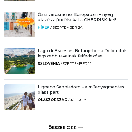
Őszi városnézés Európában – nyerj
utazós ajándékokat a CHERRISK-kel!
HÍREK
/
SZEPTEMBER 24.
Lago di Braies és Bohinji-tó – a Dolomitok
legszebb tavainak felfedezése
SZLOVÉNIA
/
SZEPTEMBER 19.
Lignano Sabbiadoro – a műanyagmentes
olasz part
OLASZORSZÁG
/
JÚLIUS 17.
ÖSSZES CIKK