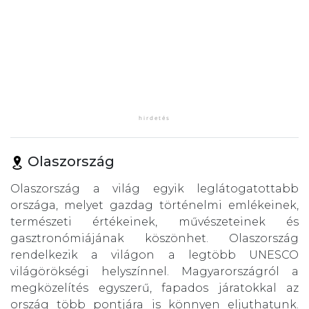
Olaszország
Olaszország a világ egyik leglátogatottabb
országa, melyet gazdag történelmi emlékeinek,
természeti értékeinek, művészeteinek és
gasztronómiájának köszönhet. Olaszország
rendelkezik a világon a legtöbb UNESCO
világörökségi helyszínnel. Magyarországról a
megközelítés egyszerű, fapados járatokkal az
ország több pontjára is könnyen eljuthatunk.