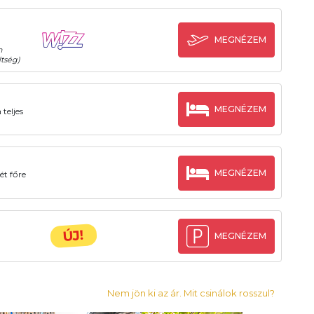
MEGNÉZEM
n
tség)
MEGNÉZEM
teljes
MEGNÉZEM
ét főre
ÚJ!
MEGNÉZEM
Nem jön ki az ár. Mit csinálok rosszul?