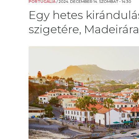
PORTUGÁLIA
/
2024. DECEMBER 14. SZOMBAT - 14:30
Egy hetes kirándulá
szigetére, Madeirára