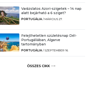
Varázslatos Azori-szigetek – 14 nap
alatt bejárható a 6 sziget?
PORTUGÁLIA
/
MÁRCIUS 27.
Felejthetetlen születésnap Dél-
Portugáliában, Algarve
tartományban
PORTUGÁLIA
/
SZEPTEMBER 16.
ÖSSZES CIKK