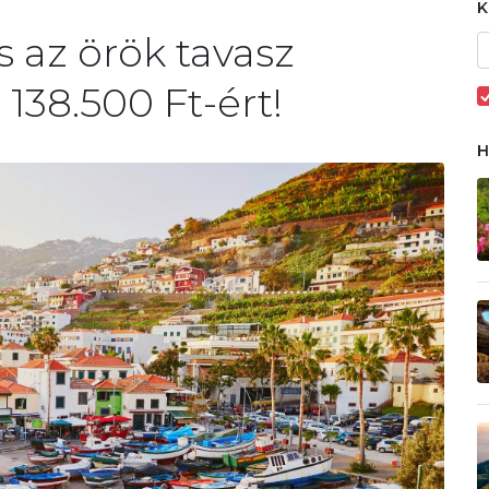
s az örök tavasz
 138.500 Ft-ért!