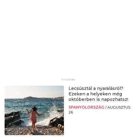
Lecsúsztál a nyaralásról?
Ezeken a helyeken még
októberben is napozhatsz!
SPANYOLORSZÁG
/
AUGUSZTUS
26.