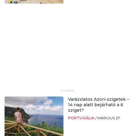
Varázslatos Azori-szigetek –
14 nap alatt bejárható a 6
sziget?
PORTUGÁLIA
/
MÁRCIUS 27.