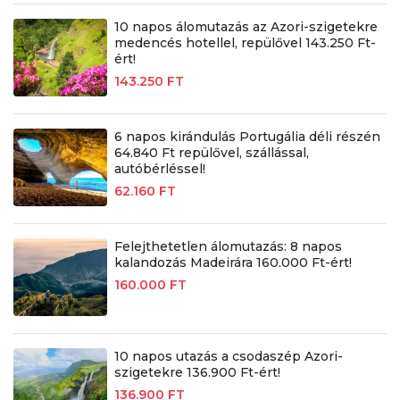
10 napos álomutazás az Azori-szigetekre
medencés hotellel, repülővel 143.250 Ft-
ért!
143.250 FT
6 napos kirándulás Portugália déli részén
64.840 Ft repülővel, szállással,
autóbérléssel!
62.160 FT
Felejthetetlen álomutazás: 8 napos
kalandozás Madeirára 160.000 Ft-ért!
160.000 FT
10 napos utazás a csodaszép Azori-
szigetekre 136.900 Ft-ért!
136.900 FT