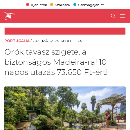
Ajánlatok
Szállások
Csomagajánlat
PORTUGÁLIA
/
2021. MÁJUS 25. KEDD - 11:24
Örök tavasz szigete, a
biztonságos Madeira-ra! 10
napos utazás 73.650 Ft-ért!