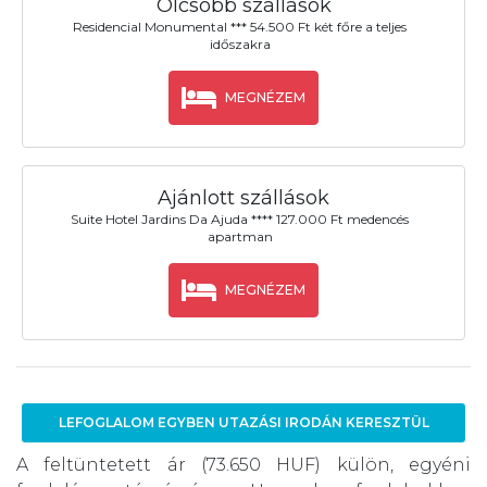
Olcsóbb szállások
Residencial Monumental *** 54.500 Ft két főre a teljes
időszakra
MEGNÉZEM
Ajánlott szállások
Suite Hotel Jardins Da Ajuda **** 127.000 Ft medencés
apartman
MEGNÉZEM
LEFOGLALOM EGYBEN UTAZÁSI IRODÁN KERESZTÜL
A feltüntetett ár (73.650 HUF) külön, egyéni