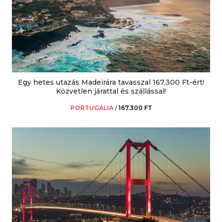
Egy hetes utazás Madeirára tavasszal 167.300 Ft-ért!
Közvetlen járattal és szállással!
PORTUGÁLIA
/
167.300 FT