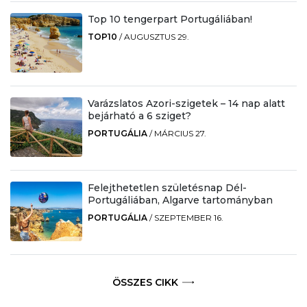
Top 10 tengerpart Portugáliában!
TOP10
/
AUGUSZTUS 29.
Varázslatos Azori-szigetek – 14 nap alatt
bejárható a 6 sziget?
PORTUGÁLIA
/
MÁRCIUS 27.
Felejthetetlen születésnap Dél-
Portugáliában, Algarve tartományban
PORTUGÁLIA
/
SZEPTEMBER 16.
ÖSSZES CIKK