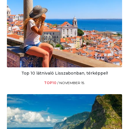
Top 10 látnivaló Lisszabonban, térképpel!
TOP10
/
NOVEMBER 15.