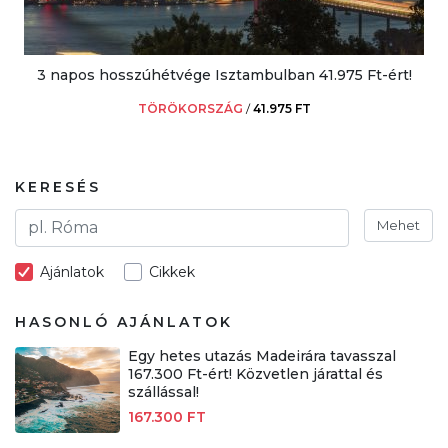
3 napos hosszúhétvége Isztambulban 41.975 Ft-ért!
TÖRÖKORSZÁG
/
41.975 FT
KERESÉS
Mehet
Ajánlatok
Cikkek
HASONLÓ AJÁNLATOK
Egy hetes utazás Madeirára tavasszal
167.300 Ft-ért! Közvetlen járattal és
szállással!
167.300 FT