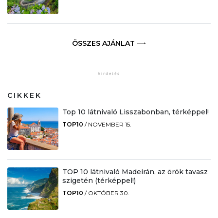
ÖSSZES AJÁNLAT
CIKKEK
Top 10 látnivaló Lisszabonban, térképpel!
TOP10
/
NOVEMBER 15.
TOP 10 látnivaló Madeirán, az örök tavasz
szigetén (térképpel!)
TOP10
/
OKTÓBER 30.