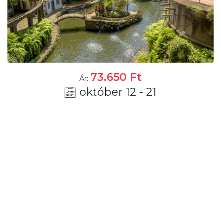
73.650
Ft
Ár:
október 12 - 21