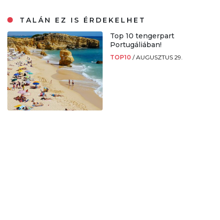
TALÁN EZ IS ÉRDEKELHET
Top 10 tengerpart
Portugáliában!
TOP10
/
AUGUSZTUS 29.