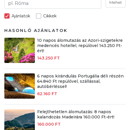
Mehet
Ajánlatok
Cikkek
HASONLÓ AJÁNLATOK
10 napos álomutazás az Azori-szigetekre
medencés hotellel, repülővel 143.250 Ft-
ért!
143.250 FT
6 napos kirándulás Portugália déli részén
64.840 Ft repülővel, szállással,
autóbérléssel!
62.160 FT
Felejthetetlen álomutazás: 8 napos
kalandozás Madeirára 160.000 Ft-ért!
160.000 FT