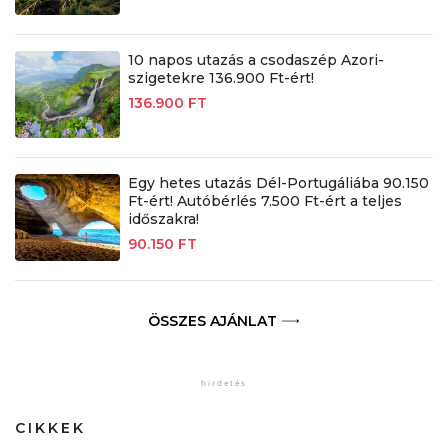
10 napos utazás a csodaszép Azori-
szigetekre 136.900 Ft-ért!
136.900 FT
Egy hetes utazás Dél-Portugáliába 90.150
Ft-ért! Autóbérlés 7.500 Ft-ért a teljes
időszakra!
90.150 FT
ÖSSZES AJÁNLAT
CIKKEK