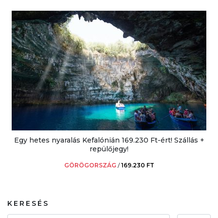
Egy hetes nyaralás Kefalónián 169.230 Ft-ért! Szállás +
repülőjegy!
GÖRÖGORSZÁG
/
169.230 FT
KERESÉS