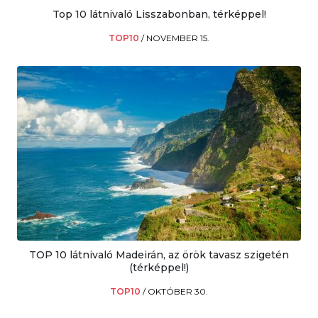
Top 10 látnivaló Lisszabonban, térképpel!
TOP10
/
NOVEMBER 15.
TOP 10 látnivaló Madeirán, az örök tavasz szigetén
(térképpel!)
TOP10
/
OKTÓBER 30.