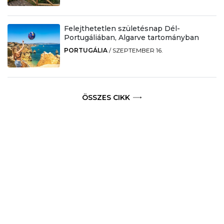
Felejthetetlen születésnap Dél-
Portugáliában, Algarve tartományban
PORTUGÁLIA
/
SZEPTEMBER 16.
ÖSSZES CIKK