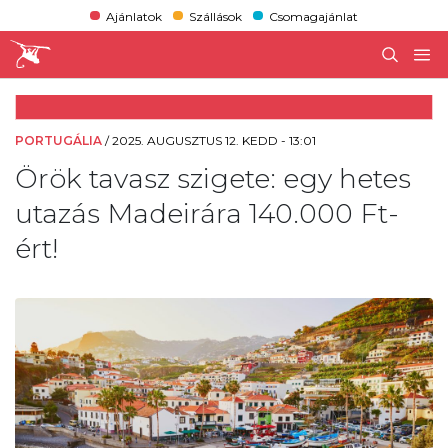
Ajánlatok
Szállások
Csomagajánlat
PORTUGÁLIA
/
2025. AUGUSZTUS 12. KEDD - 13:01
Örök tavasz szigete: egy hetes
utazás Madeirára 140.000 Ft-
ért!