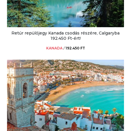
Retúr repülőjegy Kanada csodás részére, Calgaryba
192.450 Ft-ért!
KANADA
/
192.450 FT