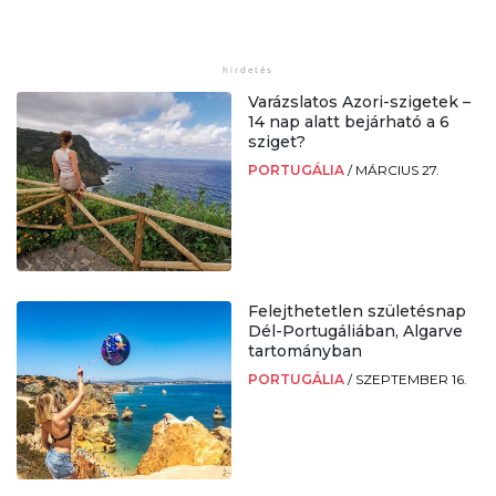
Varázslatos Azori-szigetek –
14 nap alatt bejárható a 6
sziget?
PORTUGÁLIA
/
MÁRCIUS 27.
Felejthetetlen születésnap
Dél-Portugáliában, Algarve
tartományban
PORTUGÁLIA
/
SZEPTEMBER 16.