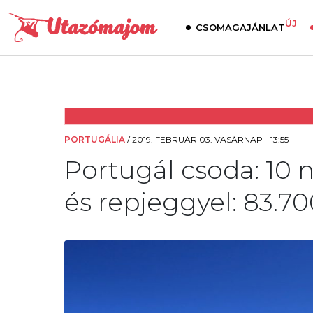
ÚJ
CSOMAGAJÁNLAT
PORTUGÁLIA
/
2019. FEBRUÁR 03. VASÁRNAP - 13:55
Portugál csoda: 10 n
és repjeggyel: 83.70