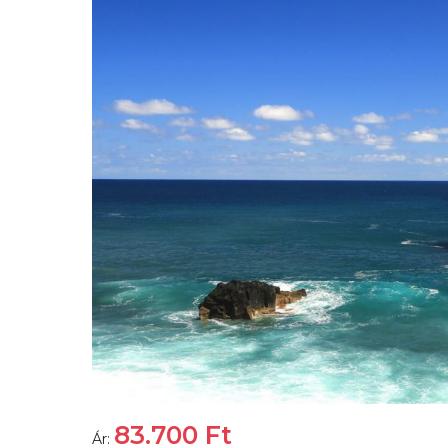
83.700
Ft
Ár: