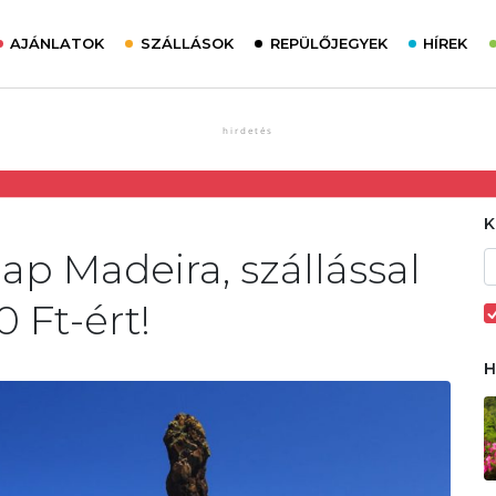
AJÁNLATOK
SZÁLLÁSOK
REPÜLŐJEGYEK
HÍREK
ap Madeira, szállással
0 Ft-ért!