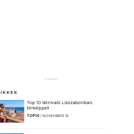
CIKKEK
Top 10 látnivaló Lisszabonban,
térképpel!
TOP10
/
NOVEMBER 15.