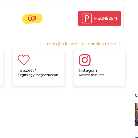
ÚJ!
MEGNÉZEM
Nem jön ki az ár. Mit csinálok rosszul?
Tetszett?
Instagram
Segíts egy megosztással!
Kövess minket!