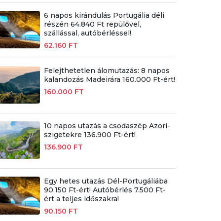
6 napos kirándulás Portugália déli
részén 64.840 Ft repülővel,
szállással, autóbérléssel!
62.160 FT
Felejthetetlen álomutazás: 8 napos
kalandozás Madeirára 160.000 Ft-ért!
160.000 FT
10 napos utazás a csodaszép Azori-
szigetekre 136.900 Ft-ért!
136.900 FT
Egy hetes utazás Dél-Portugáliába
90.150 Ft-ért! Autóbérlés 7.500 Ft-
ért a teljes időszakra!
90.150 FT