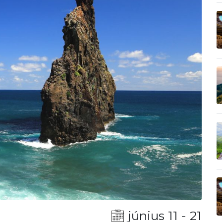
június 11 - 21