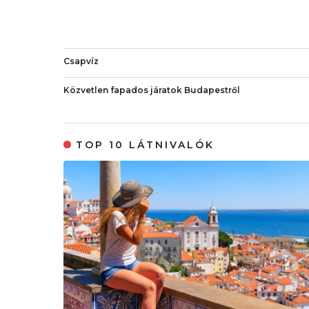
Csapvíz
Közvetlen fapados járatok Budapestről
TOP 10 LÁTNIVALÓK