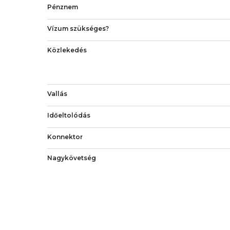
Pénznem
Vízum szükséges?
Közlekedés
Vallás
Időeltolódás
Konnektor
Nagykövetség