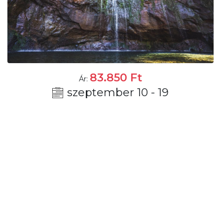
83.850
Ft
Ár:
szeptember 10 - 19