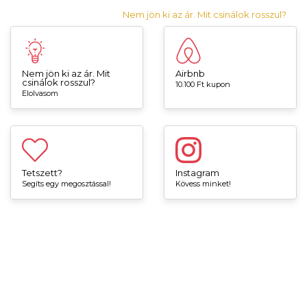
Nem jön ki az ár. Mit csinálok rosszul?
Nem jön ki az ár. Mit
Airbnb
csinálok rosszul?
10.100 Ft kupon
Elolvasom
Tetszett?
Instagram
Segíts egy megosztással!
Kövess minket!