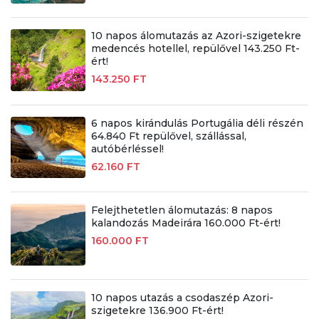
10 napos álomutazás az Azori-szigetekre
medencés hotellel, repülővel 143.250 Ft-
ért!
143.250 FT
6 napos kirándulás Portugália déli részén
64.840 Ft repülővel, szállással,
autóbérléssel!
62.160 FT
Felejthetetlen álomutazás: 8 napos
kalandozás Madeirára 160.000 Ft-ért!
160.000 FT
10 napos utazás a csodaszép Azori-
szigetekre 136.900 Ft-ért!