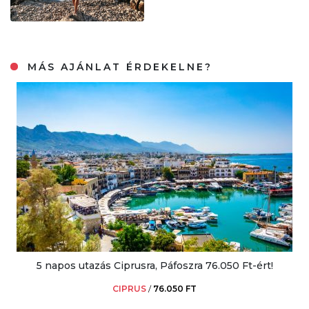
MÁS AJÁNLAT ÉRDEKELNE?
5 napos utazás Ciprusra, Páfoszra 76.050 Ft-ért!
CIPRUS
/
76.050 FT