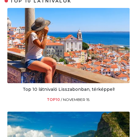
TOP 10 LÁTNIVALÓK
Top 10 látnivaló Lisszabonban, térképpel!
TOP10
/
NOVEMBER 15.