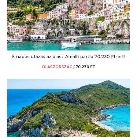
5 napos utazás az olasz Amalfi partra 70.230 Ft-ért!
OLASZORSZÁG
/
70.230 FT