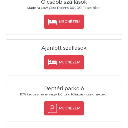
Olcsóbb szállások
Madeira Low Cost Rooms 66.900 Ft két főre
MEGNÉZEM
Ajánlott szállások
MEGNÉZEM
Reptéri parkoló
10% kedvezmény vagy bőrönd fóliázás - csak nektek!
MEGNÉZEM