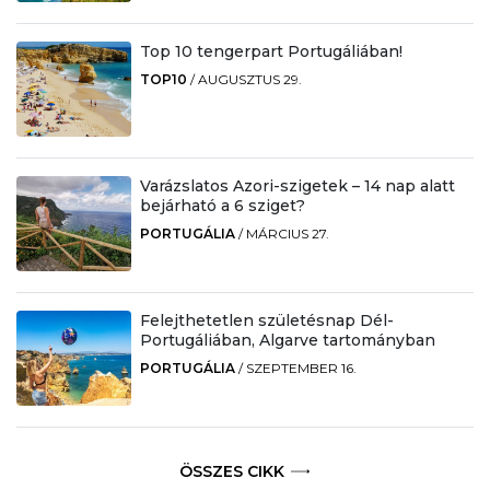
Top 10 tengerpart Portugáliában!
TOP10
/
AUGUSZTUS 29.
Varázslatos Azori-szigetek – 14 nap alatt
bejárható a 6 sziget?
PORTUGÁLIA
/
MÁRCIUS 27.
Felejthetetlen születésnap Dél-
Portugáliában, Algarve tartományban
PORTUGÁLIA
/
SZEPTEMBER 16.
ÖSSZES CIKK