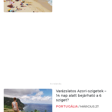
Varázslatos Azori-szigetek –
14 nap alatt bejárható a 6
sziget?
PORTUGÁLIA
/
MÁRCIUS 27.