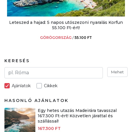
Leteszed a hajad: 5 napos utószezoni nyaralás Korfun
55.100 Ft-ért!
GÖRÖGORSZÁG
/
55.100 FT
KERESÉS
Mehet
Ajánlatok
Cikkek
HASONLÓ AJÁNLATOK
Egy hetes utazás Madeirára tavasszal
167.300 Ft-ért! Közvetlen járattal és
szállással!
167.300 FT