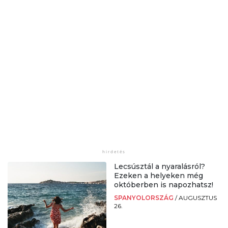
Lecsúsztál a nyaralásról?
Ezeken a helyeken még
októberben is napozhatsz!
SPANYOLORSZÁG
/
AUGUSZTUS
26.