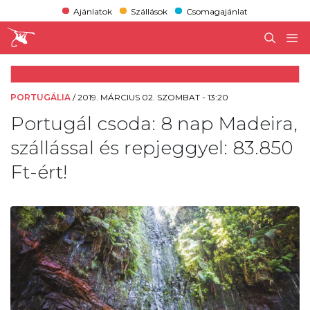
Ajánlatok
Szállások
Csomagajánlat
PORTUGÁLIA
/
2019. MÁRCIUS 02. SZOMBAT - 13:20
Portugál csoda: 8 nap Madeira,
szállással és repjeggyel: 83.850
Ft-ért!