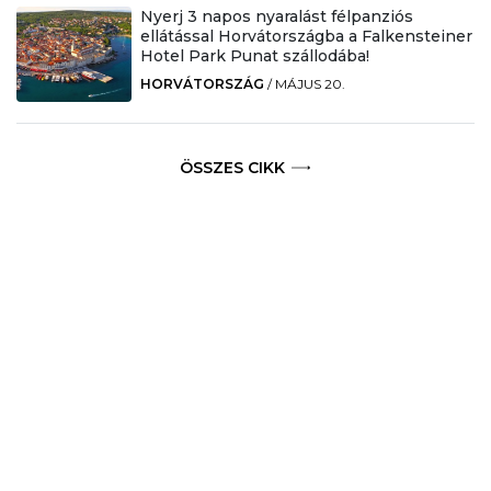
Nyerj 3 napos nyaralást félpanziós
ellátással Horvátországba a Falkensteiner
Hotel Park Punat szállodába!
HORVÁTORSZÁG
/
MÁJUS 20.
ÖSSZES CIKK