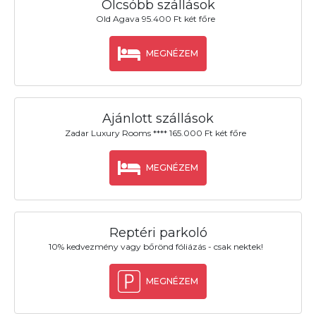
Olcsóbb szállások
Old Agava 95.400 Ft két főre
MEGNÉZEM
Ajánlott szállások
Zadar Luxury Rooms **** 165.000 Ft két főre
MEGNÉZEM
Reptéri parkoló
10% kedvezmény vagy bőrönd fóliázás - csak nektek!
MEGNÉZEM