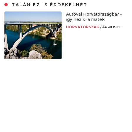
TALÁN EZ IS ÉRDEKELHET
Autóval Horvátországba? –
így néz ki a matek
HORVÁTORSZÁG
/
ÁPRILIS 12.