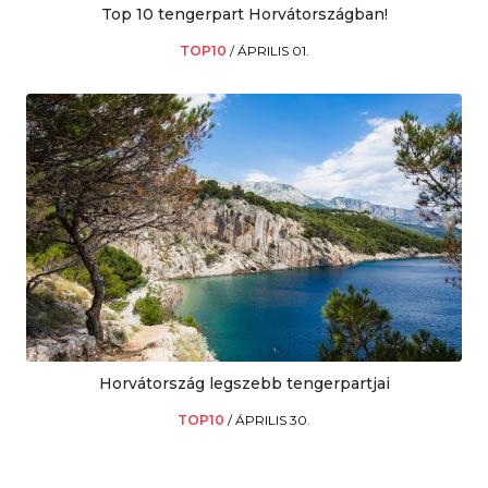
Top 10 tengerpart Horvátországban!
TOP10
/
ÁPRILIS 01.
Horvátország legszebb tengerpartjai
TOP10
/
ÁPRILIS 30.