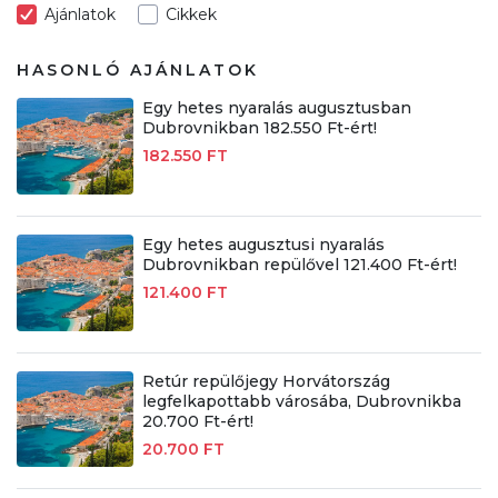
Ajánlatok
Cikkek
HASONLÓ AJÁNLATOK
Egy hetes nyaralás augusztusban
Dubrovnikban 182.550 Ft-ért!
182.550 FT
Egy hetes augusztusi nyaralás
Dubrovnikban repülővel 121.400 Ft-ért!
121.400 FT
Retúr repülőjegy Horvátország
legfelkapottabb városába, Dubrovnikba
20.700 Ft-ért!
20.700 FT