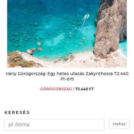
Irány Görögország: Egy hetes utazás Zakynthosra 72.440
Ft-ért!
GÖRÖGORSZÁG
/
72.440 FT
KERESÉS
Mehet