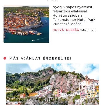
Nyerj 3 napos nyaralást
félpanziós ellátással
Horvátországba a
Falkensteiner Hotel Park
Punat szállodába!
HORVÁTORSZÁG
/
MÁJUS 20.
MÁS AJÁNLAT ÉRDEKELNE?