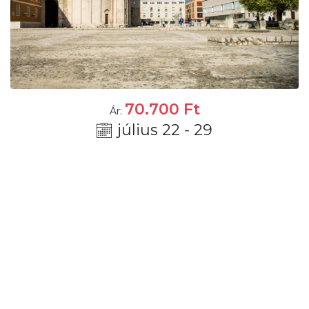
70.700
Ft
Ár:
július 22 - 29