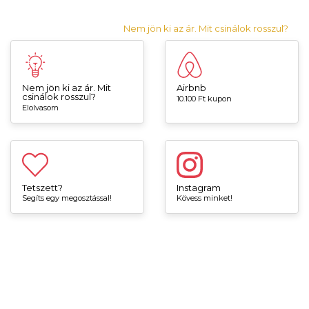
Nem jön ki az ár. Mit csinálok rosszul?
Nem jön ki az ár. Mit
Airbnb
csinálok rosszul?
10.100 Ft kupon
Elolvasom
Tetszett?
Instagram
Segíts egy megosztással!
Kövess minket!