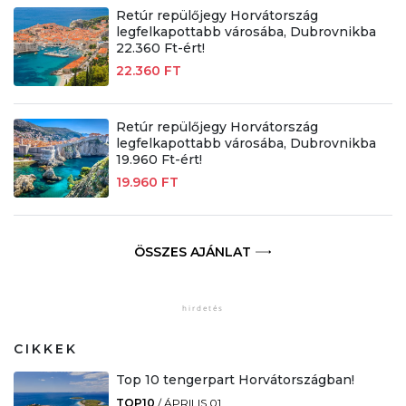
Retúr repülőjegy Horvátország
legfelkapottabb városába, Dubrovnikba
22.360 Ft-ért!
22.360 FT
Retúr repülőjegy Horvátország
legfelkapottabb városába, Dubrovnikba
19.960 Ft-ért!
19.960 FT
ÖSSZES AJÁNLAT
CIKKEK
Top 10 tengerpart Horvátországban!
TOP10
/
ÁPRILIS 01.