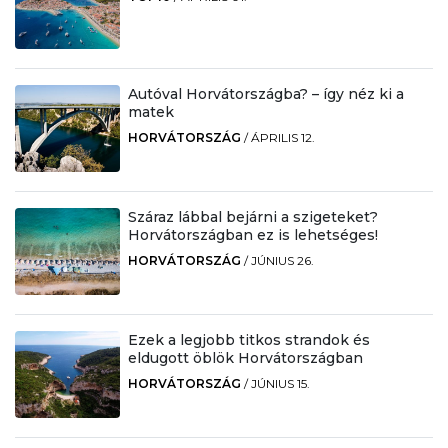
Autóval Horvátországba? – így néz ki a
matek
HORVÁTORSZÁG
/
ÁPRILIS 12.
Száraz lábbal bejárni a szigeteket?
Horvátországban ez is lehetséges!
HORVÁTORSZÁG
/
JÚNIUS 26.
Ezek a legjobb titkos strandok és
eldugott öblök Horvátországban
HORVÁTORSZÁG
/
JÚNIUS 15.