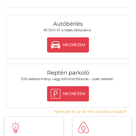
Autóbérlés
69.500 Ft a teljes időszakra
MEGNÉZEM
Reptéri parkoló
10% kedvezmény vagy bőrönd fóliázás - csak nektek!
MEGNÉZEM
Nem jön ki az ár. Mit csinálok rosszul?