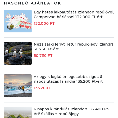
HASONLÓ AJÁNLATOK
Egy hetes lakóautózás Izlandon repülővel,
Campervan bérléssel 132.000 Ft-ért!
132.000 FT
Nézz sarki fényt: retúr repülőjegy Izlandra
50.730 Ft-ért!
50.730 FT
Az egyik legkülönlegesebb sziget: 6
napos utazás Izlandra 135.200 Ft-ért!
135.200 FT
6 napos kirándulás Izlandon 132.400 Ft-
ért! Szállás + repülőjegy!