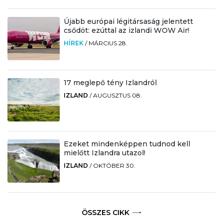
Újabb európai légitársaság jelentett
csődöt: ezúttal az izlandi WOW Air!
HÍREK
/
MÁRCIUS 28.
17 meglepő tény Izlandról
IZLAND
/
AUGUSZTUS 08.
Ezeket mindenképpen tudnod kell
mielőtt Izlandra utazol!
IZLAND
/
OKTÓBER 30.
ÖSSZES CIKK