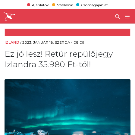
Ajánlatok
Szállások
Csomagajánlat
IZLAND
/
2023. JANUÁR 18. SZERDA - 08:09
Ez jó lesz! Retúr repülőjegy
Izlandra 35.980 Ft-tól!