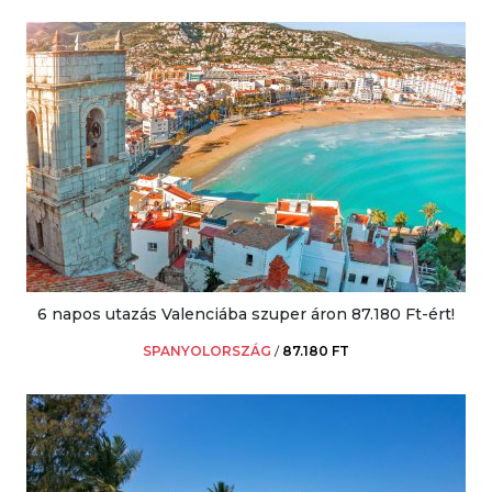
6 napos utazás Valenciába szuper áron 87.180 Ft-ért!
SPANYOLORSZÁG
/
87.180 FT