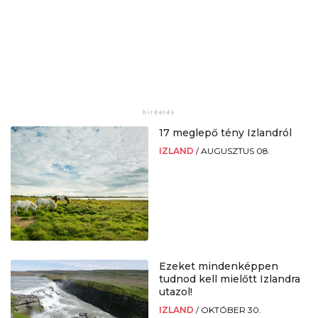
17 meglepő tény Izlandról
IZLAND
/
AUGUSZTUS 08.
Ezeket mindenképpen
tudnod kell mielőtt Izlandra
utazol!
IZLAND
/
OKTÓBER 30.