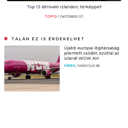
Top 13 látnivaló Izlandon, térképpel!
TOP10
/
OKTÓBER 07.
TALÁN EZ IS ÉRDEKELHET
Újabb európai légitársaság
jelentett csődöt: ezúttal az
izlandi WOW Air!
HÍREK
/
MÁRCIUS 28.