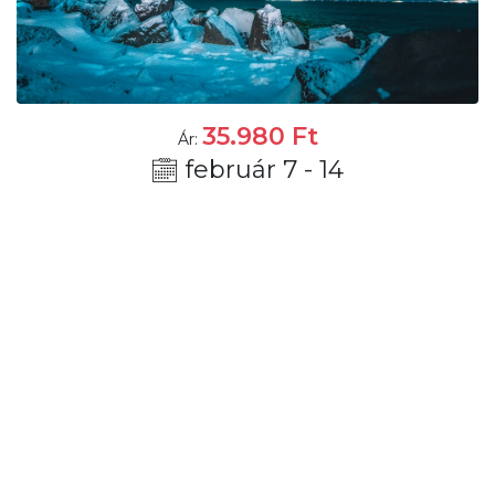
35.980
Ft
Ár:
február 7 - 14