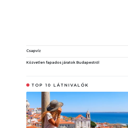
Csapvíz
Közvetlen fapados járatok Budapestről
TOP 10 LÁTNIVALÓK