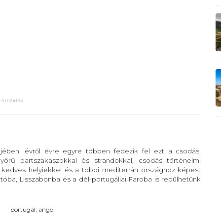
-jében, évről évre egyre többen fedezik fel ezt a csodás,
örű partszakaszokkal és strandokkal, csodás történelmi
, kedves helyiekkel és a többi mediterrán országhoz képest
óba, Lisszabonba és a dél-portugáliai Faroba is repülhetünk
portugál, angol