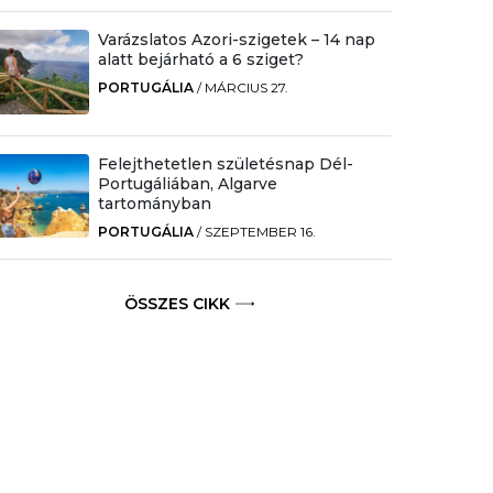
Varázslatos Azori-szigetek – 14 nap
alatt bejárható a 6 sziget?
PORTUGÁLIA
/
MÁRCIUS 27.
Felejthetetlen születésnap Dél-
Portugáliában, Algarve
tartományban
PORTUGÁLIA
/
SZEPTEMBER 16.
ÖSSZES CIKK