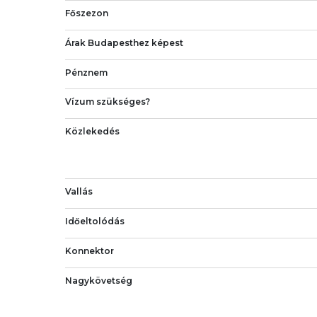
Főszezon
Árak Budapesthez képest
Pénznem
Vízum szükséges?
Közlekedés
Vallás
Időeltolódás
Konnektor
Nagykövetség