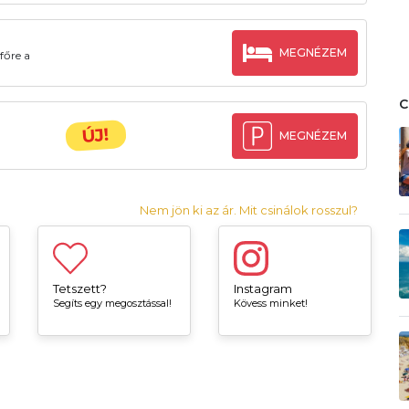
MEGNÉZEM
főre a
ÚJ!
MEGNÉZEM
Nem jön ki az ár. Mit csinálok rosszul?
Tetszett?
Instagram
Segíts egy megosztással!
Kövess minket!