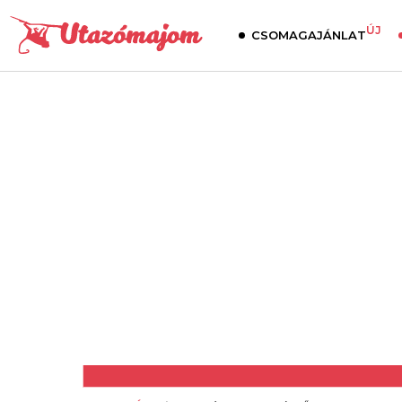
ÚJ
CSOMAGAJÁNLAT