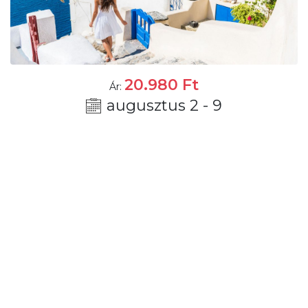
20.980
Ft
Ár:
augusztus 2 - 9