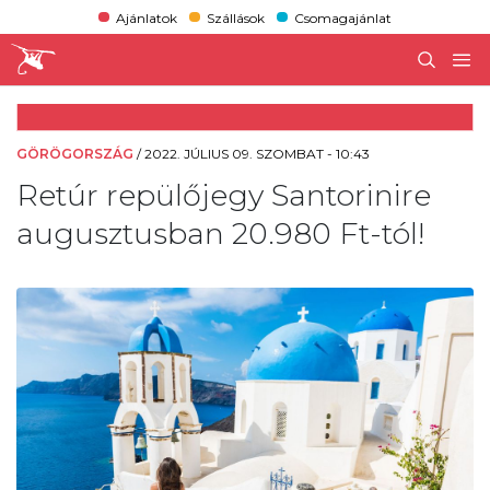
Ajánlatok
Szállások
Csomagajánlat
GÖRÖGORSZÁG
/
2022. JÚLIUS 09. SZOMBAT - 10:43
Retúr repülőjegy Santorinire
augusztusban 20.980 Ft-tól!