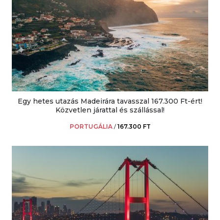
Egy hetes utazás Madeirára tavasszal 167.300 Ft-ért!
Közvetlen járattal és szállással!
PORTUGÁLIA
/
167.300 FT