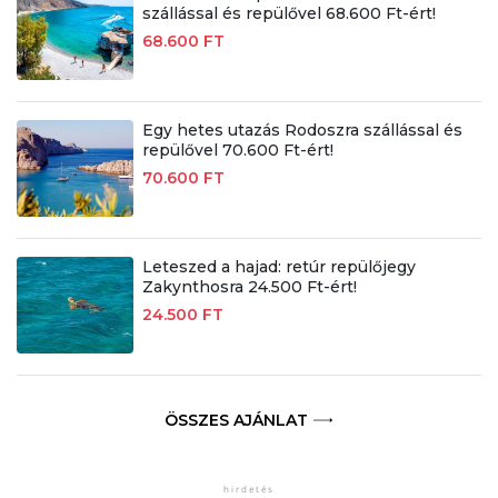
szállással és repülővel 68.600 Ft-ért!
68.600 FT
Egy hetes utazás Rodoszra szállással és
repülővel 70.600 Ft-ért!
70.600 FT
Leteszed a hajad: retúr repülőjegy
Zakynthosra 24.500 Ft-ért!
24.500 FT
ÖSSZES AJÁNLAT