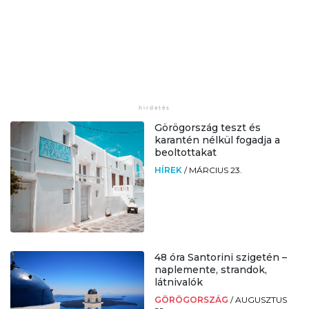
Görögország teszt és
karantén nélkül fogadja a
beoltottakat
HÍREK
/
MÁRCIUS 23.
48 óra Santorini szigetén –
naplemente, strandok,
látnivalók
GÖRÖGORSZÁG
/
AUGUSZTUS