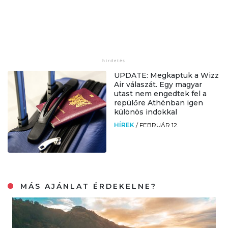
UPDATE: Megkaptuk a Wizz
Air válaszát. Egy magyar
utast nem engedtek fel a
repülőre Athénban igen
különös indokkal
HÍREK
/
FEBRUÁR 12.
MÁS AJÁNLAT ÉRDEKELNE?