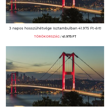
3 napos hosszúhétvége Isztambulban 41.975 Ft-ért!
TÖRÖKORSZÁG
/
41.975 FT