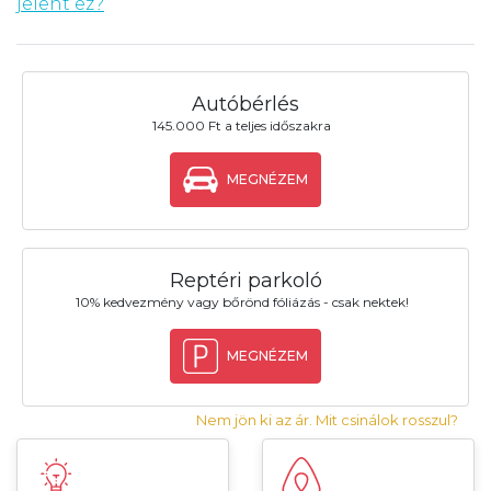
jelent ez?
Autóbérlés
145.000 Ft a teljes időszakra
MEGNÉZEM
Reptéri parkoló
10% kedvezmény vagy bőrönd fóliázás - csak nektek!
MEGNÉZEM
Nem jön ki az ár. Mit csinálok rosszul?