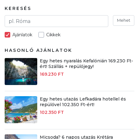
KERESÉS
Mehet
Ajánlatok
Cikkek
HASONLÓ AJÁNLATOK
Egy hetes nyaralás Kefalónián 169.230 Ft-
ért! Szállás + repülőjegy!
169.230 FT
Egy hetes utazás Lefkadára hotellel és
repülővel 102.350 Ft-ért!
102.350 FT
Micsoda? 6 napos utazás Krétára