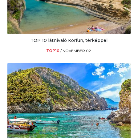
TOP 10 látnivaló Korfun, térképpel
TOP10
/
NOVEMBER 02.