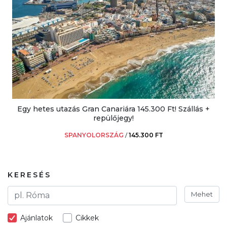
Egy hetes utazás Gran Canariára 145.300 Ft! Szállás +
repülőjegy!
SPANYOLORSZÁG
/
145.300 FT
KERESÉS
Mehet
Ajánlatok
Cikkek