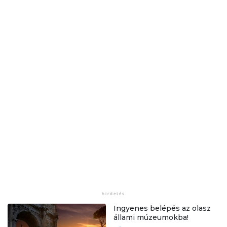
Ingyenes belépés az olasz
állami múzeumokba!