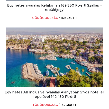
Egy hetes nyaralás Kefalónián 169.230 Ft-ért! Szállás +
repülőjegy!
GÖRÖGORSZÁG
/
169.230 FT
Egy hetes All Inclusive nyaralás Alanyában 5*-os hotellel,
repülővel 142.450 Ft-ért!
TÖRÖKORSZÁG
/
142.450 FT