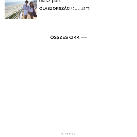
olasz part
OLASZORSZÁG
/
JÚLIUS 17.
ÖSSZES CIKK