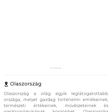
Olaszország
Olaszország a világ egyik leglátogatottabb
országa, melyet gazdag történelmi emlékeinek,
természeti értékeinek, művészeteinek és
gasztronómiájának köszönhet. Olaszország