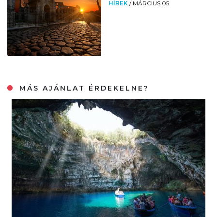
HÍREK
/
MÁRCIUS 05.
MÁS AJÁNLAT ÉRDEKELNE?