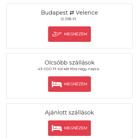
Budapest ⇄ Velence
12.338 Ft
MEGNÉZEM
Olcsóbb szállások
43.000 Ft-tól két főre négy napra
MEGNÉZEM
Ajánlott szállások
MEGNÉZEM