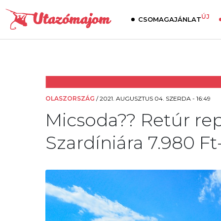
ÚJ
CSOMAGAJÁNLAT
OLASZORSZÁG
/
2021. AUGUSZTUS 04. SZERDA - 16:49
Micsoda?? Retúr re
Szardíniára 7.980 Ft-