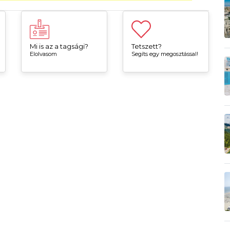
Mi is az a tagsági?
Tetszett?
Elolvasom
Segíts egy megosztással!