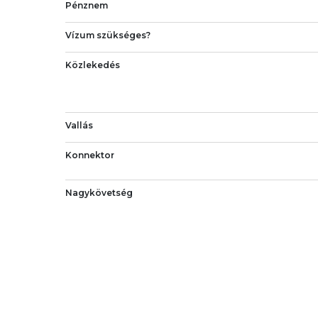
Pénznem
Vízum szükséges?
Közlekedés
Vallás
Konnektor
Nagykövetség