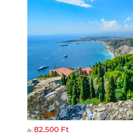
82.500
Ft
Ár: