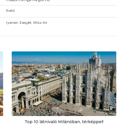
Iható
ryanair, Easyjet, Wizz Air
Top 10 látnivaló Milánóban, térképpel!