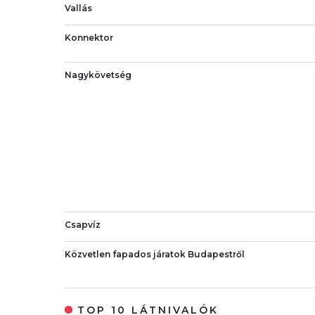
Vallás
Konnektor
Nagykövetség
Csapvíz
Közvetlen fapados járatok Budapestről
TOP 10 LÁTNIVALÓK