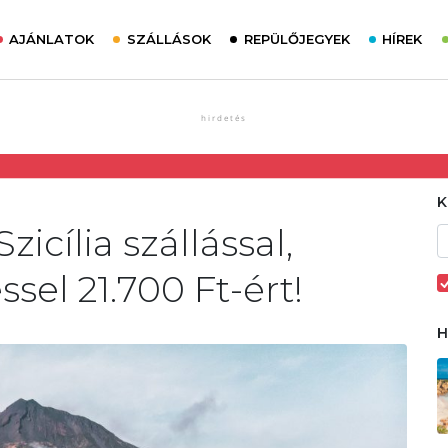
AJÁNLATOK
SZÁLLÁSOK
REPÜLŐJEGYEK
HÍREK
icília szállással,
sel 21.700 Ft-ért!