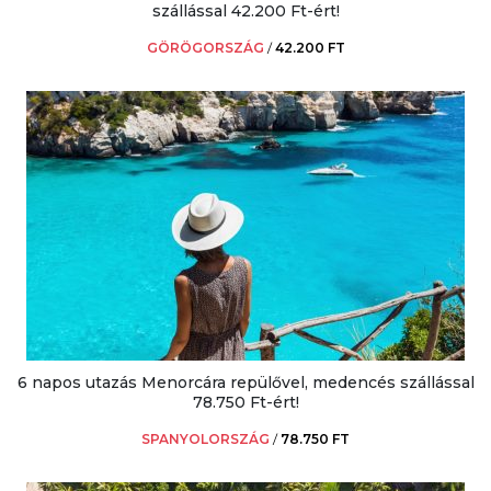
szállással 42.200 Ft-ért!
GÖRÖGORSZÁG
/
42.200 FT
6 napos utazás Menorcára repülővel, medencés szállással
78.750 Ft-ért!
SPANYOLORSZÁG
/
78.750 FT