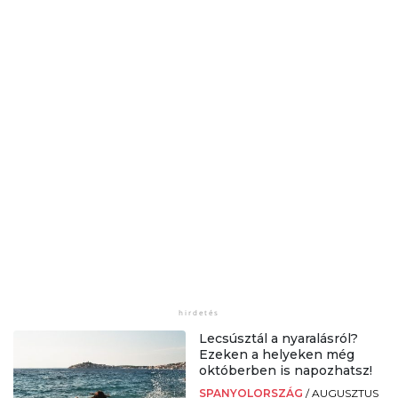
Lecsúsztál a nyaralásról?
Ezeken a helyeken még
októberben is napozhatsz!
SPANYOLORSZÁG
/
AUGUSZTUS