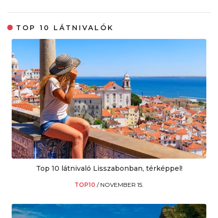
TOP 10 LÁTNIVALÓK
Top 10 látnivaló Lisszabonban, térképpel!
TOP10
/
NOVEMBER 15.