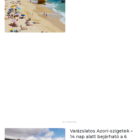
Varázslatos Azori-szigetek –
14 nap alatt bejárható a 6