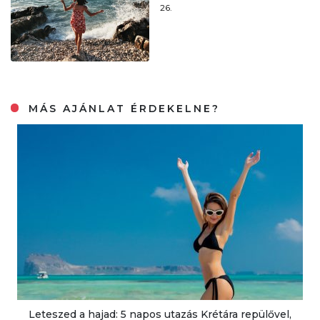
26.
MÁS AJÁNLAT ÉRDEKELNE?
Leteszed a hajad: 5 napos utazás Krétára repülővel,