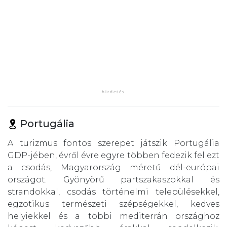
Portugália
A turizmus fontos szerepet játszik Portugália
GDP-jében, évről évre egyre többen fedezik fel ezt
a csodás, Magyarország méretű dél-európai
országot. Gyönyörű partszakaszokkal és
strandokkal, csodás történelmi településekkel,
egzotikus természeti szépségekkel, kedves
helyiekkel és a többi mediterrán országhoz