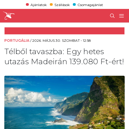
Ajánlatok
Szállások
Csomagajánlat
PORTUGÁLIA
/
2026. MÁJUS 30. SZOMBAT - 12:58
Télből tavaszba: Egy hetes
utazás Madeirán 139.080 Ft-ért!