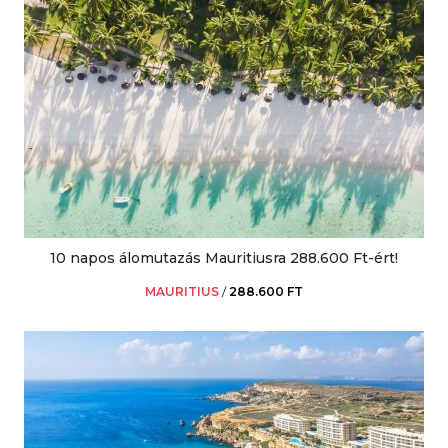
10 napos álomutazás Mauritiusra 288.600 Ft-ért!
MAURITIUS
/
288.600 FT