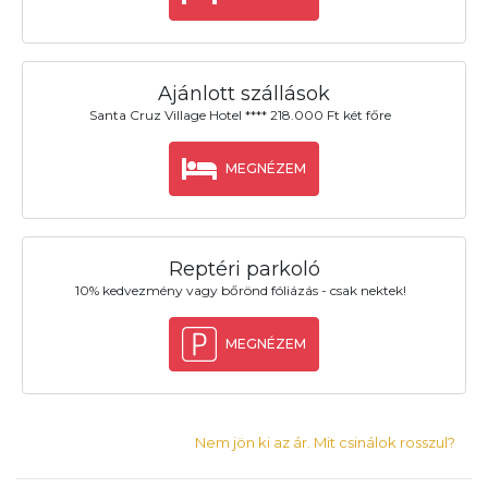
Ajánlott szállások
Santa Cruz Village Hotel **** 218.000 Ft két főre
MEGNÉZEM
Reptéri parkoló
10% kedvezmény vagy bőrönd fóliázás - csak nektek!
MEGNÉZEM
Nem jön ki az ár. Mit csinálok rosszul?