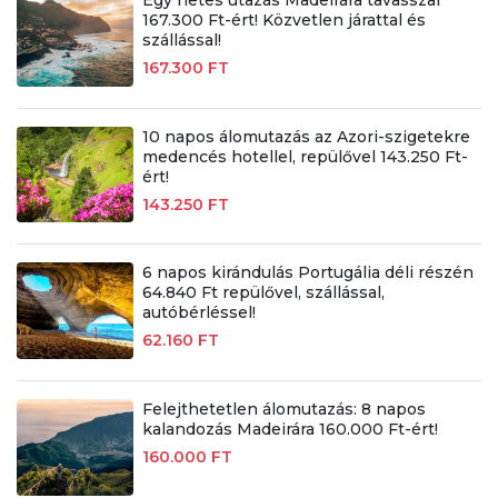
167.300 Ft-ért! Közvetlen járattal és
szállással!
167.300 FT
10 napos álomutazás az Azori-szigetekre
medencés hotellel, repülővel 143.250 Ft-
ért!
143.250 FT
6 napos kirándulás Portugália déli részén
64.840 Ft repülővel, szállással,
autóbérléssel!
62.160 FT
Felejthetetlen álomutazás: 8 napos
kalandozás Madeirára 160.000 Ft-ért!
160.000 FT