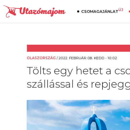
ÚJ
CSOMAGAJÁNLAT
OLASZORSZÁG
/
2022. FEBRUÁR 08. KEDD - 10:02
Tölts egy hetet a cs
szállással és repjegg