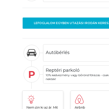
LEFOGLALOM EGYBEN UTAZÁSI IRODÁN KERES
Autóbérlés
Reptéri parkoló
P
10% kedvezmény vagy bőrönd fóliázás - csak
nektek!
Nem jön ki az ár. Mit
Airbnb