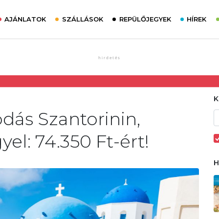
AJÁNLATOK
SZÁLLÁSOK
REPÜLŐJEGYEK
HÍREK
odás Szantorinin,
yel: 74.350 Ft-ért!