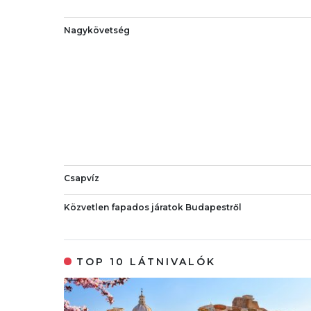
Nagykövetség
Csapvíz
Közvetlen fapados járatok Budapestről
TOP 10 LÁTNIVALÓK