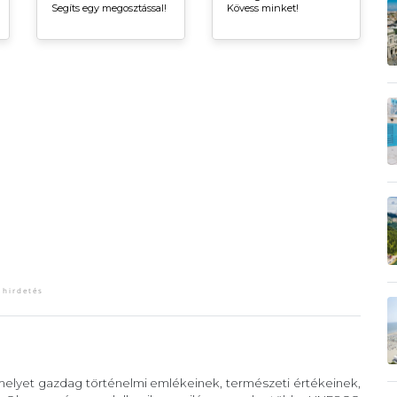
Segíts egy megosztással!
Kövess minket!
 melyet gazdag történelmi emlékeinek, természeti értékeinek,