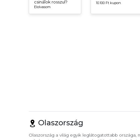
csinálok rosszul?
10.100 Ft kupon
Elolvasom
Olaszország
Olaszország a világ egyik leglátogatottabb országa,