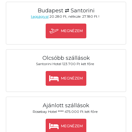
Budapest ⇄ Santorini
tagságival
20.280 Ft, nélküle: 27.180 Ft !
MEGNÉZEM
Olcsóbb szállások
Santorini Hotel 123.700 Ft két főre
MEGNÉZEM
Ajánlott szállások
Rosebay Hotel **** 475.000 Ft két főre
MEGNÉZEM