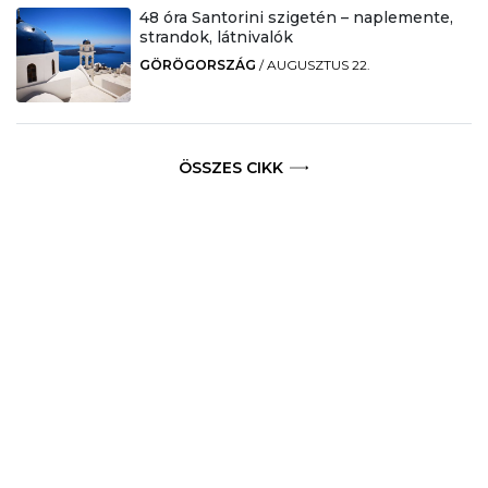
48 óra Santorini szigetén – naplemente,
strandok, látnivalók
GÖRÖGORSZÁG
/
AUGUSZTUS 22.
ÖSSZES CIKK