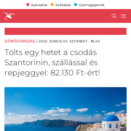
Ajánlatok
Szállások
Csomagajánlat
GÖRÖGORSZÁG
/
2022. JÚNIUS 04. SZOMBAT - 18:40
Tölts egy hetet a csodás
Szantorinin, szállással és
repjeggyel: 82.130 Ft-ért!