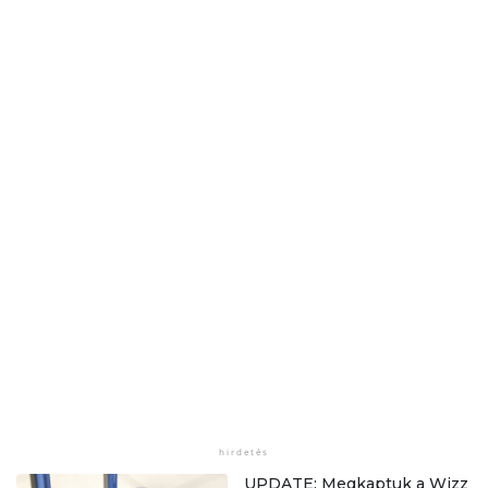
UPDATE: Megkaptuk a Wizz