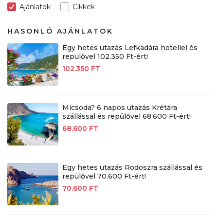
Ajánlatok
Cikkek
HASONLÓ AJÁNLATOK
Egy hetes utazás Lefkadára hotellel és
repülővel 102.350 Ft-ért!
102.350 FT
Micsoda? 6 napos utazás Krétára
szállással és repülővel 68.600 Ft-ért!
68.600 FT
Egy hetes utazás Rodoszra szállással és
repülővel 70.600 Ft-ért!
70.600 FT