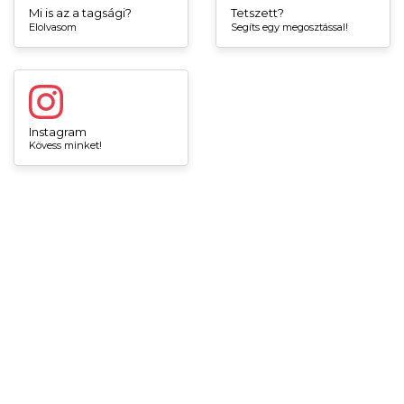
Mi is az a tagsági?
Tetszett?
Elolvasom
Segíts egy megosztással!
Instagram
Kövess minket!