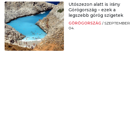
Utószezon alatt is irány
Görögország – ezek a
legszebb görög szigetek
GÖRÖGORSZÁG
/
SZEPTEMBER
04.