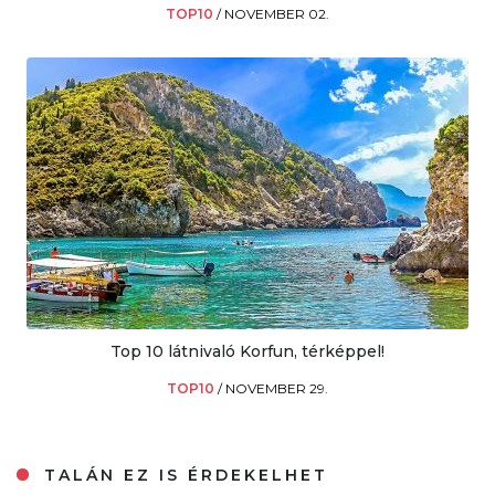
TOP10
/
NOVEMBER 02.
Top 10 látnivaló Korfun, térképpel!
TOP10
/
NOVEMBER 29.
TALÁN EZ IS ÉRDEKELHET