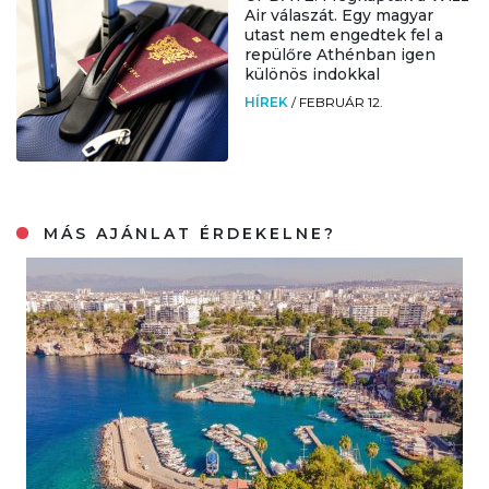
Air válaszát. Egy magyar
utast nem engedtek fel a
repülőre Athénban igen
különös indokkal
HÍREK
/
FEBRUÁR 12.
MÁS AJÁNLAT ÉRDEKELNE?