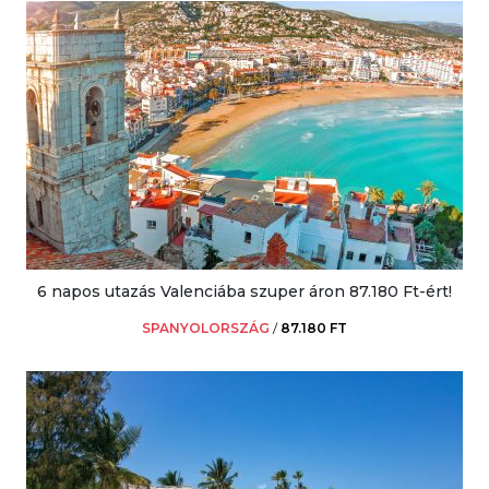
6 napos utazás Valenciába szuper áron 87.180 Ft-ért!
SPANYOLORSZÁG
/
87.180 FT