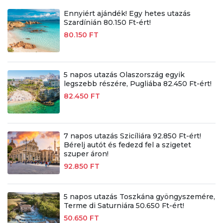
Ennyiért ajándék! Egy hetes utazás
Szardínián 80.150 Ft-ért!
80.150 FT
5 napos utazás Olaszország egyik
legszebb részére, Pugliába 82.450 Ft-ért!
82.450 FT
7 napos utazás Szicíliára 92.850 Ft-ért!
Bérelj autót és fedezd fel a szigetet
szuper áron!
92.850 FT
5 napos utazás Toszkána gyöngyszemére,
Terme di Saturniára 50.650 Ft-ért!
50.650 FT