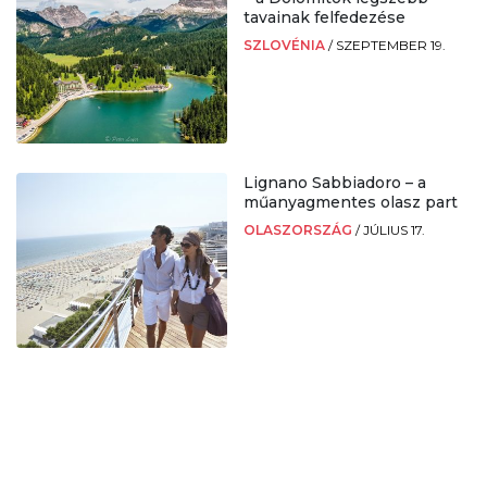
tavainak felfedezése
SZLOVÉNIA
/
SZEPTEMBER 19.
Lignano Sabbiadoro – a
műanyagmentes olasz part
OLASZORSZÁG
/
JÚLIUS 17.