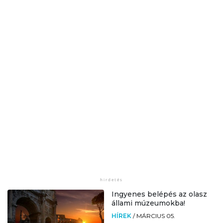
Ingyenes belépés az olasz
állami múzeumokba!
HÍREK
/
MÁRCIUS 05.