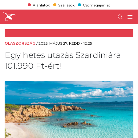
Ajánlatok
Szállások
Csomagajánlat
OLASZORSZÁG
/
2025. MÁJUS 27. KEDD - 12:25
Egy hetes utazás Szardíniára
101.990 Ft-ért!