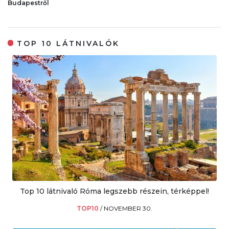
Budapestről
TOP 10 LÁTNIVALÓK
Top 10 látnivaló Róma legszebb részein, térképpel!
TOP10
/
NOVEMBER 30.