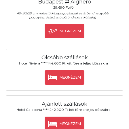
Budapest ⇄ Alghero
29.690 Ft/fő
40x30x20 cm méretű kézipoggyásszal az árban (nagyobb
poggyász, feladható bőrönd extra költség)
MEGNÉZEM
Olcsóbb szállások
Hotel Riviera **** 144.600 Ft két főre a teljes időszakra
MEGNÉZEM
Ajánlott szállások
Hotel Calabona **** 242.900 Ft két főre a teljes időszakra
MEGNÉZEM