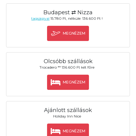
Budapest ⇄ Nizza
tagságival
15.780 Ft, nélküle: 136.600 Ft !
MEGNÉZEM
Olcsóbb szállások
Trocadero ** 136.600 Ft két főre
MEGNÉZEM
Ajánlott szállások
Holiday Inn Nice
MEGNÉZEM