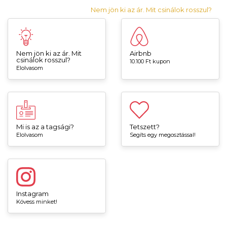
Nem jön ki az ár. Mit csinálok rosszul?
Nem jön ki az ár. Mit
Airbnb
csinálok rosszul?
10.100 Ft kupon
Elolvasom
Mi is az a tagsági?
Tetszett?
Elolvasom
Segíts egy megosztással!
Instagram
Kövess minket!