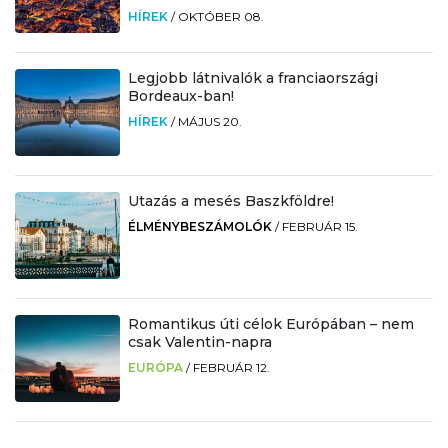
HÍREK
/
OKTÓBER 08.
Legjobb látnivalók a franciaországi
Bordeaux-ban!
HÍREK
/
MÁJUS 20.
Utazás a mesés Baszkföldre!
ÉLMÉNYBESZÁMOLÓK
/
FEBRUÁR 15.
Romantikus úti célok Európában – nem
csak Valentin-napra
EURÓPA
/
FEBRUÁR 12.