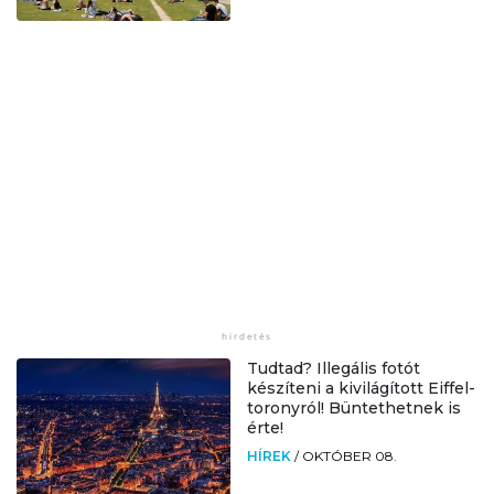
Tudtad? Illegális fotót
készíteni a kivilágított Eiffel-
toronyról! Büntethetnek is
érte!
HÍREK
/
OKTÓBER 08.