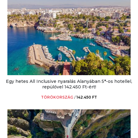
Egy hetes All Inclusive nyaralás Alanyában 5*-os hotellel,
repülővel 142.450 Ft-ért!
TÖRÖKORSZÁG
/
142.450 FT