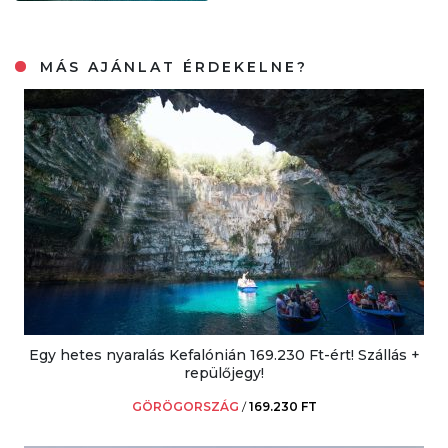
MÁS AJÁNLAT ÉRDEKELNE?
Egy hetes nyaralás Kefalónián 169.230 Ft-ért! Szállás +
repülőjegy!
GÖRÖGORSZÁG
/
169.230 FT