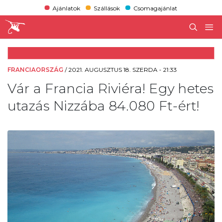
Ajánlatok
Szállások
Csomagajánlat
FRANCIAORSZÁG
/
2021. AUGUSZTUS 18. SZERDA - 21:33
Vár a Francia Riviéra! Egy hetes
utazás Nizzába 84.080 Ft-ért!