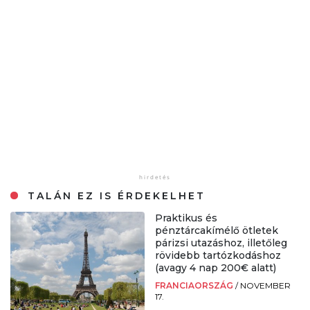
TALÁN EZ IS ÉRDEKELHET
Praktikus és
pénztárcakímélő ötletek
párizsi utazáshoz, illetőleg
rövidebb tartózkodáshoz
(avagy 4 nap 200€ alatt)
FRANCIAORSZÁG
/
NOVEMBER
17.