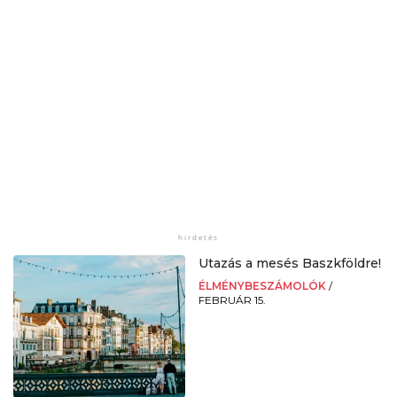
Utazás a mesés Baszkföldre!
ÉLMÉNYBESZÁMOLÓK
/
FEBRUÁR 15.