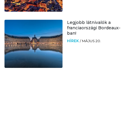
Legjobb látnivalók a
franciaországi Bordeaux-
ban!
HÍREK
/
MÁJUS 20.