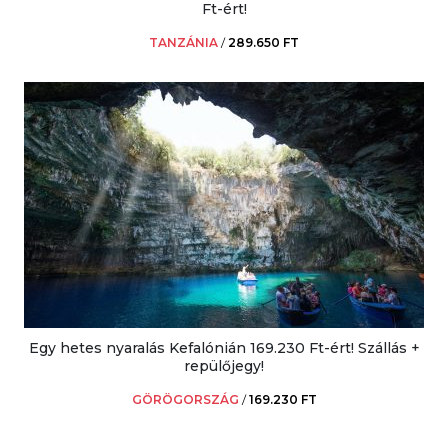
Ft-ért!
TANZÁNIA
/
289.650 FT
Egy hetes nyaralás Kefalónián 169.230 Ft-ért! Szállás +
repülőjegy!
GÖRÖGORSZÁG
/
169.230 FT