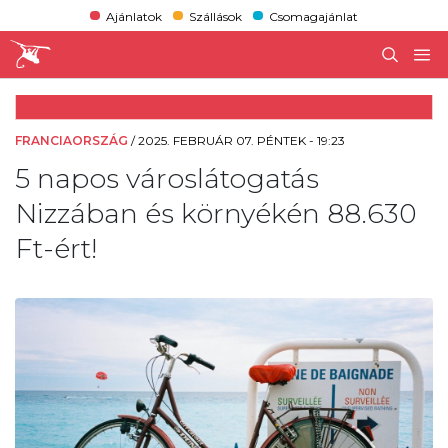
Ajánlatok
Szállások
Csomagajánlat
FRANCIAORSZÁG
/
2025. FEBRUÁR 07. PÉNTEK - 19:23
5 napos városlátogatás
Nizzában és környékén 88.630
Ft-ért!