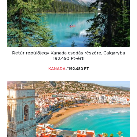
Retúr repülőjegy Kanada csodás részére, Calgaryba
192.450 Ft-ért!
KANADA
/
192.450 FT