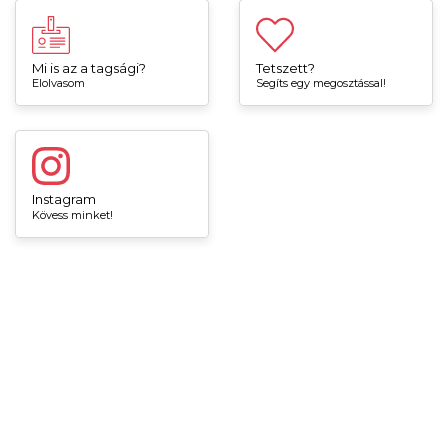
Mi is az a tagsági?
Tetszett?
Elolvasom
Segíts egy megosztással!
Instagram
Kövess minket!