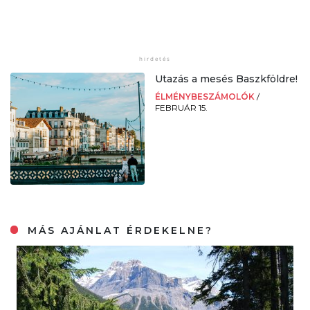
Utazás a mesés Baszkföldre!
ÉLMÉNYBESZÁMOLÓK
/
FEBRUÁR 15.
MÁS AJÁNLAT ÉRDEKELNE?