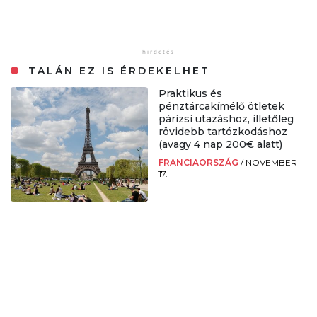
TALÁN EZ IS ÉRDEKELHET
Praktikus és
pénztárcakímélő ötletek
párizsi utazáshoz, illetőleg
rövidebb tartózkodáshoz
(avagy 4 nap 200€ alatt)
FRANCIAORSZÁG
/
NOVEMBER
17.