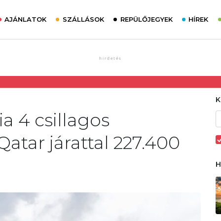
AJÁNLATOK
SZÁLLÁSOK
REPÜLŐJEGYEK
HÍREK
ia 4 csillagos
atar járattal 227.400