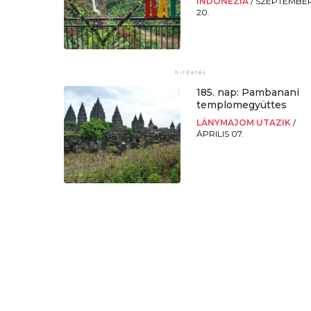
INDONÉZIA
/
SZEPTEMBE
20.
185. nap: Pambanani
templomegyüttes
LÁNYMAJOM UTAZIK
/
ÁPRILIS 07.