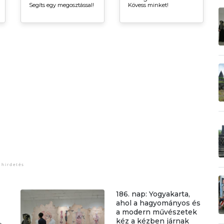
Segíts egy megosztással!
Kövess minket!
186. nap: Yogyakarta,
ahol a hagyományos és
a modern művészetek
kéz a kézben járnak