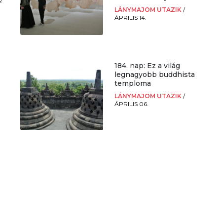
R
LÁNYMAJOM UTAZIK
/
ÁPRILIS 14.
184. nap: Ez a világ
legnagyobb buddhista
temploma
LÁNYMAJOM UTAZIK
/
ÁPRILIS 06.