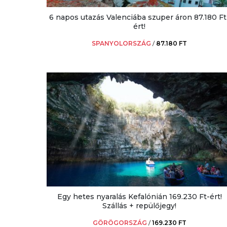
6 napos utazás Valenciába szuper áron 87.180 Ft
ért!
SPANYOLORSZÁG
/
87.180 FT
Egy hetes nyaralás Kefalónián 169.230 Ft-ért!
Szállás + repülőjegy!
GÖRÖGORSZÁG
/
169.230 FT