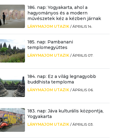
186. nap: Yogyakarta, ahol a
hagyományos és a modern
művészetek kéz a kézben járnak
LÁNYMAJOM UTAZIK
/
ÁPRILIS 14.
185. nap: Pambanani
templomegyüttes
LÁNYMAJOM UTAZIK
/
ÁPRILIS 07.
184. nap: Ez a világ legnagyobb
buddhista temploma
LÁNYMAJOM UTAZIK
/
ÁPRILIS 06.
183. nap: Jáva kulturális központja,
Yogyakarta
LÁNYMAJOM UTAZIK
/
ÁPRILIS 03.