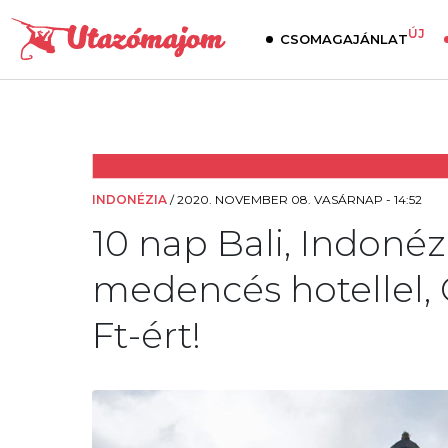
ÚJ
CSOMAGAJÁNLAT
INDONÉZIA
/
2020. NOVEMBER 08. VASÁRNAP - 14:52
10 nap Bali, Indonéz
medencés hotellel, Q
Ft-ért!