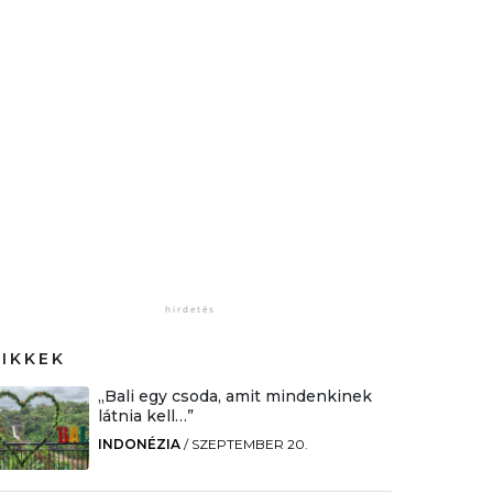
CIKKEK
„Bali egy csoda, amit mindenkinek
látnia kell…”
INDONÉZIA
/
SZEPTEMBER 20.