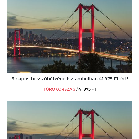
3 napos hosszúhétvége Isztambulban 41.975 Ft-ért!
TÖRÖKORSZÁG
/
41.975 FT