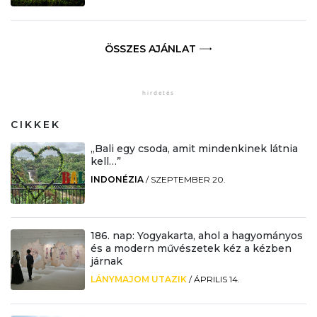
ÖSSZES AJÁNLAT
CIKKEK
„Bali egy csoda, amit mindenkinek látnia
kell…”
INDONÉZIA
/
SZEPTEMBER 20.
186. nap: Yogyakarta, ahol a hagyományos
és a modern művészetek kéz a kézben
járnak
LÁNYMAJOM UTAZIK
/
ÁPRILIS 14.