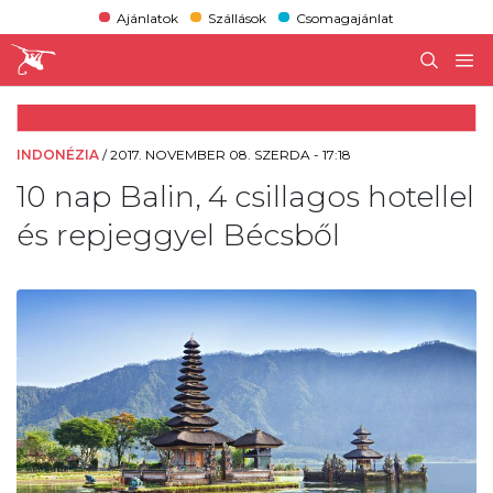
Ajánlatok
Szállások
Csomagajánlat
INDONÉZIA
/
2017. NOVEMBER 08. SZERDA - 17:18
10 nap Balin, 4 csillagos hotellel
és repjeggyel Bécsből