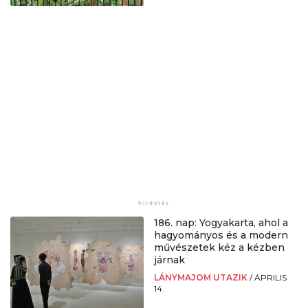
186. nap: Yogyakarta, ahol a
hagyományos és a modern
művészetek kéz a kézben
járnak
LÁNYMAJOM UTAZIK
/
ÁPRILIS
14.