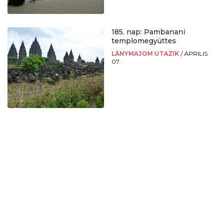
185. nap: Pambanani
templomegyüttes
LÁNYMAJOM UTAZIK
/
ÁPRILIS
07.