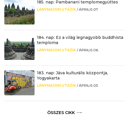
185. nap: Pambanani templomegyüttes
LÁNYMAJOM UTAZIK
/
ÁPRILIS 07.
184. nap: Ez a világ legnagyobb buddhista
temploma
LÁNYMAJOM UTAZIK
/
ÁPRILIS 06.
183. nap: Jáva kulturális központja,
Yogyakarta
LÁNYMAJOM UTAZIK
/
ÁPRILIS 03.
ÖSSZES CIKK