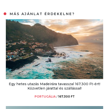
MÁS AJÁNLAT ÉRDEKELNE?
Egy hetes utazás Madeirára tavasszal 167.300 Ft-ért!
Közvetlen járattal és szállással!
PORTUGÁLIA
/
167.300 FT