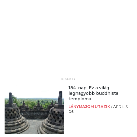
184. nap: Ez a világ
legnagyobb buddhista
temploma
LÁNYMAJOM UTAZIK
/
ÁPRILIS
06.