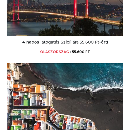
4 napos látogatás Szicíliára 55.600 Ft-ért!
OLASZORSZÁG
/
55.600 FT