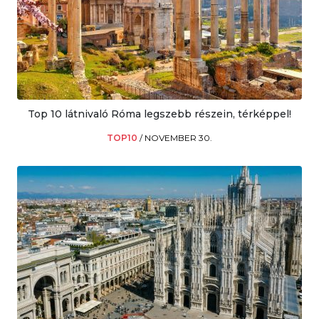
Top 10 látnivaló Róma legszebb részein, térképpel!
TOP10
/
NOVEMBER 30.