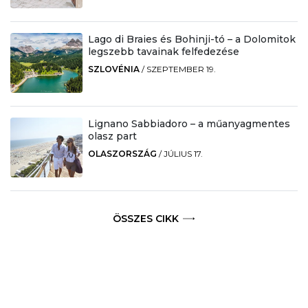
Lago di Braies és Bohinji-tó – a Dolomitok
legszebb tavainak felfedezése
SZLOVÉNIA
/
SZEPTEMBER 19.
Lignano Sabbiadoro – a műanyagmentes
olasz part
OLASZORSZÁG
/
JÚLIUS 17.
ÖSSZES CIKK