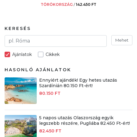
TÖRÖKORSZÁG
/
142.450 FT
KERESÉS
Mehet
Ajánlatok
Cikkek
HASONLÓ AJÁNLATOK
Ennyiért ajándék! Egy hetes utazás
Szardínián 80.150 Ft-ért!
80.150 FT
5 napos utazás Olaszország egyik
legszebb részére, Pugliába 82.450 Ft-ért!
82.450 FT