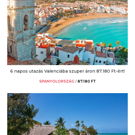
6 napos utazás Valenciába szuper áron 87.180 Ft-ért!
SPANYOLORSZÁG
/
87.180 FT