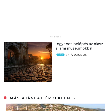
Ingyenes belépés az olasz
állami múzeumokba!
HÍREK
/
MÁRCIUS 05.
MÁS AJÁNLAT ÉRDEKELNE?