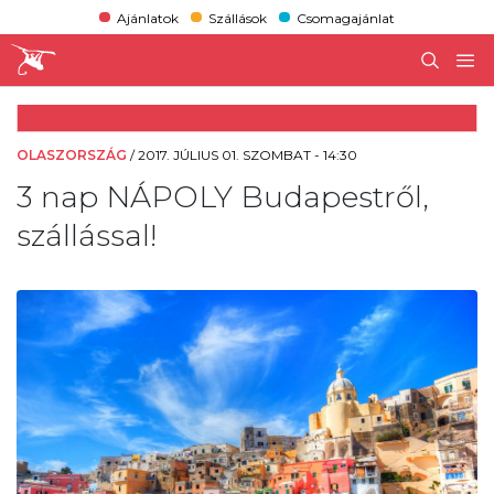
Ajánlatok
Szállások
Csomagajánlat
OLASZORSZÁG
/
2017. JÚLIUS 01. SZOMBAT - 14:30
3 nap NÁPOLY Budapestről,
szállással!