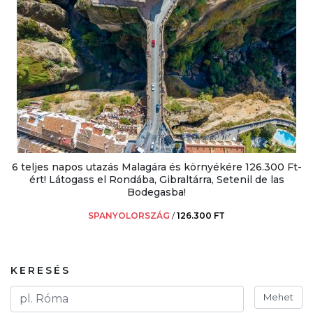
6 teljes napos utazás Malagára és környékére 126.300 Ft-
ért! Látogass el Rondába, Gibraltárra, Setenil de las
Bodegasba!
SPANYOLORSZÁG
/
126.300 FT
KERESÉS
Mehet