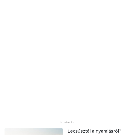
Lecsúsztál a nyaralásról?