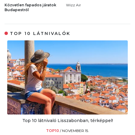
Közvetlen fapados járatok
Wizz Air
Budapestről
TOP 10 LÁTNIVALÓK
Top 10 látnivaló Lisszabonban, térképpel!
TOP10
/
NOVEMBER 15.