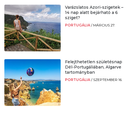
Varázslatos Azori-szigetek –
14 nap alatt bejárható a 6
sziget?
PORTUGÁLIA
/
MÁRCIUS 27.
Felejthetetlen születésnap
Dél-Portugáliában, Algarve
tartományban
PORTUGÁLIA
/
SZEPTEMBER 16.