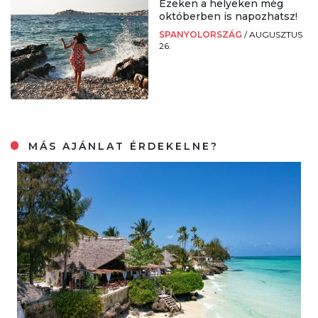
Ezeken a helyeken még
októberben is napozhatsz!
SPANYOLORSZÁG
/
AUGUSZTUS
26.
MÁS AJÁNLAT ÉRDEKELNE?