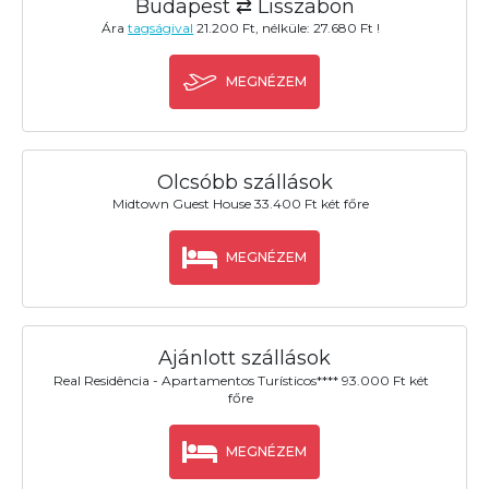
Budapest ⇄ Lisszabon
Ára
tagságival
21.200 Ft, nélküle: 27.680 Ft !
MEGNÉZEM
Olcsóbb szállások
Midtown Guest House 33.400 Ft két főre
MEGNÉZEM
Ajánlott szállások
Real Residência - Apartamentos Turísticos**** 93.000 Ft két
főre
MEGNÉZEM