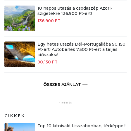
10 napos utazás a csodaszép Azori-
szigetekre 136.900 Ft-ért!
136.900 FT
Egy hetes utazás Dél-Portugáliába 90.150
Ft-ért! Autóbérlés 7.500 Ft-ért a teljes
időszakra!
90.150 FT
ÖSSZES AJÁNLAT
CIKKEK
Top 10 látnivaló Lisszabonban, térképpel!