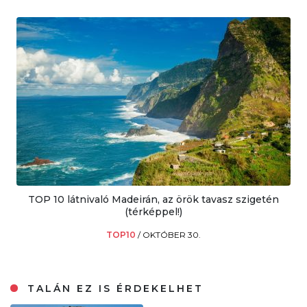
TOP 10 látnivaló Madeirán, az örök tavasz szigetén
(térképpel!)
TOP10
/
OKTÓBER 30.
TALÁN EZ IS ÉRDEKELHET