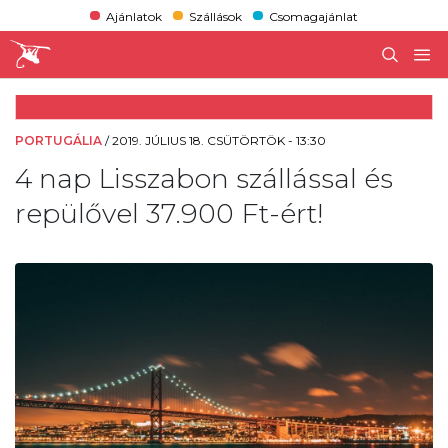
Ajánlatok
Szállások
Csomagajánlat
PORTUGÁLIA
/
2019. JÚLIUS 18. CSÜTÖRTÖK - 13:30
4 nap Lisszabon szállással és
repülővel 37.900 Ft-ért!