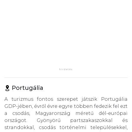
Portugália
A turizmus fontos szerepet játszik Portugália
GDP-jében, évről évre egyre többen fedezik fel ezt
a csodás, Magyarország méretű dél-európai
országot. Gyönyörű partszakaszokkal és
strandokkal, csodás történelmi településekkel,