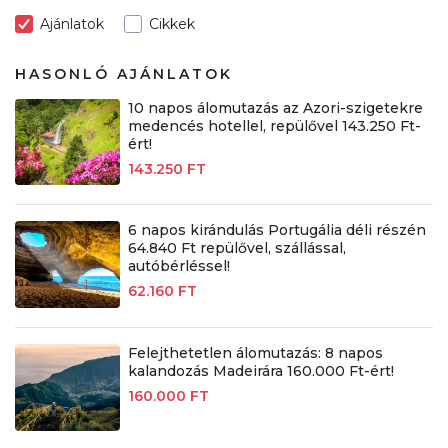
Ajánlatok
Cikkek
HASONLÓ AJÁNLATOK
10 napos álomutazás az Azori-szigetekre
medencés hotellel, repülővel 143.250 Ft-
ért!
143.250 FT
6 napos kirándulás Portugália déli részén
64.840 Ft repülővel, szállással,
autóbérléssel!
62.160 FT
Felejthetetlen álomutazás: 8 napos
kalandozás Madeirára 160.000 Ft-ért!
160.000 FT