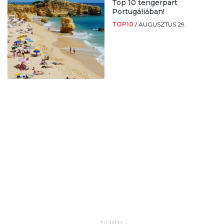
Top 10 tengerpart
Portugáliában!
TOP10
/
AUGUSZTUS 29.