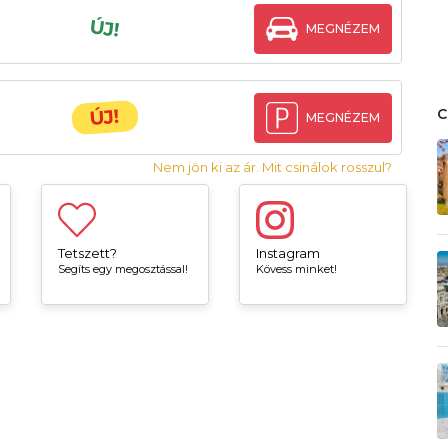
ÚJ!
MEGNÉZEM
ÚJ!
MEGNÉZEM
Nem jön ki az ár. Mit csinálok rosszul?
Tetszett?
Instagram
Segíts egy megosztással!
Kövess minket!