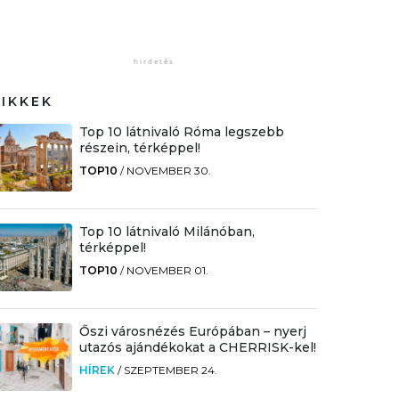
CIKKEK
Top 10 látnivaló Róma legszebb
részein, térképpel!
TOP10
/
NOVEMBER 30.
Top 10 látnivaló Milánóban,
térképpel!
TOP10
/
NOVEMBER 01.
Őszi városnézés Európában – nyerj
utazós ajándékokat a CHERRISK-kel!
HÍREK
/
SZEPTEMBER 24.