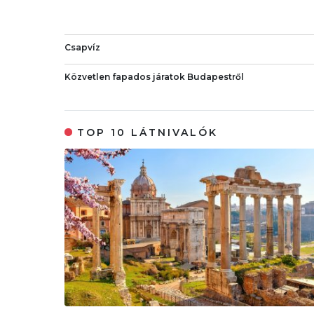
Csapvíz
Közvetlen fapados járatok Budapestről
TOP 10 LÁTNIVALÓK