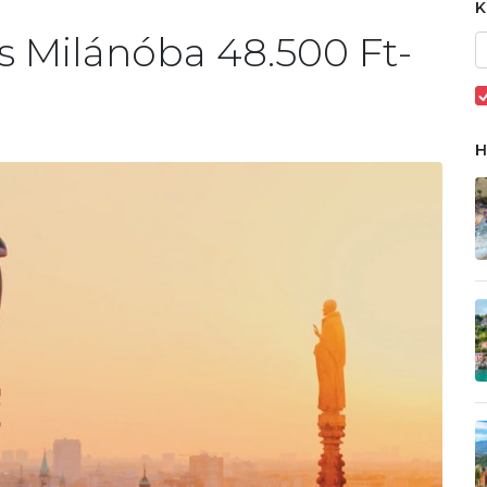
ás Milánóba 48.500 Ft-