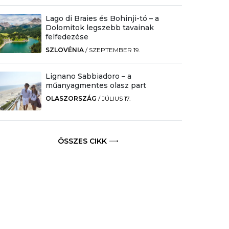
Lago di Braies és Bohinji-tó – a
Dolomitok legszebb tavainak
felfedezése
SZLOVÉNIA
/
SZEPTEMBER 19.
Lignano Sabbiadoro – a
műanyagmentes olasz part
OLASZORSZÁG
/
JÚLIUS 17.
ÖSSZES CIKK