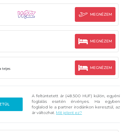
MEGNÉZEM
MEGNÉZEM
MEGNÉZEM
 teljes
A feltüntetett ár (48.500 HUF) külön, egyéni
foglalás esetén érvényes. Ha egyben
ZTÜL
foglalod le a partner irodánkon keresztül, az
ár változhat.
Mit jelent ez?