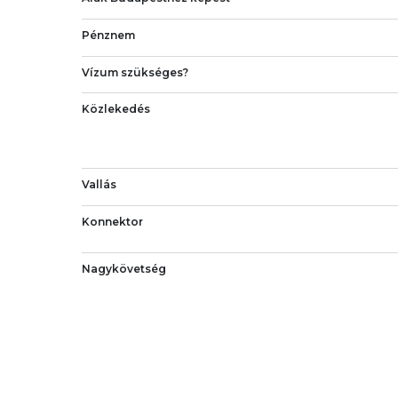
Pénznem
Vízum szükséges?
Közlekedés
Vallás
Konnektor
Nagykövetség