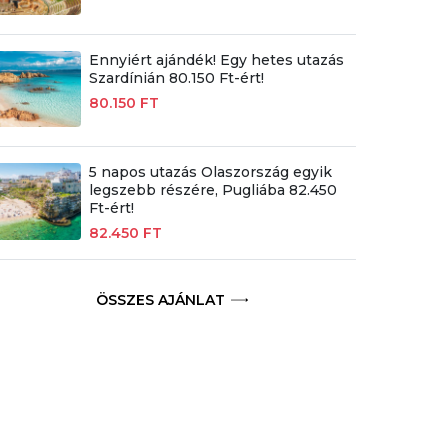
Ennyiért ajándék! Egy hetes utazás
Szardínián 80.150 Ft-ért!
80.150 FT
5 napos utazás Olaszország egyik
legszebb részére, Pugliába 82.450
Ft-ért!
82.450 FT
ÖSSZES AJÁNLAT