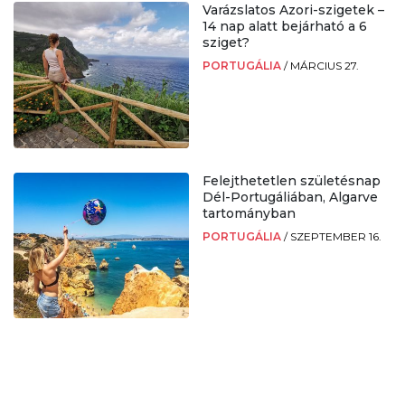
Varázslatos Azori-szigetek –
14 nap alatt bejárható a 6
sziget?
PORTUGÁLIA
/
MÁRCIUS 27.
Felejthetetlen születésnap
Dél-Portugáliában, Algarve
tartományban
PORTUGÁLIA
/
SZEPTEMBER 16.