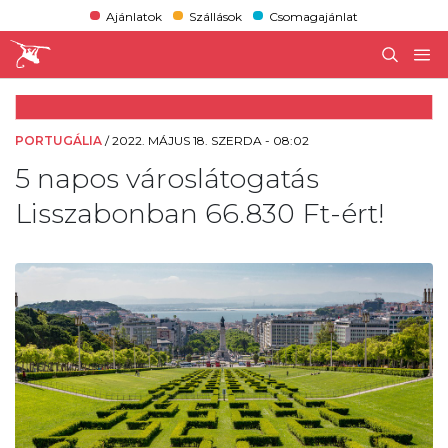
Ajánlatok
Szállások
Csomagajánlat
PORTUGÁLIA
/
2022. MÁJUS 18. SZERDA - 08:02
5 napos városlátogatás
Lisszabonban 66.830 Ft-ért!