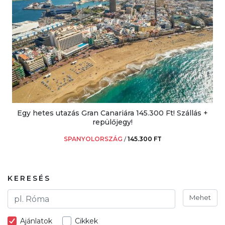
Egy hetes utazás Gran Canariára 145.300 Ft! Szállás +
repülőjegy!
SPANYOLORSZÁG
/
145.300 FT
KERESÉS
Mehet
Ajánlatok
Cikkek