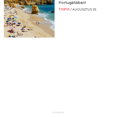
Portugáliában!
TOP10
/
AUGUSZTUS 29.