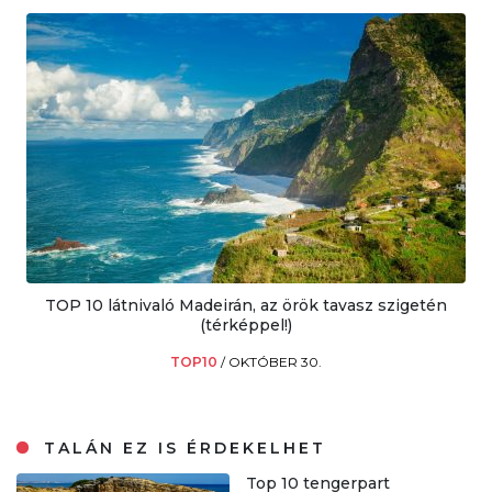
TOP 10 látnivaló Madeirán, az örök tavasz szigetén
(térképpel!)
TOP10
/
OKTÓBER 30.
TALÁN EZ IS ÉRDEKELHET
Top 10 tengerpart