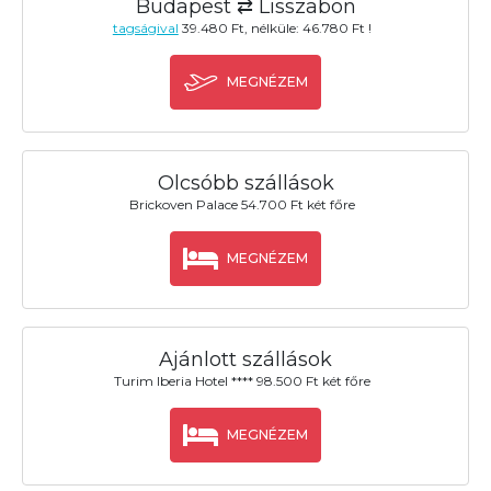
Budapest ⇄ Lisszabon
tagságival
39.480 Ft, nélküle: 46.780 Ft !
MEGNÉZEM
Olcsóbb szállások
Brickoven Palace 54.700 Ft két főre
MEGNÉZEM
Ajánlott szállások
Turim Iberia Hotel **** 98.500 Ft két főre
MEGNÉZEM