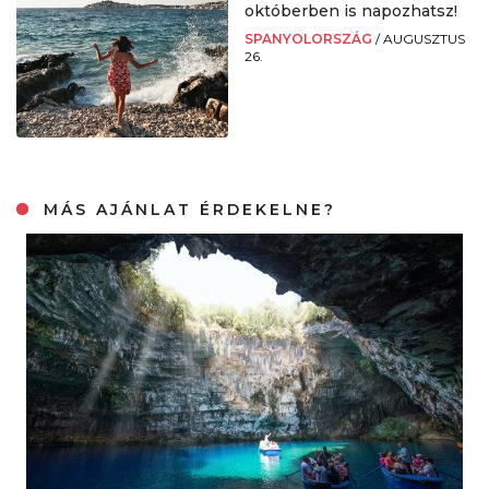
októberben is napozhatsz!
SPANYOLORSZÁG
/
AUGUSZTUS
26.
MÁS AJÁNLAT ÉRDEKELNE?