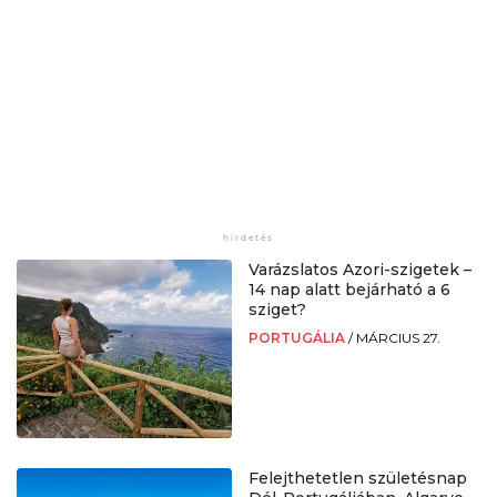
Varázslatos Azori-szigetek –
14 nap alatt bejárható a 6
sziget?
PORTUGÁLIA
/
MÁRCIUS 27.
Felejthetetlen születésnap