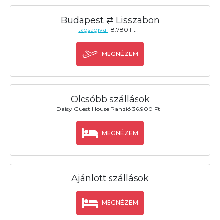
Budapest ⇄ Lisszabon
tagságival
18.780 Ft !
MEGNÉZEM
Olcsóbb szállások
Daisy Guest House Panzió 36.900 Ft
MEGNÉZEM
Ajánlott szállások
MEGNÉZEM