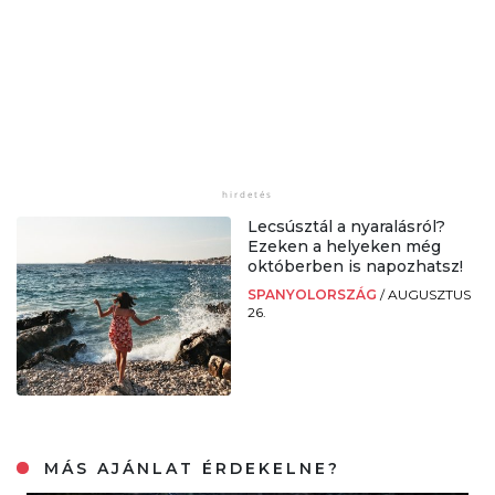
Lecsúsztál a nyaralásról?
Ezeken a helyeken még
októberben is napozhatsz!
SPANYOLORSZÁG
/
AUGUSZTUS
26.
MÁS AJÁNLAT ÉRDEKELNE?