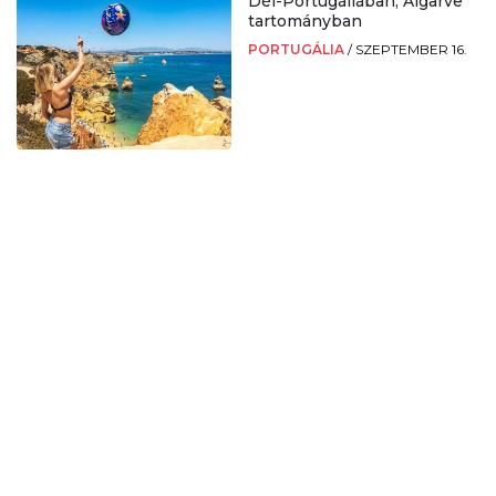
Dél-Portugáliában, Algarve
tartományban
PORTUGÁLIA
/
SZEPTEMBER 16.