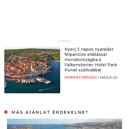
Nyerj 3 napos nyaralást
félpanziós ellátással
Horvátországba a
Falkensteiner Hotel Park
Punat szállodába!
HORVÁTORSZÁG
/
MÁJUS 20.
MÁS AJÁNLAT ÉRDEKELNE?