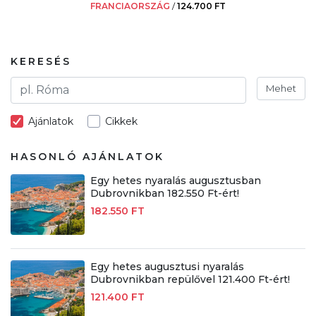
FRANCIAORSZÁG
/
124.700 FT
KERESÉS
Mehet
Ajánlatok
Cikkek
HASONLÓ AJÁNLATOK
Egy hetes nyaralás augusztusban
Dubrovnikban 182.550 Ft-ért!
182.550 FT
Egy hetes augusztusi nyaralás
Dubrovnikban repülővel 121.400 Ft-ért!
121.400 FT