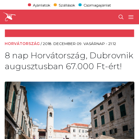
Ajánlatok
Szállások
Csomagajánlat
HORVÁTORSZÁG
/
2018. DECEMBER 09. VASÁRNAP - 21:12
8 nap Horvátország, Dubrovnik
augusztusban 67.000 Ft-ért!