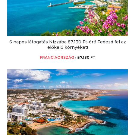
6 napos látogatás Nizzába 87.130 Ft-ért! Fedezd fel az
előkelő környéket!
FRANCIAORSZÁG
/
87.130 FT