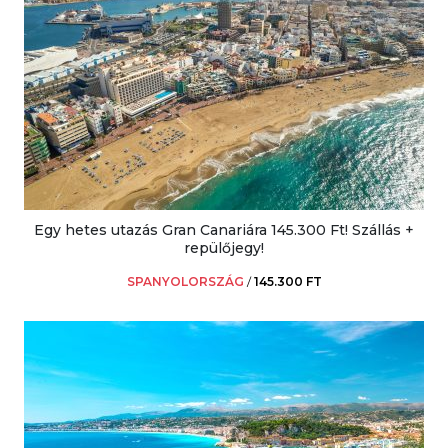
Egy hetes utazás Gran Canariára 145.300 Ft! Szállás +
repülőjegy!
SPANYOLORSZÁG
/
145.300 FT