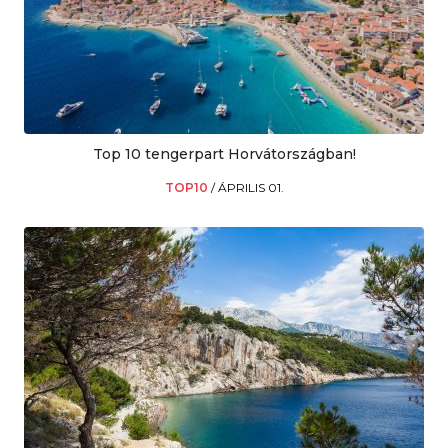
Top 10 tengerpart Horvátországban!
TOP10
/
ÁPRILIS 01.