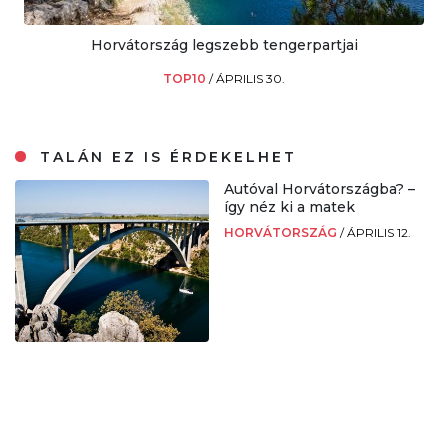
Horvátország legszebb tengerpartjai
TOP10
/
ÁPRILIS 30.
TALÁN EZ IS ÉRDEKELHET
Autóval Horvátországba? –
így néz ki a matek
HORVÁTORSZÁG
/
ÁPRILIS 12.