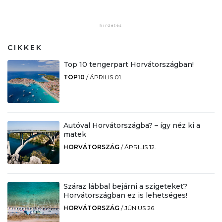
CIKKEK
Top 10 tengerpart Horvátországban!
TOP10
/
ÁPRILIS 01.
Autóval Horvátországba? – így néz ki a
matek
HORVÁTORSZÁG
/
ÁPRILIS 12.
Száraz lábbal bejárni a szigeteket?
Horvátországban ez is lehetséges!
HORVÁTORSZÁG
/
JÚNIUS 26.