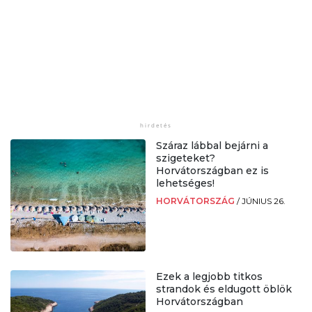
Száraz lábbal bejárni a
szigeteket?
Horvátországban ez is
lehetséges!
HORVÁTORSZÁG
/
JÚNIUS 26.
Ezek a legjobb titkos
strandok és eldugott öblök
Horvátországban