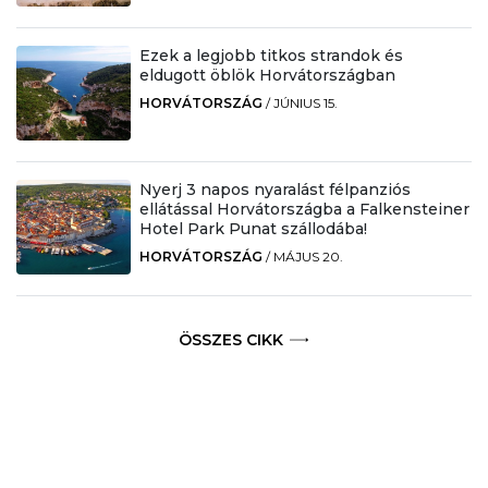
Ezek a legjobb titkos strandok és
eldugott öblök Horvátországban
HORVÁTORSZÁG
/
JÚNIUS 15.
Nyerj 3 napos nyaralást félpanziós
ellátással Horvátországba a Falkensteiner
Hotel Park Punat szállodába!
HORVÁTORSZÁG
/
MÁJUS 20.
ÖSSZES CIKK