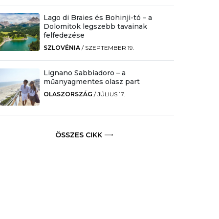
Lago di Braies és Bohinji-tó – a
Dolomitok legszebb tavainak
felfedezése
SZLOVÉNIA
/
SZEPTEMBER 19.
Lignano Sabbiadoro – a
műanyagmentes olasz part
OLASZORSZÁG
/
JÚLIUS 17.
ÖSSZES CIKK