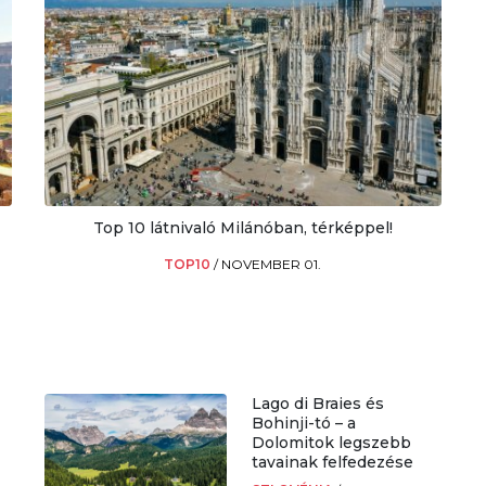
Top 10 látnivaló Milánóban, térképpel!
TOP10
/
NOVEMBER 01.
Lago di Braies és
Bohinji-tó – a
Dolomitok legszebb
tavainak felfedezése