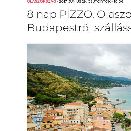
OLASZORSZÁG
/
2017. JÚNIUS 29. CSÜTÖRTÖK - 10:06
8 nap PIZZO, Olasz
Budapestről szálláss