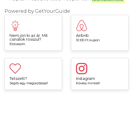
Powered by
GetYourGuide
Nem jön ki az ár. Mit
Airbnb
csinálok rosszul?
10.100 Ft kupon
Elolvasom
Tetszett?
Instagram
Segíts egy megosztással!
Kövess minket!