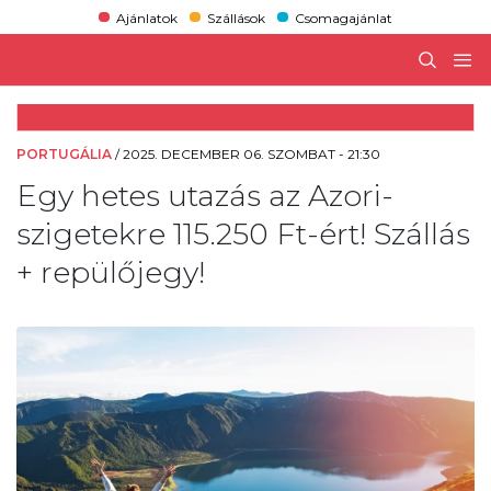
Ajánlatok
Szállások
Csomagajánlat
PORTUGÁLIA
/
2025. DECEMBER 06. SZOMBAT - 21:30
Egy hetes utazás az Azori-
szigetekre 115.250 Ft-ért! Szállás
+ repülőjegy!