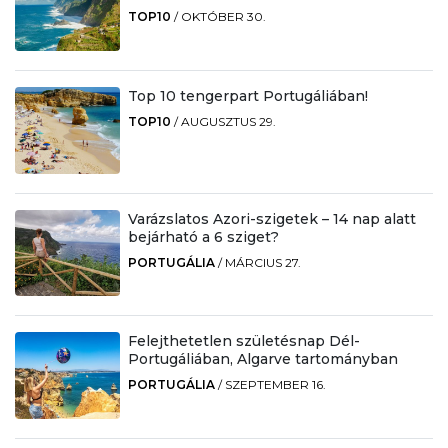
TOP10
/
OKTÓBER 30.
Top 10 tengerpart Portugáliában!
TOP10
/
AUGUSZTUS 29.
Varázslatos Azori-szigetek – 14 nap alatt
bejárható a 6 sziget?
PORTUGÁLIA
/
MÁRCIUS 27.
Felejthetetlen születésnap Dél-
Portugáliában, Algarve tartományban
PORTUGÁLIA
/
SZEPTEMBER 16.