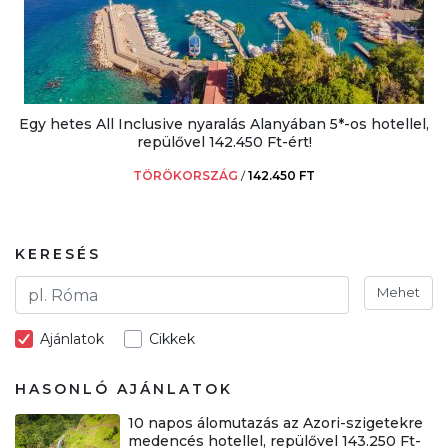
Egy hetes All Inclusive nyaralás Alanyában 5*-os hotellel,
repülővel 142.450 Ft-ért!
TÖRÖKORSZÁG
/
142.450 FT
KERESÉS
Mehet
Ajánlatok
Cikkek
HASONLÓ AJÁNLATOK
10 napos álomutazás az Azori-szigetekre
medencés hotellel, repülővel 143.250 Ft-