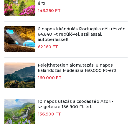
ért!
143.250 FT
6 napos kirándulás Portugália déli részén
64.840 Ft repülővel, szállással,
autóbérléssel!
62.160 FT
Felejthetetlen álomutazás: 8 napos
kalandozás Madeirára 160.000 Ft-ért!
160.000 FT
10 napos utazás a csodaszép Azori-
szigetekre 136.900 Ft-ért!
136.900 FT