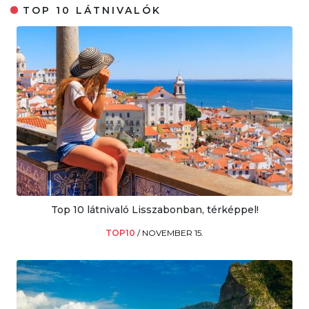
TOP 10 LÁTNIVALÓK
Top 10 látnivaló Lisszabonban, térképpel!
TOP10
/
NOVEMBER 15.