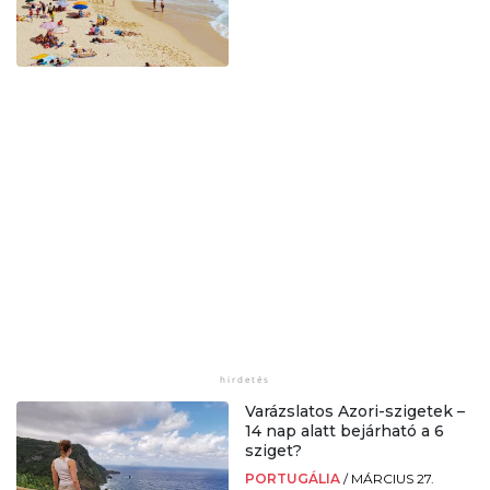
Varázslatos Azori-szigetek –
14 nap alatt bejárható a 6
sziget?
PORTUGÁLIA
/
MÁRCIUS 27.