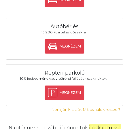
Autóbérlés
13.200 Ft a teljes időszakra
MEGNÉZEM
Reptéri parkoló
10% kedvezmény vagy bőrönd fóliázás - csak nektek!
MEGNÉZEM
Nem jön ki az ár. Mit csinálok rosszul?
Naptár nézet, további időpontok
ide kattintva
.