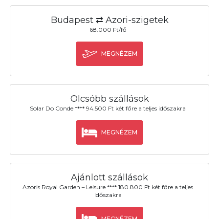
Budapest ⇄ Azori-szigetek
68.000 Ft/fő
MEGNÉZEM
Olcsóbb szállások
Solar Do Conde **** 94.500 Ft két főre a teljes időszakra
MEGNÉZEM
Ajánlott szállások
Azoris Royal Garden – Leisure **** 180.800 Ft két főre a teljes
időszakra
MEGNÉZEM