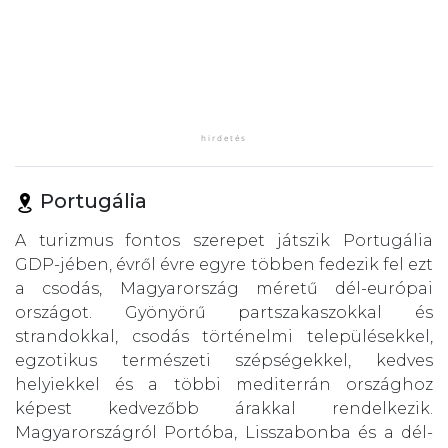
Portugália
A turizmus fontos szerepet játszik Portugália
GDP-jében, évről évre egyre többen fedezik fel ezt
a csodás, Magyarország méretű dél-európai
országot. Gyönyörű partszakaszokkal és
strandokkal, csodás történelmi településekkel,
egzotikus természeti szépségekkel, kedves
helyiekkel és a többi mediterrán országhoz
képest kedvezőbb árakkal rendelkezik.
Magyarországról Portóba, Lisszabonba és a dél-