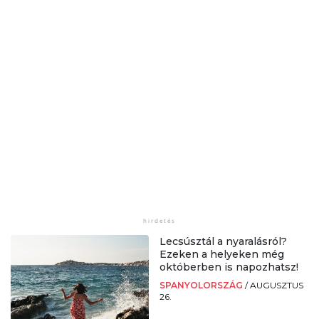
Lecsúsztál a nyaralásról?
Ezeken a helyeken még
októberben is napozhatsz!
SPANYOLORSZÁG
/
AUGUSZTUS
26.